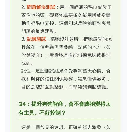
2.
問題解決測試
：用一個輕薄的毛巾或毯子
蓋住牠的頭，觀察牠需要多久能用腳或身體
動作把毛巾弄掉。這個測試反映牠面對突發
問題的反應速度。
3.
記憶測試
：當牠沒注意時，把牠最愛的玩
具藏在一個明顯但需要繞一點路的地方（如
沙發後面），看看牠是否能根據氣味或推理
找到。
記住，這些測試結果會受狗狗當天心情、食
欲和與你的信任關係影響，結果僅供參考，
目的是增加互動樂趣，而非給狗狗貼標籤。
Q4：提升狗狗智商，會不會讓牠變得太
有主見、不好控制？
這是一個常見的迷思。正確的腦力激發（如