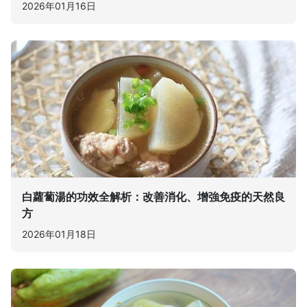
2026年01月16日
白蘿蔔湯的功效全解析：改善消化、增強免疫的天然良
方
2026年01月18日