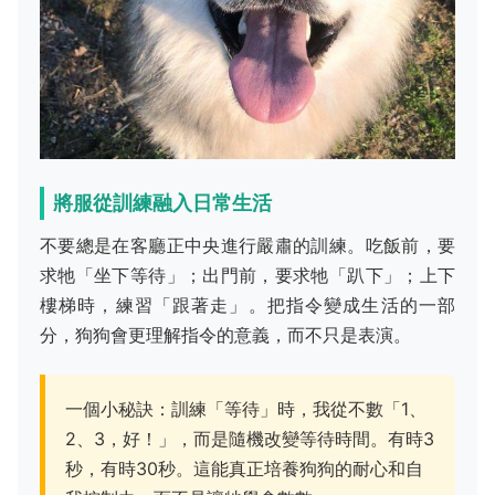
將服從訓練融入日常生活
不要總是在客廳正中央進行嚴肅的訓練。吃飯前，要
求牠「坐下等待」；出門前，要求牠「趴下」；上下
樓梯時，練習「跟著走」。把指令變成生活的一部
分，狗狗會更理解指令的意義，而不只是表演。
一個小秘訣：訓練「等待」時，我從不數「1、
2、3，好！」，而是隨機改變等待時間。有時3
秒，有時30秒。這能真正培養狗狗的耐心和自