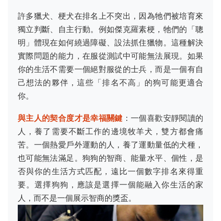
許多獵犬、梗犬在排名上不突出，因為牠們被培育來
獨立判斷、自主行動。例如傑克羅素梗，牠們的「聰
明」體現在如何繞過障礙、設法抓住獵物。這種解決
實際問題的能力，在服從測試中可能無法展現。如果
你的生活不需要一個絕對服從的士兵，而是一個有自
己想法的夥伴，這些「排名不高」的狗可能更適合
你。
與主人的契合度才是幸福關鍵
：一個喜歡安靜閱讀的
人，養了需要不斷工作的邊境牧羊犬，雙方都會痛
苦。一個熱愛戶外運動的人，養了運動量低的犬種，
也可能無法滿足。狗狗的智商、能量水平、個性，是
否與你的生活方式匹配，遠比一個數字排名來得重
要。選擇狗狗，應該是選擇一個能融入你生活的家
人，而不是一個展示智商的獎盃。