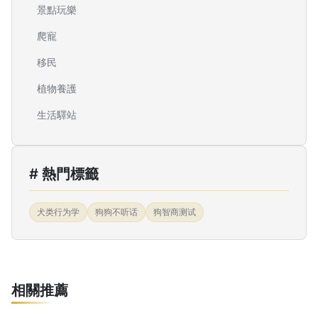
景點玩樂
爬寵
移民
植物養護
生活驛站
# 熱門標籤
犬类行为学
狗狗不听话
狗智商测试
相關推薦