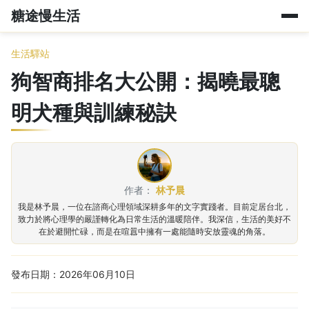
糖途慢生活
生活驛站
狗智商排名大公開：揭曉最聰
明犬種與訓練秘訣
作者：
林予晨
我是林予晨，一位在諮商心理領域深耕多年的文字實踐者。目前定居台北，
致力於將心理學的嚴謹轉化為日常生活的溫暖陪伴。我深信，生活的美好不
在於避開忙碌，而是在喧囂中擁有一處能隨時安放靈魂的角落。
發布日期：2026年06月10日