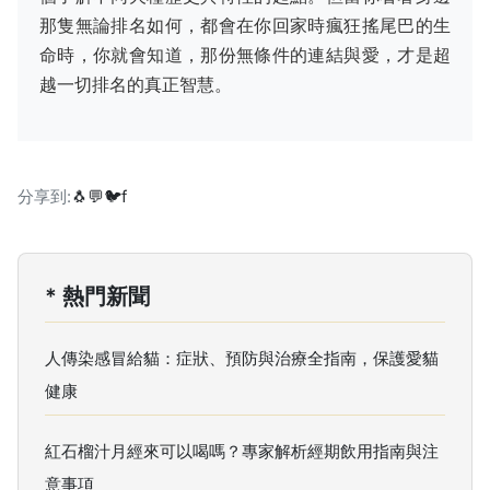
那隻無論排名如何，都會在你回家時瘋狂搖尾巴的生
命時，你就會知道，那份無條件的連結與愛，才是超
越一切排名的真正智慧。
分享到:
🐧
💬
🐦
f
* 熱門新聞
人傳染感冒給貓：症狀、預防與治療全指南，保護愛貓
健康
紅石榴汁月經來可以喝嗎？專家解析經期飲用指南與注
意事項