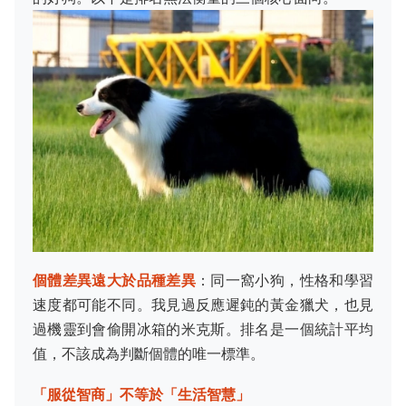
個體差異遠大於品種差異
：同一窩小狗，性格和學習
速度都可能不同。我見過反應遲鈍的黃金獵犬，也見
過機靈到會偷開冰箱的米克斯。排名是一個統計平均
值，不該成為判斷個體的唯一標準。
「服從智商」不等於「生活智慧」