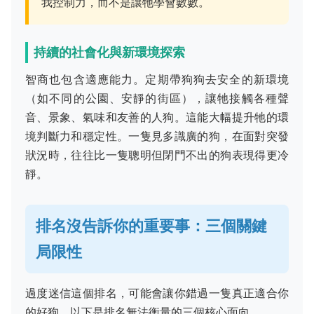
我控制力，而不是讓牠學會數數。
持續的社會化與新環境探索
智商也包含適應能力。定期帶狗狗去安全的新環境
（如不同的公園、安靜的街區），讓牠接觸各種聲
音、景象、氣味和友善的人狗。這能大幅提升牠的環
境判斷力和穩定性。一隻見多識廣的狗，在面對突發
狀況時，往往比一隻聰明但閉門不出的狗表現得更冷
靜。
排名沒告訴你的重要事：三個關鍵
局限性
過度迷信這個排名，可能會讓你錯過一隻真正適合你
的好狗。以下是排名無法衡量的三個核心面向。