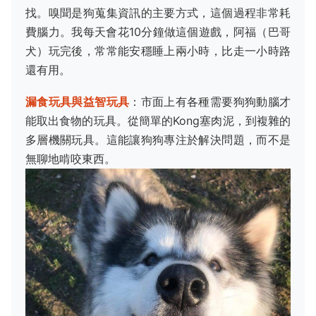
找。嗅聞是狗蒐集資訊的主要方式，這個過程非常耗
費腦力。我每天會花10分鐘做這個遊戲，阿福（巴哥
犬）玩完後，常常能安穩睡上兩小時，比走一小時路
還有用。
漏食玩具與益智玩具
：市面上有各種需要狗狗動腦才
能取出食物的玩具。從簡單的Kong塞肉泥，到複雜的
多層機關玩具。這能讓狗狗專注於解決問題，而不是
無聊地啃咬東西。