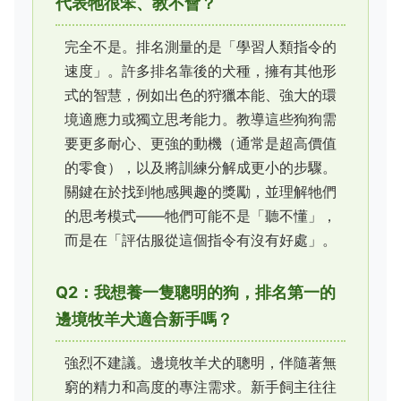
代表牠很笨、教不會？
完全不是。排名測量的是「學習人類指令的
速度」。許多排名靠後的犬種，擁有其他形
式的智慧，例如出色的狩獵本能、強大的環
境適應力或獨立思考能力。教導這些狗狗需
要更多耐心、更強的動機（通常是超高價值
的零食），以及將訓練分解成更小的步驟。
關鍵在於找到牠感興趣的獎勵，並理解牠們
的思考模式——牠們可能不是「聽不懂」，
而是在「評估服從這個指令有沒有好處」。
Q2：我想養一隻聰明的狗，排名第一的
邊境牧羊犬適合新手嗎？
強烈不建議。邊境牧羊犬的聰明，伴隨著無
窮的精力和高度的專注需求。新手飼主往往