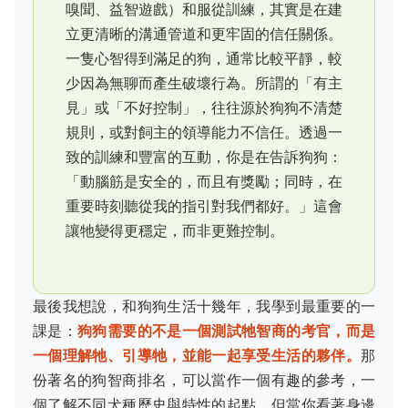
嗅聞、益智遊戲）和服從訓練，其實是在建
立更清晰的溝通管道和更牢固的信任關係。
一隻心智得到滿足的狗，通常比較平靜，較
少因為無聊而產生破壞行為。所謂的「有主
見」或「不好控制」，往往源於狗狗不清楚
規則，或對飼主的領導能力不信任。透過一
致的訓練和豐富的互動，你是在告訴狗狗：
「動腦筋是安全的，而且有獎勵；同時，在
重要時刻聽從我的指引對我們都好。」這會
讓牠變得更穩定，而非更難控制。
最後我想說，和狗狗生活十幾年，我學到最重要的一
課是：
狗狗需要的不是一個測試牠智商的考官，而是
一個理解牠、引導牠，並能一起享受生活的夥伴。
那
份著名的狗智商排名，可以當作一個有趣的參考，一
個了解不同犬種歷史與特性的起點。但當你看著身邊