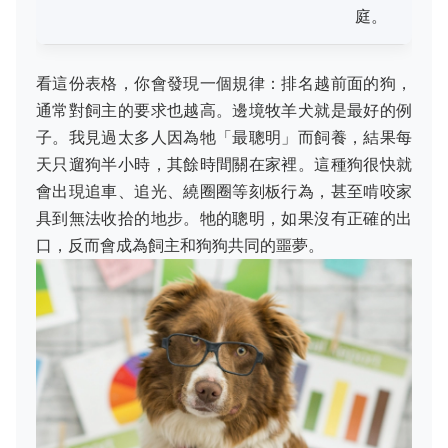
庭。
看這份表格，你會發現一個規律：排名越前面的狗，
通常對飼主的要求也越高。邊境牧羊犬就是最好的例
子。我見過太多人因為牠「最聰明」而飼養，結果每
天只遛狗半小時，其餘時間關在家裡。這種狗很快就
會出現追車、追光、繞圈圈等刻板行為，甚至啃咬家
具到無法收拾的地步。牠的聰明，如果沒有正確的出
口，反而會成為飼主和狗狗共同的噩夢。