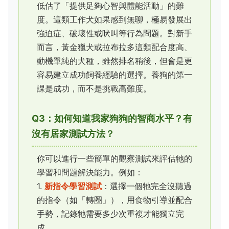
低估了「提供足夠心智與體能活動」的難
度。這類工作犬如果感到無聊，極易發展出
強迫症、破壞性或吠叫等行為問題。對新手
而言，黃金獵犬或拉布拉多這類配合度高、
動機單純的犬種，雖然排名稍後，但會是更
容易建立成功飼養經驗的選擇。養狗的第一
課是成功，而不是挑戰高難度。
Q3：如何知道我家狗狗的智商水平？有
沒有居家測試方法？
你可以進行一些簡單的觀察測試來評估牠的
學習和問題解決能力。例如：
1.
新指令學習測試
：選擇一個牠完全沒聽過
的指令（如「轉圈」），用食物引導並配合
手勢，記錄牠需要多少次重複才能獨立完
成。