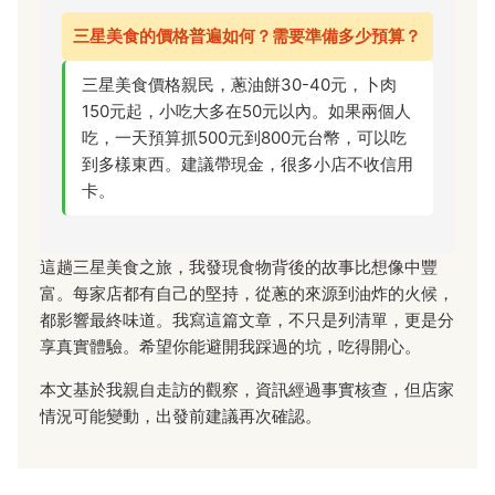
三星美食的價格普遍如何？需要準備多少預算？
三星美食價格親民，蔥油餅30-40元，卜肉
150元起，小吃大多在50元以內。如果兩個人
吃，一天預算抓500元到800元台幣，可以吃
到多樣東西。建議帶現金，很多小店不收信用
卡。
這趟三星美食之旅，我發現食物背後的故事比想像中豐
富。每家店都有自己的堅持，從蔥的來源到油炸的火候，
都影響最終味道。我寫這篇文章，不只是列清單，更是分
享真實體驗。希望你能避開我踩過的坑，吃得開心。
本文基於我親自走訪的觀察，資訊經過事實核查，但店家
情況可能變動，出發前建議再次確認。