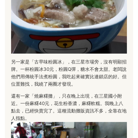
另一家是「古早味粉圓冰」，在三星市場旁，沒有明顯招
牌。一杯粉圓冰30元，粉圓Q彈，糖水不會太甜。老闆說
他們用傳統手法煮粉圓，我吃起來確實比連鎖店的好。但
位置難找，我繞了兩圈才發現。
還有一家「燒麻糬攤」，只在晚上出現，在三星國小附
近。一份麻糬40元，花生粉香濃，麻糬軟糯。我晚上八
點去，已經快賣完了。這種流動攤販資訊不多，全靠在地
人指點。