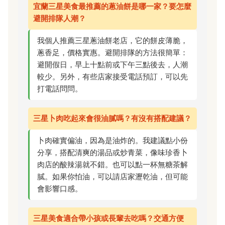
宜蘭三星美食最推薦的蔥油餅是哪一家？要怎麼
避開排隊人潮？
我個人推薦三星蔥油餅老店，它的餅皮薄脆，
蔥香足，價格實惠。避開排隊的方法很簡單：
避開假日，早上十點前或下午三點後去，人潮
較少。另外，有些店家接受電話預訂，可以先
打電話問問。
三星卜肉吃起來會很油膩嗎？有沒有搭配建議？
卜肉確實偏油，因為是油炸的。我建議點小份
分享，搭配清爽的湯品或炒青菜，像味珍香卜
肉店的酸辣湯就不錯。也可以點一杯無糖茶解
膩。如果你怕油，可以請店家瀝乾油，但可能
會影響口感。
三星美食適合帶小孩或長輩去吃嗎？交通方便