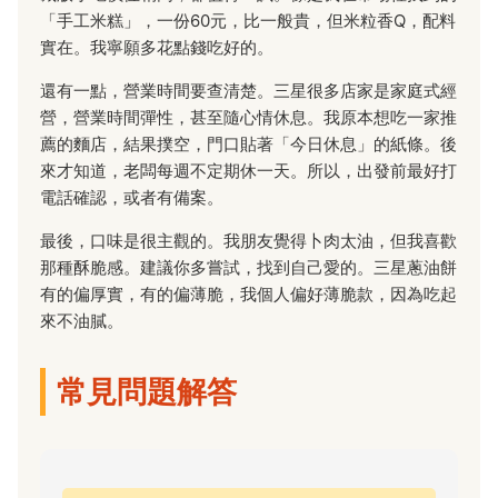
「手工米糕」，一份60元，比一般貴，但米粒香Q，配料
實在。我寧願多花點錢吃好的。
還有一點，營業時間要查清楚。三星很多店家是家庭式經
營，營業時間彈性，甚至隨心情休息。我原本想吃一家推
薦的麵店，結果撲空，門口貼著「今日休息」的紙條。後
來才知道，老闆每週不定期休一天。所以，出發前最好打
電話確認，或者有備案。
最後，口味是很主觀的。我朋友覺得卜肉太油，但我喜歡
那種酥脆感。建議你多嘗試，找到自己愛的。三星蔥油餅
有的偏厚實，有的偏薄脆，我個人偏好薄脆款，因為吃起
來不油膩。
常見問題解答