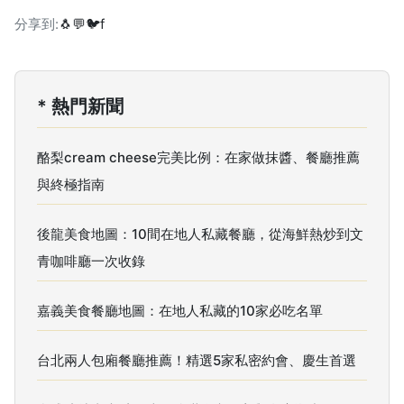
分享到:
🐧
💬
🐦
f
* 熱門新聞
酪梨cream cheese完美比例：在家做抹醬、餐廳推薦
與終極指南
後龍美食地圖：10間在地人私藏餐廳，從海鮮熱炒到文
青咖啡廳一次收錄
嘉義美食餐廳地圖：在地人私藏的10家必吃名單
台北兩人包廂餐廳推薦！精選5家私密約會、慶生首選