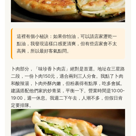
這裡有個小秘訣：如果你怕油，可以請店家瀝乾一
點油，我發現這樣口感更清爽，但有些店家會不太
高興，所以最好客氣點問。
卜肉部分，「味珍香卜肉店」絕對是首選。地址在三星路
二段，一份卜肉150元，適合兩到三人分食。我點了卜肉
和酸辣湯，卜肉外酥內嫩，但粉裹得有點厚，吃多會膩。
建議搭配他們家的炒青菜，平衡一下。營業時間是10:00-
19:00，週一休息。我週二下午去，人潮不多，但假日肯
定要排隊。