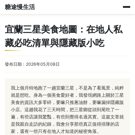
糖途慢生活
宜蘭三星美食地圖：在地人私
藏必吃清單與隱藏版小吃
發布日期：2026年05月08日
我上個月特地跑了一趟宜蘭三星，不是為了看風景，純粹
就是想吃。身為一個美食愛好者，我發現網路上關於三星
美食的資訊大多零碎，要嘛只推蔥油餅，要嘛漏掉隱藏版
小店。這趟我花了三天時間，把三星鄉從頭到尾吃了一
遍，有些店讓我驚豔，有些則覺得名過其實。這篇文章就
是我親自走訪的紀錄，我會分享那些真正值得排隊的店
家，還有一些只有在地人才知道的秘密角落。