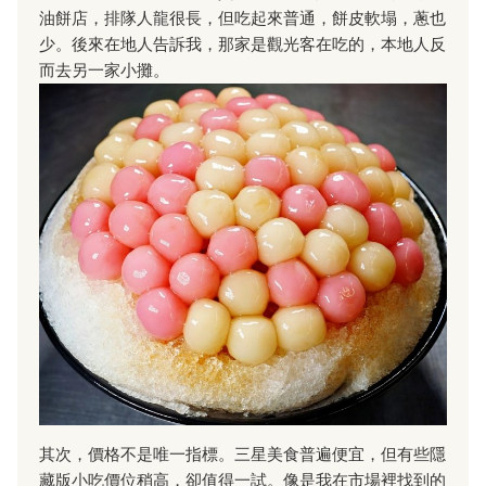
油餅店，排隊人龍很長，但吃起來普通，餅皮軟塌，蔥也
少。後來在地人告訴我，那家是觀光客在吃的，本地人反
而去另一家小攤。
其次，價格不是唯一指標。三星美食普遍便宜，但有些隱
藏版小吃價位稍高，卻值得一試。像是我在市場裡找到的