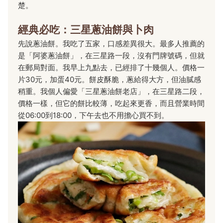
楚。
經典必吃：三星蔥油餅與卜肉
先說蔥油餅。我吃了五家，口感差異很大。最多人推薦的
是「阿婆蔥油餅」，在三星路一段，沒有門牌號碼，但就
在郵局對面。我早上九點去，已經排了十幾個人。價格一
片30元，加蛋40元。餅皮酥脆，蔥給得大方，但油膩感
稍重。我個人偏愛「三星蔥油餅老店」，在三星路二段，
價格一樣，但它的餅比較薄，吃起來更香，而且營業時間
從06:00到18:00，下午去也不用擔心買不到。