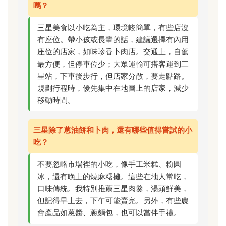
嗎？
三星美食以小吃為主，環境較簡單，有些店沒
有座位。帶小孩或長輩的話，建議選擇有內用
座位的店家，如味珍香卜肉店。交通上，自駕
最方便，但停車位少；大眾運輸可搭客運到三
星站，下車後步行，但店家分散，要走點路。
規劃行程時，優先集中在地圖上的店家，減少
移動時間。
三星除了蔥油餅和卜肉，還有哪些值得嘗試的小
吃？
不要忽略市場裡的小吃，像手工米糕、粉圓
冰，還有晚上的燒麻糬攤。這些在地人常吃，
口味傳統。我特別推薦三星肉羹，湯頭鮮美，
但記得早上去，下午可能賣完。另外，有些農
會產品如蔥醬、蔥麵包，也可以當伴手禮。