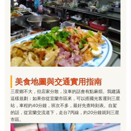
美食地圖與交通實用指南
三星鄉不大，但店家分散，沒車的話會有點麻煩。我建議
這樣規劃：如果你從宜蘭市區來，可以搭國光客運到三星
站，車程約40分鐘，班次不多，最好先查時刻表。自駕
的話，從宜蘭交流道下，走台7丙線，約20分鐘就到三星
市區。