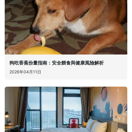
狗吃香蕉份量指南：安全餵食與健康風險解析
2026年04月11日