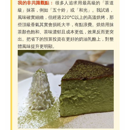
我的非共識觀點：
很多人追求用最高級的「茶道
級」抹茶，例如「五十鈴」或「和光」。我試過，
風味確實細緻，但經過220°C以上的高溫烘烤，那
些頂級香氣其實會損耗大半，有點浪費。烘焙用抹
茶顏色飽和、茶味濃郁且成本更低，效果反而更突
出。把省下的預算投資在更好的奶油乳酪上，對整
體風味提升更明顯。