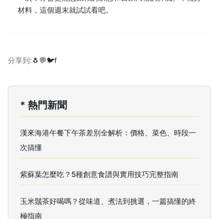
材料，這個週末就試試看吧。
分享到:
🐧
💬
🐦
f
* 熱門新聞
漢來海港午餐下午茶差別全解析：價格、菜色、時段一
次搞懂
紫蘇葉怎麼吃？5種創意食譜與實用技巧完整指南
玉米鬚茶好喝嗎？從味道、煮法到挑選，一篇搞懂的終
極指南