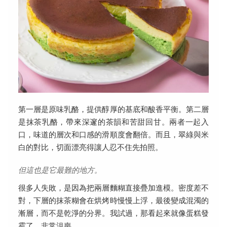
第一層是原味乳酪，提供醇厚的基底和酸香平衡。第二層
是抹茶乳酪，帶來深邃的茶韻和苦甜回甘。兩者一起入
口，味道的層次和口感的滑順度會翻倍。而且，翠綠與米
白的對比，切面漂亮得讓人忍不住先拍照。
但這也是它最難的地方。
很多人失敗，是因為把兩層麵糊直接疊加進模。密度差不
對，下層的抹茶糊會在烘烤時慢慢上浮，最後變成混濁的
漸層，而不是乾淨的分界。我試過，那看起來就像蛋糕發
霉了，非常沮喪。