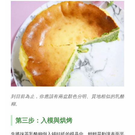
到目前為止，你應該有兩盆顏色分明、質地相似的乳酪
糊。
第三步：入模與烘烤
先將抹茶乳酪糊倒入鋪好紙的模具中。輕輕晃動讓表面平