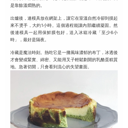
是靠餘溫燜熟的。
出爐後，連模具放在網架上，讓它在室溫自然冷卻到摸起
來不燙手，大約1小時。這個過程能讓內部繼續凝固。然
後連模具一起用保鮮膜包好，送入冰箱冷藏「至少6小
時」，最好是隔夜。
冷藏是魔法時刻。熱吃它是一攤風味濃郁的布丁，冰透後
才會變成緊實、綿密、又能用叉子輕鬆劃開的乳酪蛋糕質
地。急著切開，只會看到流心的失望畫面。