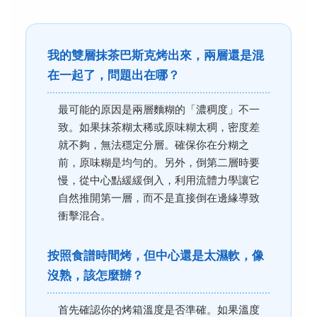
我的雙層抹茶巴斯克烤出來，兩層還是混
在一起了，問題出在哪？
最可能的原因是兩層麵糊的「濃稠度」不一
致。如果抹茶糊太稀或原味糊太稠，密度差
就不夠，無法穩定分層。確保你在分糊之
前，原味糊是均勻的。另外，倒第二層時要
慢，從中心點緩緩倒入，利用流體力學讓它
自然推開第一層，而不是直接倒在邊緣導致
衝擊混合。
按照食譜時間烤，但中心還是太濕軟，像
沒熟，該怎麼辦？
首先確認你的烤箱溫度是否準確。如果溫度