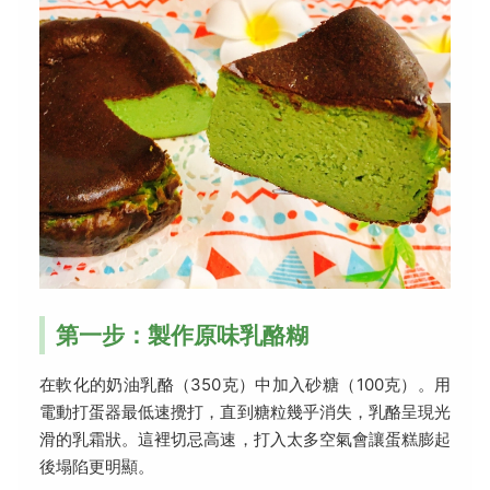
第一步：製作原味乳酪糊
在軟化的奶油乳酪（350克）中加入砂糖（100克）。用
電動打蛋器最低速攪打，直到糖粒幾乎消失，乳酪呈現光
滑的乳霜狀。這裡切忌高速，打入太多空氣會讓蛋糕膨起
後塌陷更明顯。