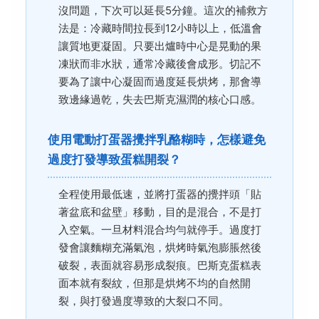
沒問題，下次可以延長5分鐘。這次的補救方
法是：冷藏時間拉長到12小時以上，低溫會
讓質地更凝固。只要出爐時中心是晃動的果
凍狀而非水狀，通常冷藏後會成形。切記不
要為了讓中心凝固而過度延長烘烤，那會導
致邊緣過乾，失去巴斯克濕潤的核心口感。
使用電動打蛋器攪拌乳酪糊時，怎樣避免
過度打發導致蛋糕開裂？
全程使用最低速，並將打蛋器的攪拌頭「貼
著盆底和盆壁」移動，目的是混合，不是打
入空氣。一旦材料混合均勻就停手。過度打
發會讓麵糊充滿氣泡，烘烤時氣泡膨脹然後
破裂，表面就容易形成裂痕。巴斯克蛋糕表
面本就有裂紋，但那是烘烤不均的自然開
裂，與打發過度導致的大裂口不同。