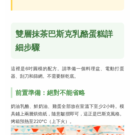
雙層抹茶巴斯克乳酪蛋糕詳
細步驟
這裡是6吋圓模的配方。請準備一個料理盆、電動打蛋
器、刮刀和篩網。不需要餅乾底。
前置準備：絕對不能省略
奶油乳酪、鮮奶油、雞蛋全部放在室溫下至少2小時。模
具鋪上兩層烘焙紙，隨意皺摺即可，這正是巴斯克風格。
烤箱預熱至220°C（上下火）。