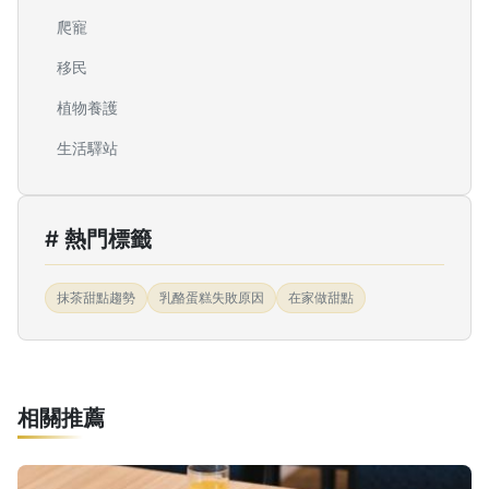
爬寵
移民
植物養護
生活驛站
# 熱門標籤
抹茶甜點趨勢
乳酪蛋糕失敗原因
在家做甜點
相關推薦