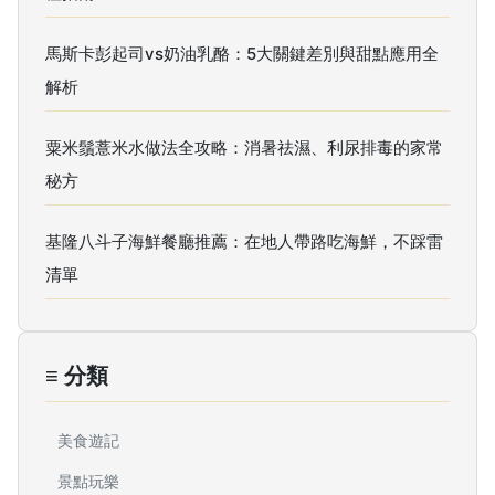
馬斯卡彭起司vs奶油乳酪：5大關鍵差別與甜點應用全
解析
粟米鬚薏米水做法全攻略：消暑祛濕、利尿排毒的家常
秘方
基隆八斗子海鮮餐廳推薦：在地人帶路吃海鮮，不踩雷
清單
≡ 分類
美食遊記
景點玩樂