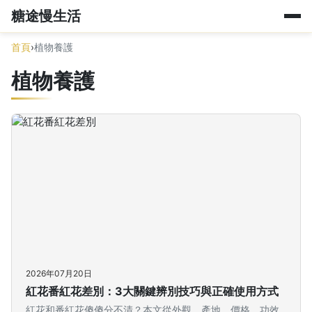
糖途慢生活
首頁
›
植物養護
植物養護
2026年07月20日
紅花番紅花差別：3大關鍵辨別技巧與正確使用方式
紅花和番紅花傻傻分不清？本文從外觀、產地、價格、功效