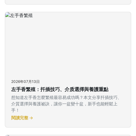
2026年07月13日
左手香繁殖：扦插技巧、介质選擇與養護重點
想知道左手香怎麼繁殖最容易成功嗎？本文分享扦插技巧、
介質選擇與養護祕訣，讓你一盆變十盆，新手也能輕鬆上
手！
閱讀完整 →