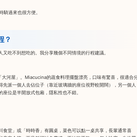
時騎過來也很方便。
程？
人又吃不到想吃的。我分享幾個不同情境的行程建議。
「大河屋」。Miacucina的蔬食料理擺盤漂亮，口味有驚喜，很適合
得先派一個人去佔位子（靠近玻璃牆的座位視野較開闊），另一個人
的座位是半開放式包廂，隱私性也不錯。
川食堂」或「時時香」有圓桌，菜色可以點一桌共享，長輩通常喜