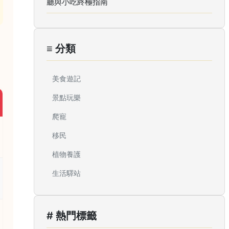
廳與小吃終極指南
≡ 分類
美食遊記
景點玩樂
爬寵
移民
植物養護
生活驛站
# 熱門標籤