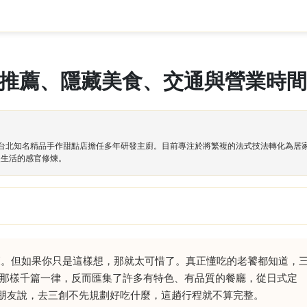
吃推薦、隱藏美食、交通與營業時間
，並於台北知名精品手作甜點店擔任多年研發主廚。目前專注於將繁複的法式技法轉化為
慢生活的感官修煉。
覽。但如果你只是這樣想，那就太可惜了。真正懂吃的老饕都知道，
街那樣千篇一律，反而匯集了許多有特色、有品質的餐廳，從日式定
朋友說，去三創不先規劃好吃什麼，這趟行程就不算完整。