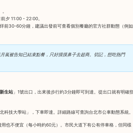
）。
 11:00 - 22:00。
前30-60分鐘，建議出發前可查看個別餐廳的官方社群動態（例如
花月嵐被告知已結束點餐，只好摸摸鼻子去超商。切記，想吃熱門
新生站
」1號出口，出來後步行約3分鐘即可到達。從出口就有明確
北科技大學站」，下車即達。詳細路線可查詢台北市公車動態系統
用也不便宜（每小時約60元）。市民大道下有公有停車格，但同樣