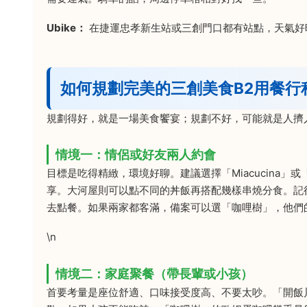
Ubike：
在捷運忠孝新生站或三創門口都有站點，天氣好
如何規劃完美的三創美食B2用餐行
規劃得好，就是一場美食饗宴；規劃不好，可能就是人擠
情境一：情侶或好友兩人約會
目標是吃得精緻，環境好聊。建議選擇「Miacucina」或
享。大河屋則可以點不同的丼飯再搭配幾樣串燒分食。記
去點餐。如果兩家都客滿，備案可以選「咖哩樹」，他們
\n
情境二：家庭聚餐（帶長輩或小孩）
首要考量是座位舒適、口味接受度高、不要太吵。「開飯