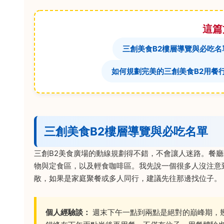
這篇
三創美食B2樓層導覽與必吃名
如何規劃完美的三創美食B2用餐
三創美食B2樓層導覽與必吃名單
三創B2美食廣場的動線規劃得不錯，不會讓人迷路。餐
物與定食區，以及輕食咖啡區。我先說一個很多人沒注意
敞，如果是家庭聚餐或多人同行，建議先往那邊找位子。
個人經驗談：
週末下午一點到兩點是絕對的巔峰期，幾