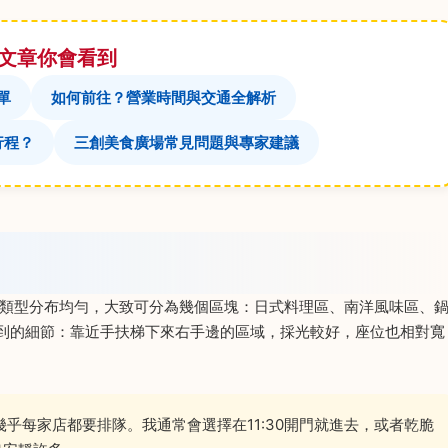
文章你會看到
單
如何前往？營業時間與交通全解析
行程？
三創美食廣場常見問題與專家建議
廳類型分布均勻，大致可分為幾個區塊：日式料理區、南洋風味區、
到的細節：靠近手扶梯下來右手邊的區域，採光較好，座位也相對寬
乎每家店都要排隊。我通常會選擇在11:30開門就進去，或者乾脆