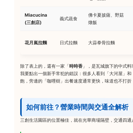
Miacucina
佛卡夏披薩、野菇
義式蔬食
(三創店)
燉飯
花月嵐拉麵
日式拉麵
大蒜拳骨拉麵
除了表上的，還有一家「
時時香
」，是瓦城旗下的中式料
我要點出一個新手常犯的錯誤：很多人看到「大河屋」和
飽，旁邊的「咖哩樹」出餐速度通常更快，味道也不打折
如何前往？營業時間與交通全解析
三創生活園區的位置極佳，就在光華商場隔壁，交通四通