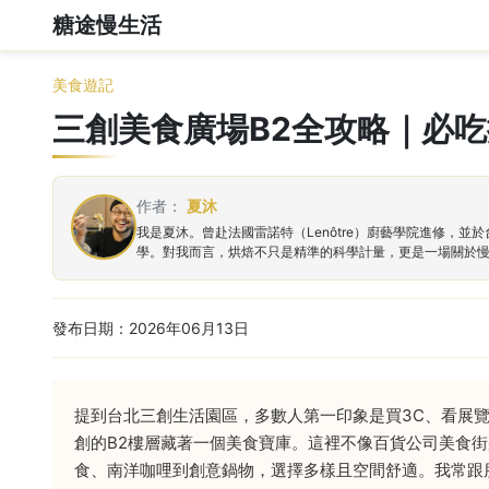
糖途慢生活
美食遊記
三創美食廣場B2全攻略｜必
作者：
夏沐
我是夏沐。曾赴法國雷諾特（Lenôtre）廚藝學院進修
學。對我而言，烘焙不只是精準的科學計量，更是一場關於
發布日期：2026年06月13日
提到台北三創生活園區，多數人第一印象是買3C、看展
創的B2樓層藏著一個美食寶庫。這裡不像百貨公司美食
食、南洋咖哩到創意鍋物，選擇多樣且空間舒適。我常跟