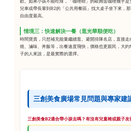
歡。如果小孩不能吃辣，「咖哩樹」的歐姆蛋咖哩幾乎是
兒車或帶長輩到B2的「公共用餐區」找大桌子坐下來，
自由度最高。
情境三：快速解決一餐（逛光華順便吃）
時間寶貴，只想補充能量繼續逛。避開排隊名店，直接走
燒、滷味、丼飯等，出餐速度飛快，價格也更親民，大約NT
子的人來說，是最實際的選擇。
三創美食廣場常見問題與專家建
三創美食B2適合帶小孩去嗎？有沒有兒童椅或親子友