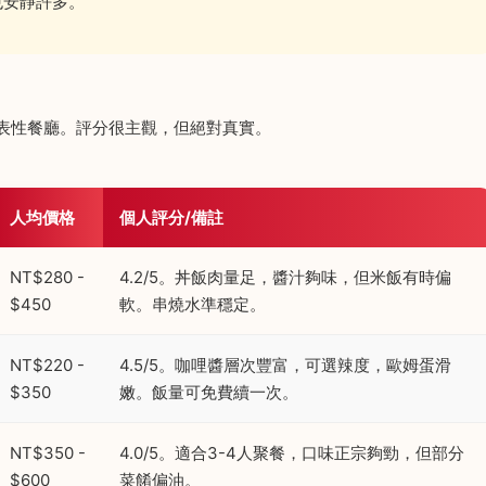
也安靜許多。
表性餐廳。評分很主觀，但絕對真實。
人均價格
個人評分/備註
NT$280 -
4.2/5。丼飯肉量足，醬汁夠味，但米飯有時偏
$450
軟。串燒水準穩定。
NT$220 -
4.5/5。咖哩醬層次豐富，可選辣度，歐姆蛋滑
$350
嫩。飯量可免費續一次。
NT$350 -
4.0/5。適合3-4人聚餐，口味正宗夠勁，但部分
$600
菜餚偏油。