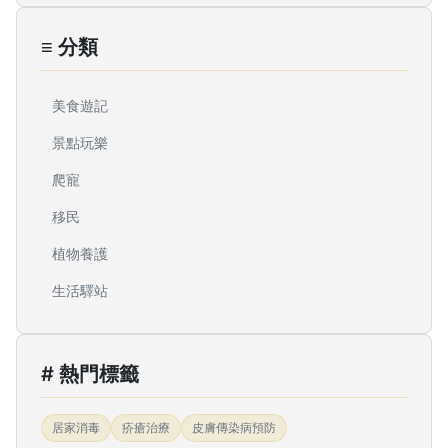
≡ 分類
美食遊記
景點玩樂
爬寵
移民
植物養護
生活驛站
# 熱門標籤
居家消毒
疥瘡治療
皮膚傳染病預防