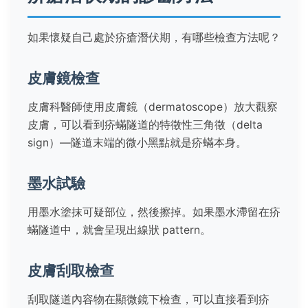
如果懷疑自己處於疥瘡潛伏期，有哪些檢查方法呢？
皮膚鏡檢查
皮膚科醫師使用皮膚鏡（dermatoscope）放大觀察
皮膚，可以看到疥蟎隧道的特徵性三角徵（delta
sign）—隧道末端的微小黑點就是疥蟎本身。
墨水試驗
用墨水塗抹可疑部位，然後擦掉。如果墨水滯留在疥
蟎隧道中，就會呈現出線狀 pattern。
皮膚刮取檢查
刮取隧道內容物在顯微鏡下檢查，可以直接看到疥