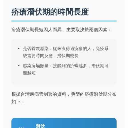
疥瘡潛伏期的時間長度
疥瘡潛伏期長短因人而異，主要取決於兩個因素：
是否首次感染：從來沒得過疥瘡的人，免疫系
統需要時間反應，潛伏期較長
感染疥蟎數量：接觸到的疥蟎越多，潛伏期可
能越短
根據台灣疾病管制署的資料，典型的疥瘡潛伏期分布
如下：
潛伏