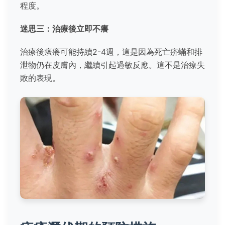
程度。
迷思三：治療後立即不癢
治療後瘙癢可能持續2-4週，這是因為死亡疥蟎和排
泄物仍在皮膚內，繼續引起過敏反應。這不是治療失
敗的表現。