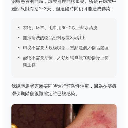
治療患者的同時，環境處理同樣重要。疥蟎在環境中
雖然只能存活2-3天，但這段時間仍可能造成傳染：
衣物、床單、毛巾用60°C以上熱水清洗
無法清洗的物品密封放置3天以上
環境不需要大規模噴藥，重點是個人物品處理
寵物不需要治療，人類疥蟎無法在動物身上長
期生存
我建議患者家屬要同時進行預防性治療，因為在疥瘡
潛伏期階段很難確定誰已被感染。