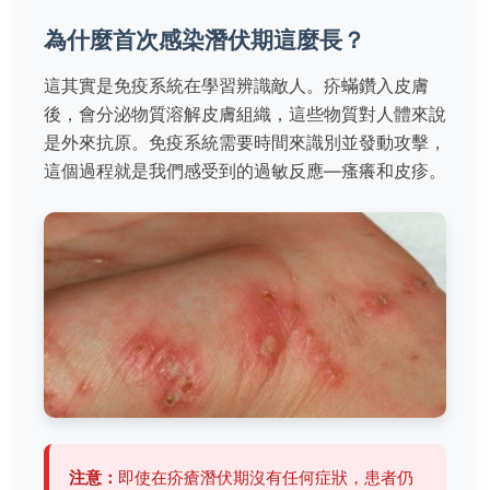
為什麼首次感染潛伏期這麼長？
這其實是免疫系統在學習辨識敵人。疥蟎鑽入皮膚
後，會分泌物質溶解皮膚組織，這些物質對人體來說
是外來抗原。免疫系統需要時間來識別並發動攻擊，
這個過程就是我們感受到的過敏反應—瘙癢和皮疹。
注意：
即使在疥瘡潛伏期沒有任何症狀，患者仍