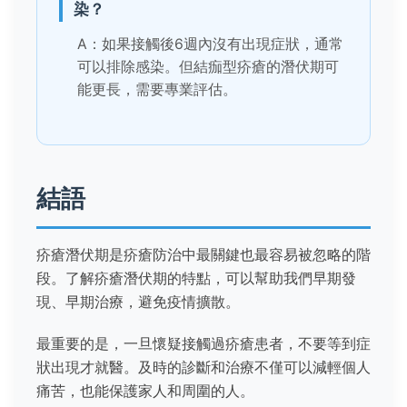
染？
A：如果接觸後6週內沒有出現症狀，通常
可以排除感染。但結痂型疥瘡的潛伏期可
能更長，需要專業評估。
結語
疥瘡潛伏期是疥瘡防治中最關鍵也最容易被忽略的階
段。了解疥瘡潛伏期的特點，可以幫助我們早期發
現、早期治療，避免疫情擴散。
最重要的是，一旦懷疑接觸過疥瘡患者，不要等到症
狀出現才就醫。及時的診斷和治療不僅可以減輕個人
痛苦，也能保護家人和周圍的人。