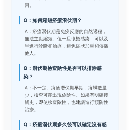
因。
Q：如何縮短疥瘡潛伏期？
A：疥瘡潛伏期是免疫反應的自然過程，
無法主動縮短。但一旦懷疑感染，可以及
早進行診斷和治療，避免症狀加重和傳播
他人。
Q：潛伏期檢查陰性是否可以排除感
染？
A：不一定。疥瘡潛伏期早期，疥蟎數量
少，檢查可能出現偽陰性。如果有明確接
觸史，即使檢查陰性，也建議進行預防性
治療。
Q：疥瘡潛伏期多久後可以確定沒有感