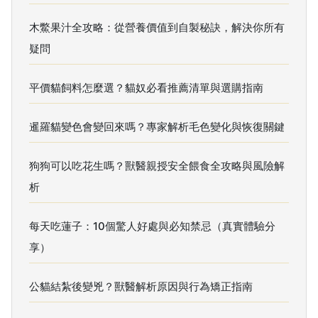
木鱉果汁全攻略：從營養價值到自製秘訣，解決你所有
疑問
平價貓飼料怎麼選？貓奴必看推薦清單與選購指南
暹羅貓變色會變回來嗎？專家解析毛色變化與恢復關鍵
狗狗可以吃花生嗎？獸醫親授安全餵食全攻略與風險解
析
每天吃蓮子：10個驚人好處與必知禁忌（真實體驗分
享）
公貓結紮後變兇？獸醫解析原因與行為矯正指南