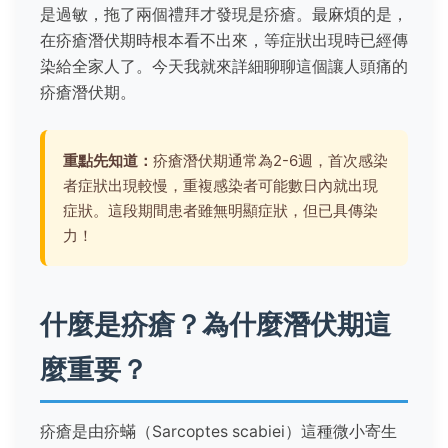
是過敏，拖了兩個禮拜才發現是疥瘡。最麻煩的是，
在疥瘡潛伏期時根本看不出來，等症狀出現時已經傳
染給全家人了。今天我就來詳細聊聊這個讓人頭痛的
疥瘡潛伏期。
重點先知道：
疥瘡潛伏期通常為2-6週，首次感染
者症狀出現較慢，重複感染者可能數日內就出現
症狀。這段期間患者雖無明顯症狀，但已具傳染
力！
什麼是疥瘡？為什麼潛伏期這
麼重要？
疥瘡是由疥蟎（Sarcoptes scabiei）這種微小寄生