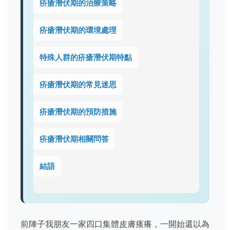
疥瘡潛伏期的治療策略
疥瘡潛伏期的環境處理
特殊人群的疥瘡潛伏期特點
疥瘡潛伏期的常見迷思
疥瘡潛伏期的預防措施
疥瘡潛伏期相關問答
結語
前陣子我朋友一家四口集體皮膚瘙癢，一開始還以為