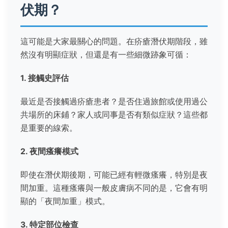
伏期？
這可能是大家最關心的問題。在疥瘡潛伏期階段，雖
然沒有明顯症狀，但還是有一些細微跡象可循：
1. 接觸史評估
最近是否接觸過疥瘡患者？是否住過旅館或使用過公
共場所的床鋪？家人或同事是否有類似症狀？這些都
是重要的線索。
2. 夜間瘙癢模式
即使在潛伏期後期，可能已經有輕微瘙癢，特別是夜
間加重。這種瘙癢與一般皮膚病不同的是，它會有明
顯的「夜間加重」模式。
3. 特定部位檢查