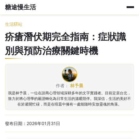
糖途慢生活
生活驛站
疥瘡潛伏期完全指南：症狀識
別與預防治療關鍵時機
作者：
林予晨
我是林予晨，一位在諮商心理領域深耕多年的文字實踐者。目前定居台北，
致力於將心理學的嚴謹轉化為日常生活的溫暖陪伴。我深信，生活的美好不
在於避開忙碌，而是在喧囂中擁有一處能隨時安放靈魂的角落。
發布日期：2026年01月31日