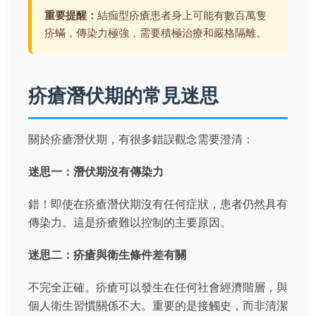
重要提醒：
結痂型疥瘡患者身上可能有數百萬隻
疥蟎，傳染力極強，需要積極治療和嚴格隔離。
疥瘡潛伏期的常見迷思
關於疥瘡潛伏期，有很多錯誤觀念需要澄清：
迷思一：潛伏期沒有傳染力
錯！即使在疥瘡潛伏期沒有任何症狀，患者仍然具有
傳染力。這是疥瘡難以控制的主要原因。
迷思二：疥瘡與衛生條件差有關
不完全正確。疥瘡可以發生在任何社會經濟階層，與
個人衛生習慣關係不大。重要的是接觸史，而非清潔