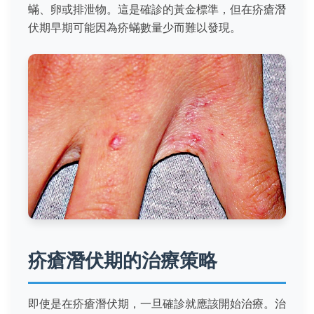
蟎、卵或排泄物。這是確診的黃金標準，但在疥瘡潛
伏期早期可能因為疥蟎數量少而難以發現。
疥瘡潛伏期的治療策略
即使是在疥瘡潛伏期，一旦確診就應該開始治療。治