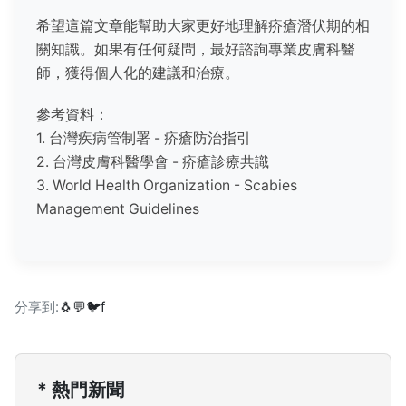
希望這篇文章能幫助大家更好地理解疥瘡潛伏期的相
關知識。如果有任何疑問，最好諮詢專業皮膚科醫
師，獲得個人化的建議和治療。
參考資料：
1. 台灣疾病管制署 -
疥瘡防治指引
2. 台灣皮膚科醫學會 -
疥瘡診療共識
3. World Health Organization -
Scabies
Management Guidelines
分享到:
🐧
💬
🐦
f
* 熱門新聞