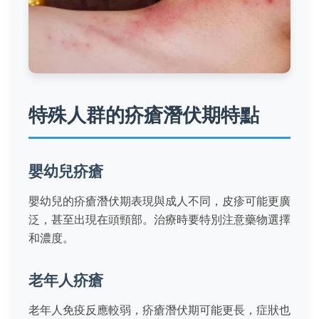
特殊人群的疥瘡潛伏期特點
嬰幼兒疥瘡
嬰幼兒的疥瘡潛伏期表現與成人不同，皮疹可能更廣
泛，甚至出現在頭頸部。治療時要特別注意藥物選擇
和濃度。
老年人疥瘡
老年人免疫反應較弱，疥瘡潛伏期可能更長，症狀也