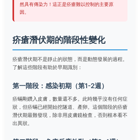
然具有傳染力！這正是疥瘡難以控制的主要原
因。
疥瘡潛伏期的階段性變化
疥瘡潛伏期不是靜止的狀態，而是動態發展的過程。
了解這些階段有助於早期識別：
第一階段：感染初期（第1-2週）
疥蟎剛鑽入皮膚，數量還不多。此時幾乎沒有任何症
狀，但疥蟎已經開始挖隧道、產卵。這個階段的疥瘡
潛伏期最難發現，除非用皮膚鏡檢查，否則根本看不
出異狀。