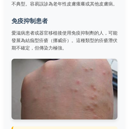
不典型。容易誤診為老年性皮膚瘙癢或其他皮膚病。
免疫抑制患者
愛滋病患者或器官移植後使用免疫抑制劑的人，可能
發展為結痂型疥瘡（挪威疥）。這種類型的疥瘡潛伏
期不確定，但傳染力極強。