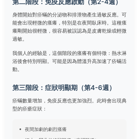
第二階段：免疫反應啟動（第2-4週）
身體開始對疥蟎的分泌物和排泄物產生過敏反應。可
能會出現輕微的瘙癢，特別是在夜間臥床時。這種瘙
癢剛開始很輕微，很容易被誤認為是皮膚乾燥或輕微
過敏。
我個人的經驗是，這個階段的瘙癢有個特徵：熱水淋
浴後會特別明顯。可能是因為體溫升高加速了疥蟎活
動。
第三階段：症狀明顯期（第4-6週）
疥蟎數量增加，免疫反應也更加強烈。此時會出現典
型的疥瘡症狀：
夜間加劇的劇烈瘙癢