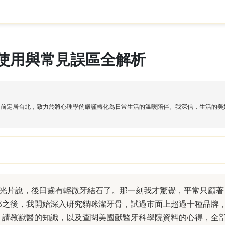
使用與常見誤區全解析
目前定居台北，致力於將心理學的嚴謹轉化為日常生活的溫暖陪伴。我深信，生活的美
X光片說，後臼齒有輕微牙結石了。那一刻我才驚覺，平常只顧著
那之後，我開始深入研究貓咪潔牙骨，試過市面上超過十種品牌
、請教獸醫的知識，以及查閱美國獸醫牙科學院資料的心得，全