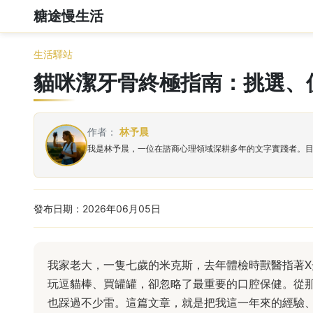
糖途慢生活
生活驛站
貓咪潔牙骨終極指南：挑選、
作者：
林予晨
我是林予晨，一位在諮商心理領域深耕多年的文字實踐者。
發布日期：2026年06月05日
我家老大，一隻七歲的米克斯，去年體檢時獸醫指著
玩逗貓棒、買罐罐，卻忽略了最重要的口腔保健。從
也踩過不少雷。這篇文章，就是把我這一年來的經驗