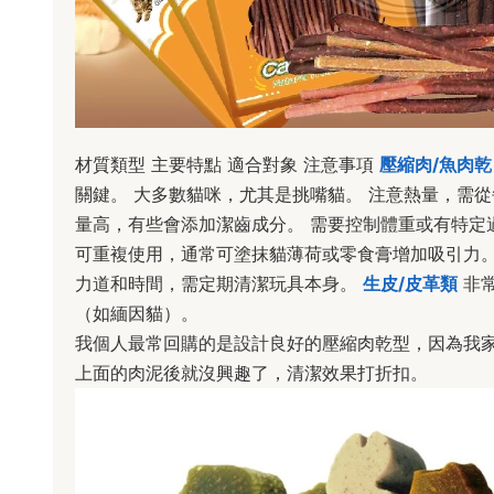
材質類型 主要特點 適合對象 注意事項
壓縮肉/魚肉乾
關鍵。 大多數貓咪，尤其是挑嘴貓。 注意熱量，需
量高，有些會添加潔齒成分。 需要控制體重或有特定
可重複使用，通常可塗抹貓薄荷或零食膏增加吸引力。
力道和時間，需定期清潔玩具本身。
生皮/皮革類
非常
（如緬因貓）。
我個人最常回購的是設計良好的壓縮肉乾型，因為我
上面的肉泥後就沒興趣了，清潔效果打折扣。