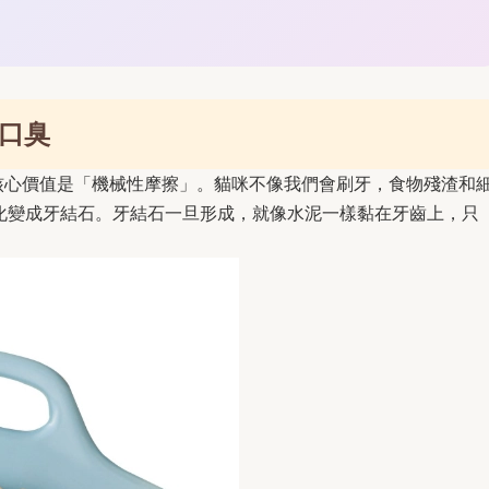
口臭
核心價值是「機械性摩擦」。貓咪不像我們會刷牙，食物殘渣和
化變成牙結石。牙結石一旦形成，就像水泥一樣黏在牙齒上，只