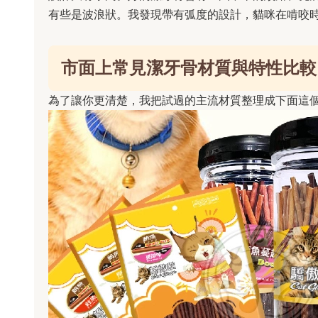
有些是波浪狀。我發現帶有弧度的設計，貓咪在啃咬
市面上常見潔牙骨材質與特性比較
為了讓你更清楚，我把試過的主流材質整理成下面這