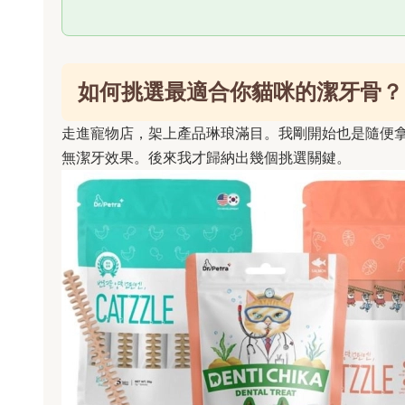
如何挑選最適合你貓咪的潔牙骨？
走進寵物店，架上產品琳琅滿目。我剛開始也是隨便
無潔牙效果。後來我才歸納出幾個挑選關鍵。