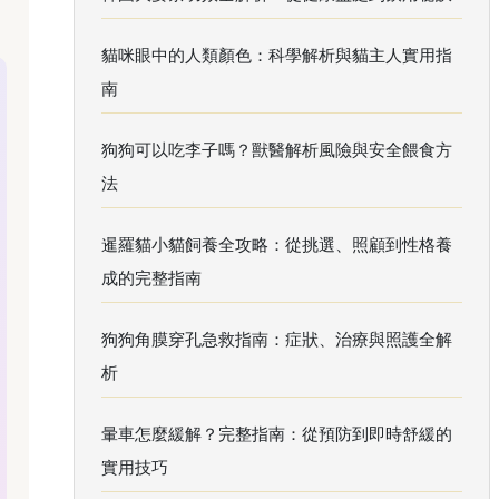
貓咪眼中的人類顏色：科學解析與貓主人實用指
南
狗狗可以吃李子嗎？獸醫解析風險與安全餵食方
法
暹羅貓小貓飼養全攻略：從挑選、照顧到性格養
成的完整指南
狗狗角膜穿孔急救指南：症狀、治療與照護全解
析
暈車怎麼緩解？完整指南：從預防到即時舒緩的
實用技巧