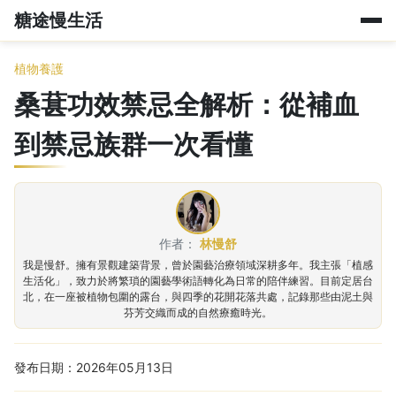
糖途慢生活
植物養護
桑葚功效禁忌全解析：從補血
到禁忌族群一次看懂
作者：
林慢舒
我是慢舒。擁有景觀建築背景，曾於園藝治療領域深耕多年。我主張「植感
生活化」，致力於將繁瑣的園藝學術語轉化為日常的陪伴練習。目前定居台
北，在一座被植物包圍的露台，與四季的花開花落共處，記錄那些由泥土與
芬芳交織而成的自然療癒時光。
發布日期：2026年05月13日