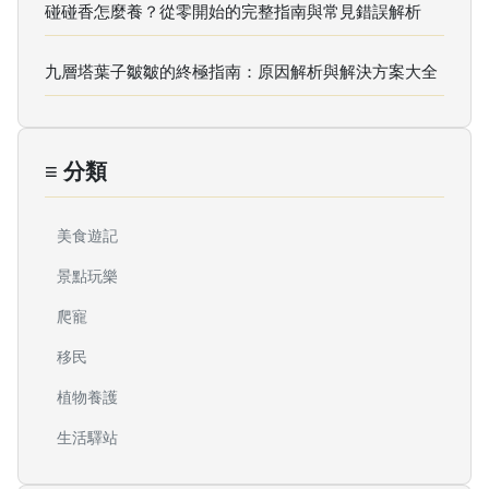
碰碰香怎麼養？從零開始的完整指南與常見錯誤解析
九層塔葉子皺皺的終極指南：原因解析與解決方案大全
≡ 分類
美食遊記
景點玩樂
爬寵
移民
植物養護
生活驛站