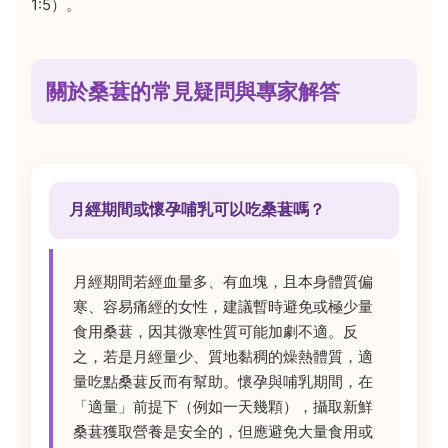
1:5）。
關於桑葚的常見疑問與專家解答
月經期間或懷孕哺乳可以吃桑葚嗎？
月經期間若經血量多、有血塊，且本身體質偏
寒、容易痛經的女性，建議暫時避免或極少量
食用桑葚，因其微寒性質可能加劇不適。反
之，若是月經量少、質地黏稠的燥熱體質，適
量吃點桑葚反而有幫助。懷孕與哺乳期間，在
「適量」前提下（例如一天幾顆），攝取新鮮
桑葚獲取營養是安全的，但應避免大量食用或