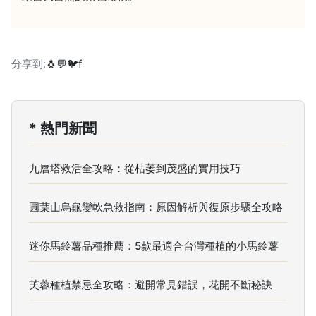
分享到:
🐧
💬
🐦
f
* 熱門新聞
九層塔救活全攻略：從枯萎到茂盛的實用技巧
圓葉山烏龜變軟急救指南：原因解析與復原步驟全攻略
迷你馬鈴薯品種推薦：5款最適合台灣種植的小馬鈴薯
芙蓉種植禁忌全攻略：避開常見錯誤，花開不斷秘訣