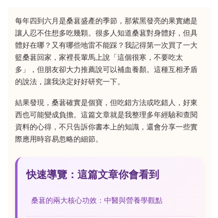
每年四到六月是桑葚盛產的季節，那紫黑發亮的果實總是
讓人忍不住想多吃幾顆。很多人知道桑葚對身體好，但具
體好在哪？又有哪些地雷不能踩？我記得第一次買了一大
籃桑葚回家，家裡長輩馬上說「這個很寒，不要吃太
多」，但朋友卻大力推薦說可以補血養顏。這種互相矛盾
的說法，讓我決定好好研究一下。
結果發現，桑葚確實是個寶，但吃錯方法或吃錯人，好東
西也可能變成負擔。這篇文章就是我整理多年經驗和查閱
資料的心得，不只告訴你書本上的知識，還會分享一些實
際應用時容易忽略的細節。
快速導覽：這篇文章你會看到
桑葚的兩大核心功效：中醫與營養學觀點