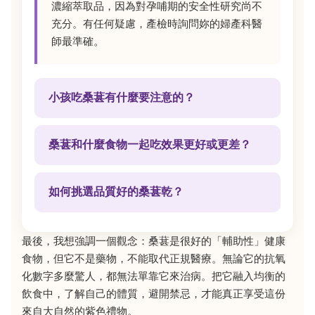
濃縮萃取品，因為對孕哺期的安全性研究尚不
充分。有任何疑慮，產檢時詢問妳的婦產科醫
師最準確。
小孩吃桑葚有什麼要注意的？
桑葚和什麼食物一起吃效果更好或更差？
如何挑選品質好的桑葚乾？
最後，我想強調一個觀念：桑葚是很好的「輔助性」健康
食物，但它不是藥物，不能取代正規醫療。無論它的抗氧
化數字多麼驚人，都無法單靠它來治病。把它融入均衡的
飲食中，了解自己的體質，避開禁忌，才能真正享受這份
來自大自然的紫色禮物。