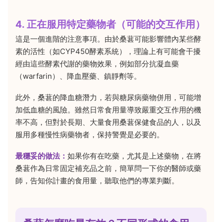
4. 正在服用特定藥物者（可能的交互作用）
這是一個進階的注意事項。由於桑葚可能影響體內某些酵
素的活性（如CYP450酵素系統），理論上有可能會干擾
經由這些酵素代謝的藥物效果，例如部分抗凝血藥
（warfarin）、降血壓藥、鎮靜劑等。
此外，桑葚的降血糖潛力，若與糖尿病藥物併用，可能增
加低血糖的風險。雖然日常食用量導致嚴重交互作用的機
率不高，但對於長期、大量食用桑葚保健食品的人，以及
服用多種慢性病藥物者，保持警覺是必要的。
最穩妥的做法：
如果你有在吃藥，尤其是上述藥物，在將
桑葚作為日常固定補充品之前，簡單問一下你的醫師或藥
師，告知你計畫的食用量，聽取他們的專業判斷。