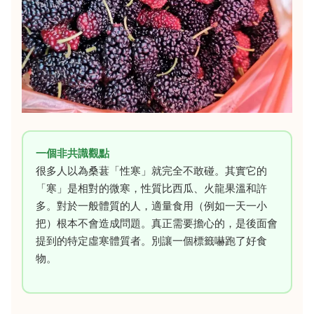
一個非共識觀點
很多人以為桑葚「性寒」就完全不敢碰。其實它的
「寒」是相對的微寒，性質比西瓜、火龍果溫和許
多。對於一般體質的人，適量食用（例如一天一小
把）根本不會造成問題。真正需要擔心的，是後面會
提到的特定虛寒體質者。別讓一個標籤嚇跑了好食
物。