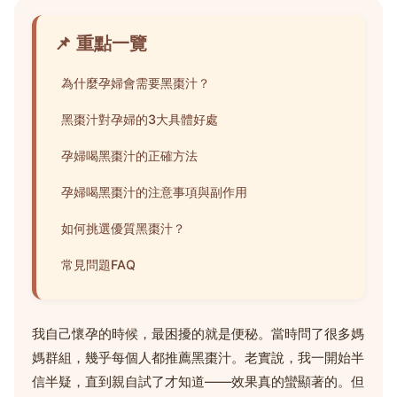
📌 重點一覽
為什麼孕婦會需要黑棗汁？
黑棗汁對孕婦的3大具體好處
孕婦喝黑棗汁的正確方法
孕婦喝黑棗汁的注意事項與副作用
如何挑選優質黑棗汁？
常見問題FAQ
我自己懷孕的時候，最困擾的就是便秘。當時問了很多媽
媽群組，幾乎每個人都推薦黑棗汁。老實說，我一開始半
信半疑，直到親自試了才知道——效果真的蠻顯著的。但