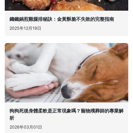
鑄鐵鍋煎雞腿排秘訣：金黃酥脆不失敗的完整指南
2025年12月19日
狗狗死後身體柔軟是正常現象嗎？寵物殯葬師的專業解
析
2026年03月01日