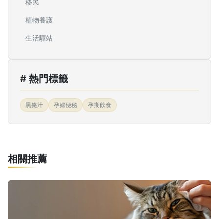
移民
植物養護
生活驛站
# 熱門標籤
黑棗汁
孕婦便秘
孕期飲食
相關推薦