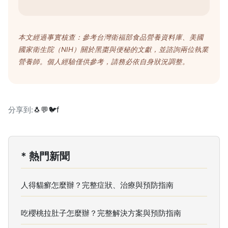
本文經過事實核查：參考台灣衛福部食品營養資料庫、美國
國家衛生院（NIH）關於黑棗與便秘的文獻，並諮詢兩位執業
營養師。個人經驗僅供參考，請務必依自身狀況調整。
分享到:
🐧
💬
🐦
f
* 熱門新聞
人得貓癬怎麼辦？完整症狀、治療與預防指南
吃櫻桃拉肚子怎麼辦？完整解決方案與預防指南