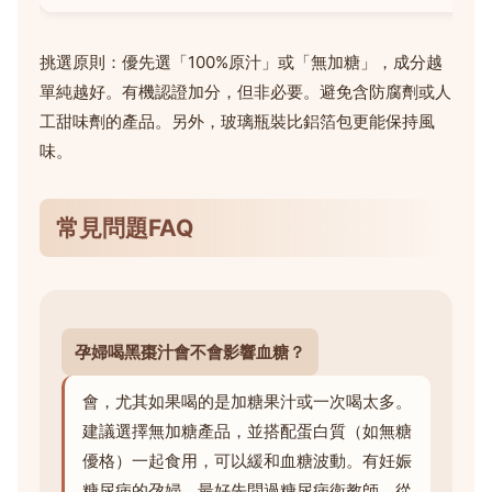
挑選原則：優先選「100%原汁」或「無加糖」，成分越
單純越好。有機認證加分，但非必要。避免含防腐劑或人
工甜味劑的產品。另外，玻璃瓶裝比鋁箔包更能保持風
味。
常見問題FAQ
孕婦喝黑棗汁會不會影響血糖？
會，尤其如果喝的是加糖果汁或一次喝太多。
建議選擇無加糖產品，並搭配蛋白質（如無糖
優格）一起食用，可以緩和血糖波動。有妊娠
糖尿病的孕婦，最好先問過糖尿病衛教師，從