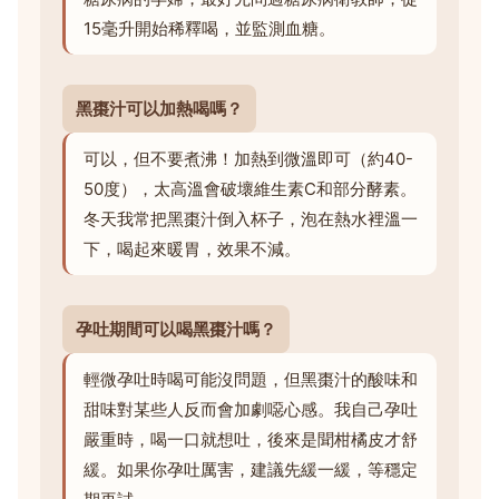
15毫升開始稀釋喝，並監測血糖。
黑棗汁可以加熱喝嗎？
可以，但不要煮沸！加熱到微溫即可（約40-
50度），太高溫會破壞維生素C和部分酵素。
冬天我常把黑棗汁倒入杯子，泡在熱水裡溫一
下，喝起來暖胃，效果不減。
孕吐期間可以喝黑棗汁嗎？
輕微孕吐時喝可能沒問題，但黑棗汁的酸味和
甜味對某些人反而會加劇噁心感。我自己孕吐
嚴重時，喝一口就想吐，後來是聞柑橘皮才舒
緩。如果你孕吐厲害，建議先緩一緩，等穩定