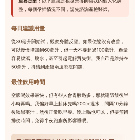
重要提醒：
以下建議是根據營養師給我的個人化調
整，每個孕婦情況不同，請先諮詢產檢醫師。
每日建議用量
從30毫升開始試，觀察身體反應。如果便祕沒有改善，
可以慢慢增加到60毫升，但一天不要超過100毫升。過量
容易腹瀉、脫水，甚至引起電解質失衡。我自己是維持在
50毫升，持續到產後兩週都沒問題。
最佳飲用時間
空腹喝效果最快，但有些人會胃酸過多，那就建議飯後半
小時再喝。我偏好早上起床先喝200cc溫水，間隔10分鐘
後喝黑棗汁，然後正常吃早餐。晚上喝也可以，但要預留
排便時間，免得半夜跑廁所影響睡眠。