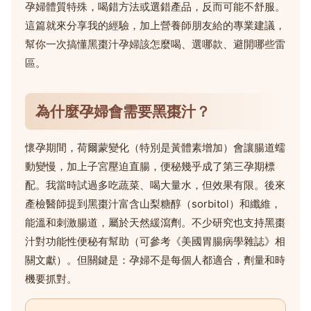
孕婦體質特殊，喝錯方法或選錯產品，反而可能不舒服。
這篇就來分享我的經驗，加上營養師朋友給的專業建議，
幫你一次搞懂黑棗汁孕婦該怎麼喝、選哪款、避開哪些雷
區。
為什麼孕婦會需要黑棗汁？
懷孕期間，荷爾蒙變化（特別是黃體素增加）會讓腸道蠕
動變慢，加上子宮壓迫直腸，便秘幾乎成了第三孕期標
配。我當時試過多吃蔬菜、喝大量水，但效果有限。後來
產檢醫師提到黑棗汁富含山梨糖醇（sorbitol）和纖維，
能溫和刺激腸道，屬於天然緩瀉劑。不少研究也支持黑棗
汁對功能性便秘有幫助（可參考《美國胃腸病學雜誌》相
關文獻）。但關鍵是：孕婦不是每個人都適合，劑量和時
機要抓對。