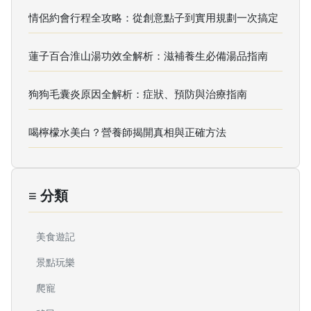
情侶約會行程全攻略：從創意點子到實用規劃一次搞定
蓮子百合淮山湯功效全解析：滋補養生必備湯品指南
狗狗毛囊炎原因全解析：症狀、預防與治療指南
喝檸檬水美白？營養師揭開真相與正確方法
≡ 分類
美食遊記
景點玩樂
爬寵