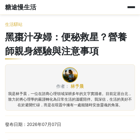
糖途慢生活
生活驛站
黑棗汁孕婦：便秘救星？營養
師親身經驗與注意事項
作者：
林予晨
我是林予晨，一位在諮商心理領域深耕多年的文字實踐者。目前定居台北，
致力於將心理學的嚴謹轉化為日常生活的溫暖陪伴。我深信，生活的美好不
在於避開忙碌，而是在喧囂中擁有一處能隨時安放靈魂的角落。
發布日期：2026年07月07日