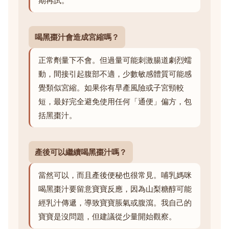
期再試。
喝黑棗汁會造成宮縮嗎？
正常劑量下不會。但過量可能刺激腸道劇烈蠕
動，間接引起腹部不適，少數敏感體質可能感
覺類似宮縮。如果你有早產風險或子宮頸較
短，最好完全避免使用任何「通便」偏方，包
括黑棗汁。
產後可以繼續喝黑棗汁嗎？
當然可以，而且產後便秘也很常見。哺乳媽咪
喝黑棗汁要留意寶寶反應，因為山梨糖醇可能
經乳汁傳遞，導致寶寶脹氣或腹瀉。我自己的
寶寶是沒問題，但建議從少量開始觀察。