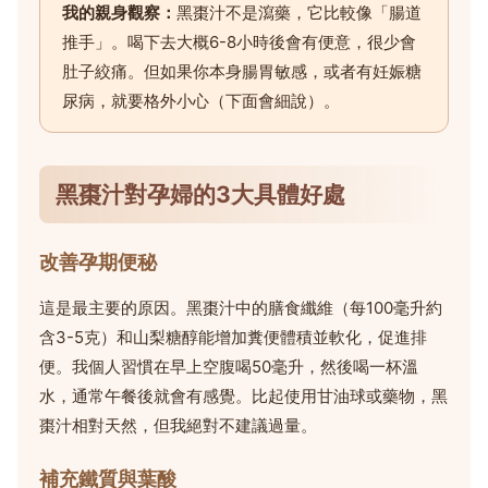
我的親身觀察：
黑棗汁不是瀉藥，它比較像「腸道
推手」。喝下去大概6-8小時後會有便意，很少會
肚子絞痛。但如果你本身腸胃敏感，或者有妊娠糖
尿病，就要格外小心（下面會細說）。
黑棗汁對孕婦的3大具體好處
改善孕期便秘
這是最主要的原因。黑棗汁中的膳食纖維（每100毫升約
含3-5克）和山梨糖醇能增加糞便體積並軟化，促進排
便。我個人習慣在早上空腹喝50毫升，然後喝一杯溫
水，通常午餐後就會有感覺。比起使用甘油球或藥物，黑
棗汁相對天然，但我絕對不建議過量。
補充鐵質與葉酸