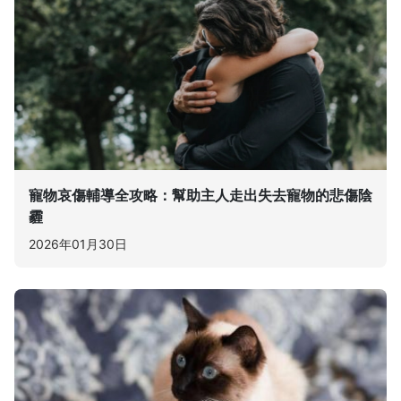
寵物哀傷輔導全攻略：幫助主人走出失去寵物的悲傷陰
霾
2026年01月30日