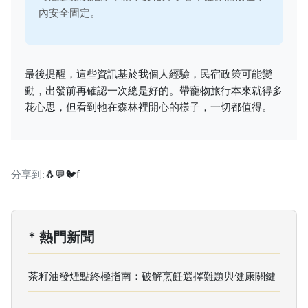
內安全固定。
最後提醒，這些資訊基於我個人經驗，民宿政策可能變
動，出發前再確認一次總是好的。帶寵物旅行本來就得多
花心思，但看到牠在森林裡開心的樣子，一切都值得。
分享到:
🐧
💬
🐦
f
* 熱門新聞
茶籽油發煙點終極指南：破解烹飪選擇難題與健康關鍵