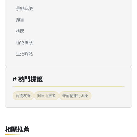
景點玩樂
爬寵
移民
植物養護
生活驛站
# 熱門標籤
寵物友善
阿里山旅遊
帶寵物旅行困擾
相關推薦