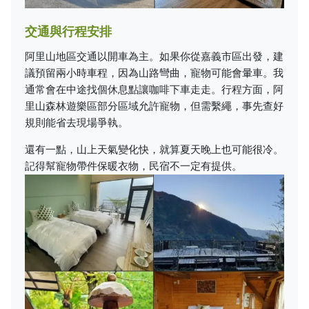
交通與行程安排
阿里山地區交通以開車為主。如果你從嘉義市區出發，建
議預留兩小時車程，因為山路彎曲，寵物可能會暈車。我
通常會在中途找個休息點讓咖啡下車走走。行程方面，阿
里山森林遊樂區部分區域允許寵物，但需繫繩，事先查好
規則能省去現場爭執。
還有一點，山上天氣變化快，就算夏天晚上也可能很冷。
記得幫寵物帶件保暖衣物，民宿不一定有提供。