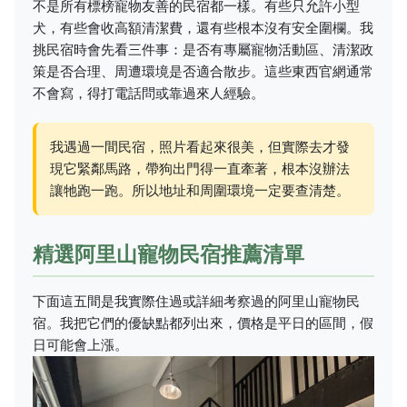
不是所有標榜寵物友善的民宿都一樣。有些只允許小型
犬，有些會收高額清潔費，還有些根本沒有安全圍欄。我
挑民宿時會先看三件事：是否有專屬寵物活動區、清潔政
策是否合理、周遭環境是否適合散步。這些東西官網通常
不會寫，得打電話問或靠過來人經驗。
我遇過一間民宿，照片看起來很美，但實際去才發
現它緊鄰馬路，帶狗出門得一直牽著，根本沒辦法
讓牠跑一跑。所以地址和周圍環境一定要查清楚。
精選阿里山寵物民宿推薦清單
下面這五間是我實際住過或詳細考察過的阿里山寵物民
宿。我把它們的優缺點都列出來，價格是平日的區間，假
日可能會上漲。