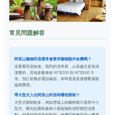
常見問題解答
阿里山寵物民宿通常會要求寵物額外收費嗎？
這要看民宿政策。我列的清單裡，山居歲月是免清
潔費的，其他多數會收 NT$200 到 NT$500 不
等。預訂前務必電話確認，有時透過直接聯繫還能
協商費用。
帶大型犬入住阿里山民宿有哪些限制？
大型犬限制較多，例如雲端上的貓狗窩只接受中小
型犬。曙光莊園和森林小屋寵物民宿對體型沒限
制，但最好提前告知民宿，他們可能會安排一樓房