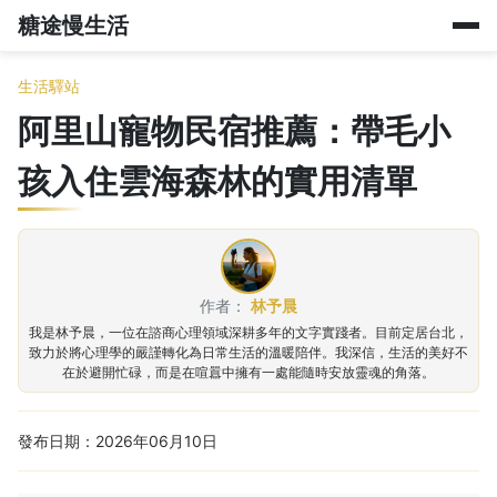
糖途慢生活
生活驛站
阿里山寵物民宿推薦：帶毛小
孩入住雲海森林的實用清單
作者：
林予晨
我是林予晨，一位在諮商心理領域深耕多年的文字實踐者。目前定居台北，
致力於將心理學的嚴謹轉化為日常生活的溫暖陪伴。我深信，生活的美好不
在於避開忙碌，而是在喧囂中擁有一處能隨時安放靈魂的角落。
發布日期：2026年06月10日