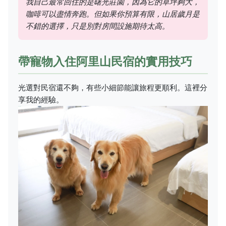
我自己最常回住的是曙光莊園，因為它的草坪夠大，
咖啡可以盡情奔跑。但如果你預算有限，山居歲月是
不錯的選擇，只是別對房間設施期待太高。
帶寵物入住阿里山民宿的實用技巧
光選對民宿還不夠，有些小細節能讓旅程更順利。這裡分
享我的經驗。