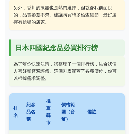
另外，香川的漆器也是熱門選擇，但就像我前面說
的，品質參差不齊。建議購買時多檢查細節，最好選
擇有信譽的店家。
日本四國紀念品必買排行榜
為了幫你快速決策，我整理了一個排行榜，結合我個
人喜好和普遍評價。這個列表涵蓋了各種價位，你可
以根據需求調整。
推
紀念
價格範
排
薦
品名
圍（台
備註
名
縣
稱
幣）
市