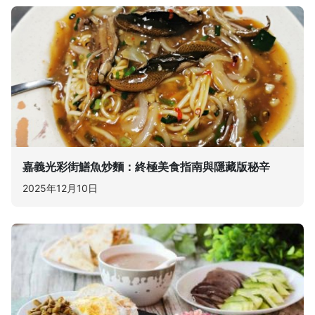
嘉義光彩街鱔魚炒麵：終極美食指南與隱藏版秘辛
2025年12月10日