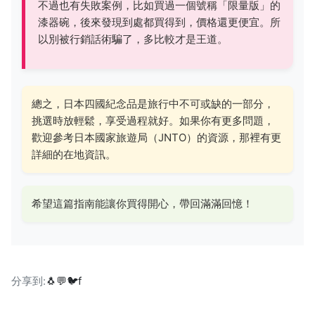
不過也有失敗案例，比如買過一個號稱「限量版」的
漆器碗，後來發現到處都買得到，價格還更便宜。所
以別被行銷話術騙了，多比較才是王道。
總之，日本四國紀念品是旅行中不可或缺的一部分，
挑選時放輕鬆，享受過程就好。如果你有更多問題，
歡迎參考日本國家旅遊局（JNTO）的資源，那裡有更
詳細的在地資訊。
希望這篇指南能讓你買得開心，帶回滿滿回憶！
分享到:
🐧
💬
🐦
f