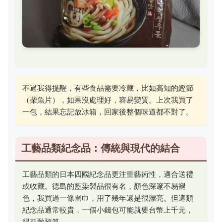
不過我得提醒，有些食品需要冷藏，比如高知的鰹節
（柴魚片），如果沒處理好，容易變質。上次我買了
一包，結果忘記放冰箱，回家後整個味道都不對了。
工藝品類紀念品：傳統與現代的結合
工藝品類的日本四國紀念品更注重藝術性，適合送禮
或收藏。德島的藍染製品很有名，顏色深邃不易褪
色，我買過一條圍巾，用了幾年還是很漂亮。但這類
紀念品通常較貴，一個小錢包可能就要台幣上千元，
得斟酌預算。