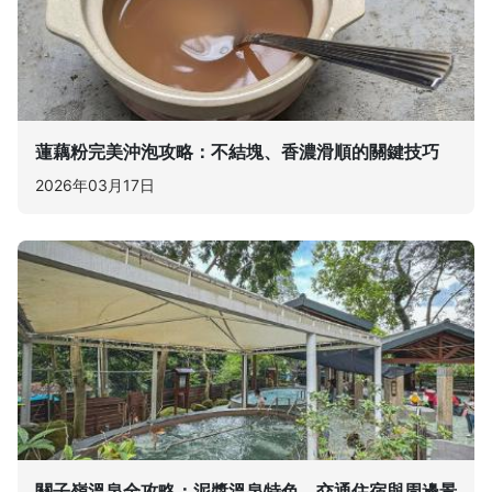
蓮藕粉完美沖泡攻略：不結塊、香濃滑順的關鍵技巧
2026年03月17日
關子嶺溫泉全攻略：泥漿溫泉特色、交通住宿與周邊景