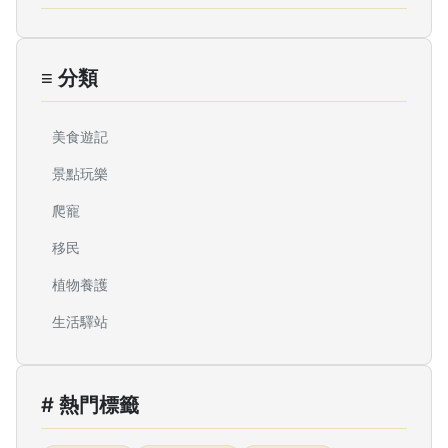
≡ 分類
美食遊記
景點玩樂
爬寵
移民
植物養護
生活驛站
# 熱門標籤