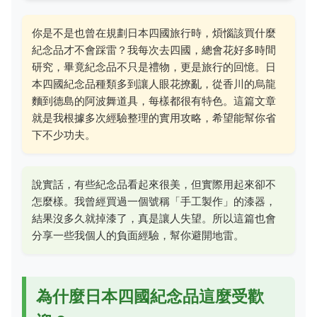
你是不是也曾在規劃日本四國旅行時，煩惱該買什麼
紀念品才不會踩雷？我每次去四國，總會花好多時間
研究，畢竟紀念品不只是禮物，更是旅行的回憶。日
本四國紀念品種類多到讓人眼花撩亂，從香川的烏龍
麵到德島的阿波舞道具，每樣都很有特色。這篇文章
就是我根據多次經驗整理的實用攻略，希望能幫你省
下不少功夫。
說實話，有些紀念品看起來很美，但實際用起來卻不
怎麼樣。我曾經買過一個號稱「手工製作」的漆器，
結果沒多久就掉漆了，真是讓人失望。所以這篇也會
分享一些我個人的負面經驗，幫你避開地雷。
為什麼日本四國紀念品這麼受歡