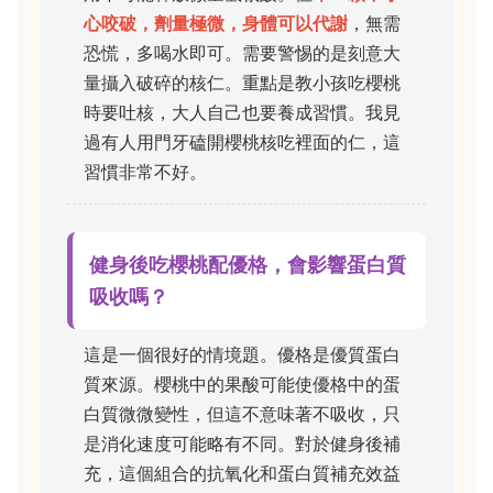
心咬破，劑量極微，身體可以代謝
，無需
恐慌，多喝水即可。需要警惕的是刻意大
量攝入破碎的核仁。重點是教小孩吃櫻桃
時要吐核，大人自己也要養成習慣。我見
過有人用門牙磕開櫻桃核吃裡面的仁，這
習慣非常不好。
健身後吃櫻桃配優格，會影響蛋白質
吸收嗎？
這是一個很好的情境題。優格是優質蛋白
質來源。櫻桃中的果酸可能使優格中的蛋
白質微微變性，但這不意味著不吸收，只
是消化速度可能略有不同。對於健身後補
充，這個組合的抗氧化和蛋白質補充效益