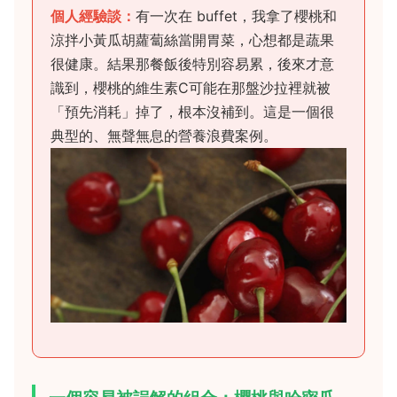
個人經驗談：
有一次在 buffet，我拿了櫻桃和
涼拌小黃瓜胡蘿蔔絲當開胃菜，心想都是蔬果
很健康。結果那餐飯後特別容易累，後來才意
識到，櫻桃的維生素C可能在那盤沙拉裡就被
「預先消耗」掉了，根本沒補到。這是一個很
典型的、無聲無息的營養浪費案例。