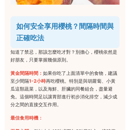
如何安全享用櫻桃？間隔時間與
正確吃法
知道了禁忌，那該怎麼吃才對？別擔心，櫻桃依然是
好朋友，只要掌握幾個原則。
黃金間隔時間：
如果你吃了上面清單中的食物，建議
至少間隔
1-2小時
再吃櫻桃。特別是與胡蘿蔔、小黃
瓜這類蔬菜，以及海鮮、肝臟的同餐組合，盡量避
免。這個時間足以讓胃部進行初步消化排空，減少成
分之間的直接交互作用。
最佳食用時機：