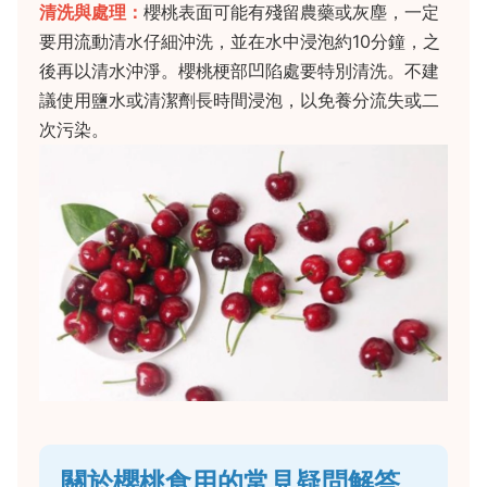
清洗與處理：
櫻桃表面可能有殘留農藥或灰塵，一定
要用流動清水仔細沖洗，並在水中浸泡約10分鐘，之
後再以清水沖淨。櫻桃梗部凹陷處要特別清洗。不建
議使用鹽水或清潔劑長時間浸泡，以免養分流失或二
次污染。
關於櫻桃食用的常見疑問解答