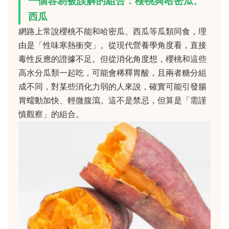
一個容易被誤解的組合：櫻桃與哈密瓜、
西瓜
網路上常說櫻桃不能和哈密瓜、西瓜等瓜類同食，理
由是「性味寒熱衝突」。從現代營養學角度看，直接
毒性反應的證據不足。但從消化角度想，櫻桃和這些
高水分瓜類一起吃，可能會稀釋胃酸，且兩者糖分組
成不同，對某些消化力弱的人來說，確實可能引發腸
胃蠕動加快、輕微腹瀉。這不是禁忌，但算是「需謹
慎觀察」的組合。