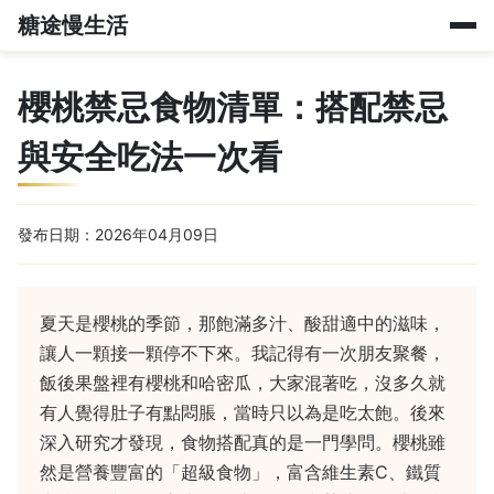
糖途慢生活
櫻桃禁忌食物清單：搭配禁忌
與安全吃法一次看
發布日期：2026年04月09日
夏天是櫻桃的季節，那飽滿多汁、酸甜適中的滋味，
讓人一顆接一顆停不下來。我記得有一次朋友聚餐，
飯後果盤裡有櫻桃和哈密瓜，大家混著吃，沒多久就
有人覺得肚子有點悶脹，當時只以為是吃太飽。後來
深入研究才發現，食物搭配真的是一門學問。櫻桃雖
然是營養豐富的「超級食物」，富含維生素C、鐵質