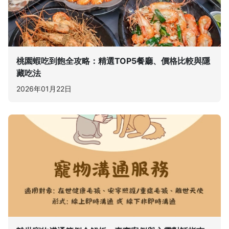
桃園蝦吃到飽全攻略：精選TOP5餐廳、價格比較與隱
藏吃法
2026年01月22日