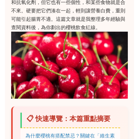
和抗氧化劑，但它也有一些個性，和某些食物就是合
不來。硬要把它們湊在一起，輕則讓營養白費，重則
可能引起腸胃不適。這篇文章就是我整理多年經驗與
查閱資料後，為你劃出的櫻桃飲食紅線。
📋 快速導覽：本篇重點摘要
為什麼櫻桃有搭配禁忌？關鍵在「維生素