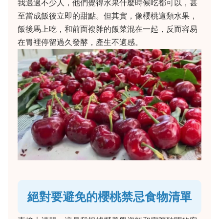
我遇過不少人，他們覺得水果什麼時候吃都可以，甚
至當成飯後立即的甜點。但其實，像櫻桃這類水果，
飯後馬上吃，和前面複雜的飯菜混在一起，反而容易
在胃裡停留過久發酵，產生不適感。
絕對要避免的櫻桃禁忌食物清單