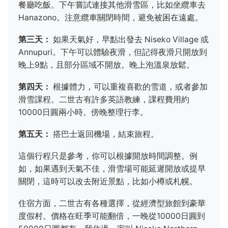
餐廳吃飯。下午嘗試連接其他滑雪區，比如坐纜車去
Hanazono。注意纜車關閉時間，避免被困在遠處。
第三天：
如果天氣好，早點出發去 Niseko Village 或
Annupuri。下午可以體驗夜滑，但記得夜滑只開放到
晚上9點，且部分區域不開放。晚上泡溫泉放鬆。
第四天：
根據體力，可以重複喜歡的雪道，或者參加
滑雪課程。二世古有許多英語教練，課程費用約
10000日圓兩小時。傍晚整理行李。
第五天：
搭巴士返回機場，結束旅程。
這個行程只是參考，你可以根據開放時間調整。例
如，如果遇到天氣不佳，滑雪場可能延遲開放或提早
關閉，這時可以改去附近景點，比如小樽或札幌。
住宿方面，二世古有各種選擇，從經濟型旅館到豪華
度假村。價格在旺季可能翻倍，一晚從10000日圓到