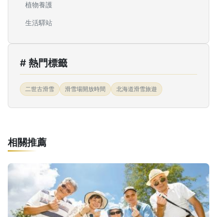
植物養護
生活驛站
# 熱門標籤
二世古滑雪
滑雪場開放時間
北海道滑雪旅遊
相關推薦