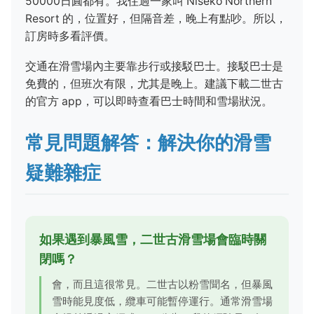
50000日圓都有。我住過一家叫 Niseko Northern
Resort 的，位置好，但隔音差，晚上有點吵。所以，
訂房時多看評價。
交通在滑雪場內主要靠步行或接駁巴士。接駁巴士是
免費的，但班次有限，尤其是晚上。建議下載二世古
的官方 app，可以即時查看巴士時間和雪場狀況。
常見問題解答：解決你的滑雪
疑難雜症
如果遇到暴風雪，二世古滑雪場會臨時關
閉嗎？
會，而且這很常見。二世古以粉雪聞名，但暴風
雪時能見度低，纜車可能暫停運行。通常滑雪場