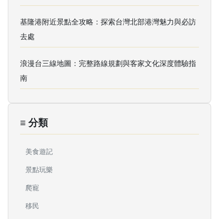
基隆港附近景點全攻略：探索台灣北部港灣魅力與必訪
去處
浪漫台三線地圖：完整路線規劃與客家文化深度體驗指
南
≡ 分類
美食遊記
景點玩樂
爬寵
移民