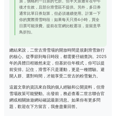
票，價格約一日票的七折。但半天票通常在中午
後才生效，且部分滑雪區不提供。另外，多日券
通常比單日券划算，但必須連續使用。計算一下
你的實際滑雪時段：如果每天只滑4小時，買全
日票可能浪費。提前在官網比較選項，並留意早
鳥折扣。
總結來說，二世古滑雪場的開放時間是規劃滑雪旅行
的核心。從季節到每日時段，都需要仔細查詢。2025
年的具體日程雖然未定，但基於往年模式，你可以提
前安排。記住，滑雪不只是運動，更是一種體驗。避
開人群、選對時間，才能享受二世古的粉雪魅力。
這篇文章的資訊來自我的個人經驗和公開資料，但滑
雪場政策可能變動。出發前，務必查看二世古聯合官
網或相關旅遊網站確認最新消息。如果你有更多問
題，歡迎在下方留言，我會盡量回答。