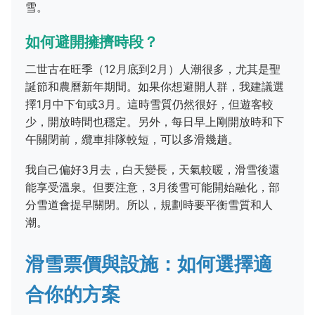
雪。
如何避開擁擠時段？
二世古在旺季（12月底到2月）人潮很多，尤其是聖
誕節和農曆新年期間。如果你想避開人群，我建議選
擇1月中下旬或3月。這時雪質仍然很好，但遊客較
少，開放時間也穩定。另外，每日早上剛開放時和下
午關閉前，纜車排隊較短，可以多滑幾趟。
我自己偏好3月去，白天變長，天氣較暖，滑雪後還
能享受溫泉。但要注意，3月後雪可能開始融化，部
分雪道會提早關閉。所以，規劃時要平衡雪質和人
潮。
滑雪票價與設施：如何選擇適
合你的方案