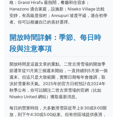
格：Grand Hirafu 最熱鬧，餐廳和住宿多；
Hanazono 適合家庭，設施新；Niseko Village 比較
安靜，有高級度假村；Annupuri 坡度平緩，適合初學
者。你可以根據自己的喜好選擇。
開放時間詳解：季節、每日時
段與注意事項
開放時間是這篇文章的重點。二世古滑雪場的開放季
節通常從11月第三個週末開始，一直持續到5月第一個
週末。但這只是大致範圍，實際日期每年會微調，取
決於雪量和天氣。2025年的官方日程預計在2024年
秋季公布，你可以關注二世古滑雪場的官網（比如
Niseko United 網站）獲取最新消息。
每日的營業時段，大多數滑雪區從早上8:30或9:00開
放，到下午4:30或5:00結束。但有些區域提供夜滑，