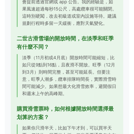
會提前透過官網或 app 公告。我的經驗是，如
果風速超過每秒15公尺，高處纜車很可能關閉。
這時別硬闖，改去初級道或室內設施等待。建議
規劃行程時多留一天緩衝，應對天氣變化。
二世古滑雪場的開放時間，在淡季和旺季
有什麼不同？
淡季（11月初或4月底）開放時間可能縮短，比
如只從9點到16點，且夜滑不開放。旺季（12月
到3月）則時間完整，甚至可能延長。但要注
意，旺季人潮多，纜車排隊時間長，實際滑雪時
間可能減少。如果想最大化滑雪效率，避開假日
和週末上午的高峰期。
購買滑雪票時，如何根據開放時間選擇最
划算的方案？
如果你只滑半天，比如下午才到，可以買半天