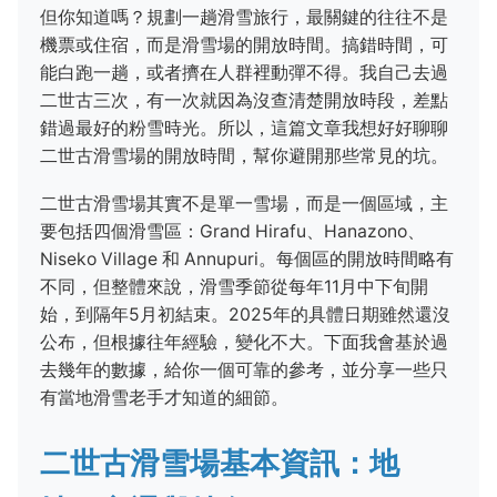
但你知道嗎？規劃一趟滑雪旅行，最關鍵的往往不是
機票或住宿，而是滑雪場的開放時間。搞錯時間，可
能白跑一趟，或者擠在人群裡動彈不得。我自己去過
二世古三次，有一次就因為沒查清楚開放時段，差點
錯過最好的粉雪時光。所以，這篇文章我想好好聊聊
二世古滑雪場的開放時間，幫你避開那些常見的坑。
二世古滑雪場其實不是單一雪場，而是一個區域，主
要包括四個滑雪區：Grand Hirafu、Hanazono、
Niseko Village 和 Annupuri。每個區的開放時間略有
不同，但整體來說，滑雪季節從每年11月中下旬開
始，到隔年5月初結束。2025年的具體日期雖然還沒
公布，但根據往年經驗，變化不大。下面我會基於過
去幾年的數據，給你一個可靠的參考，並分享一些只
有當地滑雪老手才知道的細節。
二世古滑雪場基本資訊：地