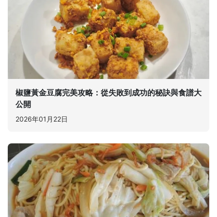
椒鹽黃金豆腐完美攻略：從失敗到成功的秘訣與食譜大
公開
2026年01月22日