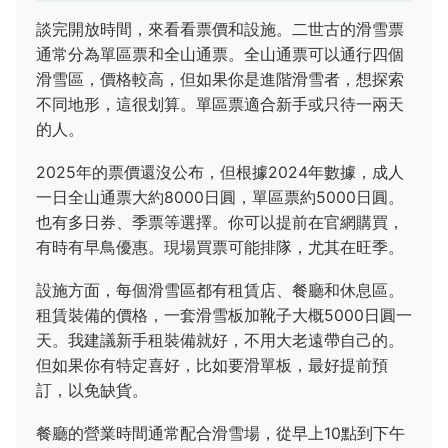
談完開放時間，來看看票價和設施。二世古的滑雪票
通常分為單區票和全山通票。全山通票可以通行四個
滑雪區，價格較高，但如果你是進階滑雪者，想探索
不同地形，這很划算。單區票適合新手或只待一兩天
的人。
2025年的票價還沒公布，但根據2024年數據，成人
一日全山通票大約8000日圓，單區票約5000日圓。
也有多日券、季票等選擇。你可以提前在官網購買，
有時有早鳥優惠。現場買票可能排隊，尤其在旺季。
設施方面，每個滑雪區都有租賃店、餐廳和休息區。
租賃裝備的價格，一套滑雪板加靴子大概5000日圓一
天。我建議新手租裝備就好，不用大老遠帶自己的。
但如果你有特定喜好，比如要滑單板，最好提前預
訂，以免缺貨。
餐廳的營業時間通常配合滑雪場，從早上10點到下午