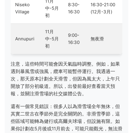
11月
Niseko
8:30-
16:30-21:00
中-5月
Village
16:30
(12月-3月)
初
11月
9:00-
Annupuri
中-5月
無夜滑
16:30
初
注意，這些時間可能會因天氣臨時調整。例如，如果
遇到暴風雪或強風，纜車可能暫停運行。我遇過一
次，那天原本計劃全天滑雪，但因為風太大，上午只
開放了部分初級道。所以，出發前最好查看當天預
報，並關注滑雪場的社交媒體公告。
還有一個常見錯誤：很多人以為滑雪場全年無休，但
其實二世古在季節外是完全關閉的。非滑雪季節，這
些區域可能轉為健行或高爾夫球場，但設施有限。如
果你計劃在5月後或11月前去，可能只能觀光，無法滑