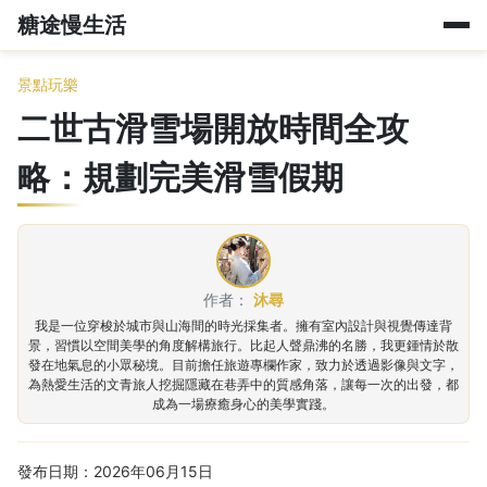
糖途慢生活
景點玩樂
二世古滑雪場開放時間全攻
略：規劃完美滑雪假期
作者：
沐尋
我是一位穿梭於城市與山海間的時光採集者。擁有室內設計與視覺傳達背
景，習慣以空間美學的角度解構旅行。比起人聲鼎沸的名勝，我更鍾情於散
發在地氣息的小眾秘境。目前擔任旅遊專欄作家，致力於透過影像與文字，
為熱愛生活的文青旅人挖掘隱藏在巷弄中的質感角落，讓每一次的出發，都
成為一場療癒身心的美學實踐。
發布日期：2026年06月15日