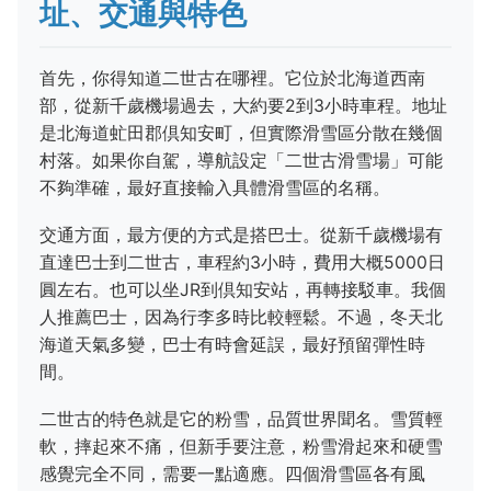
址、交通與特色
首先，你得知道二世古在哪裡。它位於北海道西南
部，從新千歲機場過去，大約要2到3小時車程。地址
是北海道虻田郡倶知安町，但實際滑雪區分散在幾個
村落。如果你自駕，導航設定「二世古滑雪場」可能
不夠準確，最好直接輸入具體滑雪區的名稱。
交通方面，最方便的方式是搭巴士。從新千歲機場有
直達巴士到二世古，車程約3小時，費用大概5000日
圓左右。也可以坐JR到倶知安站，再轉接駁車。我個
人推薦巴士，因為行李多時比較輕鬆。不過，冬天北
海道天氣多變，巴士有時會延誤，最好預留彈性時
間。
二世古的特色就是它的粉雪，品質世界聞名。雪質輕
軟，摔起來不痛，但新手要注意，粉雪滑起來和硬雪
感覺完全不同，需要一點適應。四個滑雪區各有風