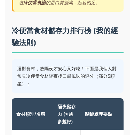
道
冷便當食譜
的蛋白質滿滿，超級飽足。
冷便當食材儲存力排行榜 (我的經
驗法則)
選對食材，放隔夜才安心又好吃！下面是我個人對
常見冷便當食材隔夜後口感風味的評分（滿分5顆
星）：
隔夜儲存
食材類別/名稱
力 (⭐越
關鍵處理要點
多越好)