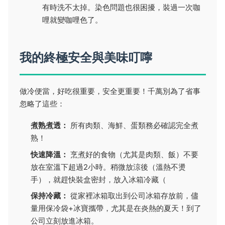
有時洗不太掉。染色問題也很困擾，裝過一次咖
哩就變咖哩色了。
我的終極安全與美味叮嚀
做冷便當，好吃很重要，安全更重要！千萬別為了省事
忽略了這些：
煮熟煮透：
所有肉類、海鮮、蛋類務必確認完全煮
熟！
快速降溫：
烹煮好的食物（尤其是肉類、飯）不要
放在室溫下超過2小時。稍微放涼後（溫熱不燙
手），就趕快裝盒密封，放入冰箱冷藏（
保持冷藏：
從家裡冰箱取出到公司冰箱存放前，儘
量用保冷袋+冰寶攜帶，尤其是在炎熱的夏天！到了
公司立刻放進冰箱。