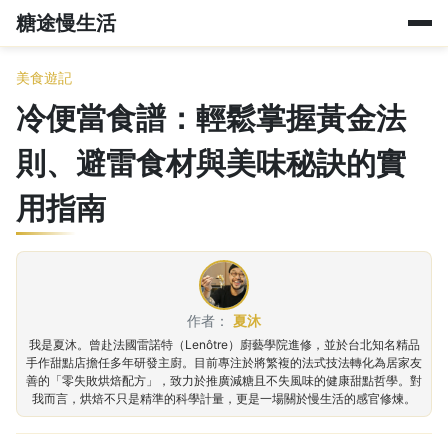
糖途慢生活
美食遊記
冷便當食譜：輕鬆掌握黃金法
則、避雷食材與美味秘訣的實
用指南
作者：
夏沐
我是夏沐。曾赴法國雷諾特（Lenôtre）廚藝學院進修，並於台北知名精品
手作甜點店擔任多年研發主廚。目前專注於將繁複的法式技法轉化為居家友
善的「零失敗烘焙配方」，致力於推廣減糖且不失風味的健康甜點哲學。對
我而言，烘焙不只是精準的科學計量，更是一場關於慢生活的感官修煉。