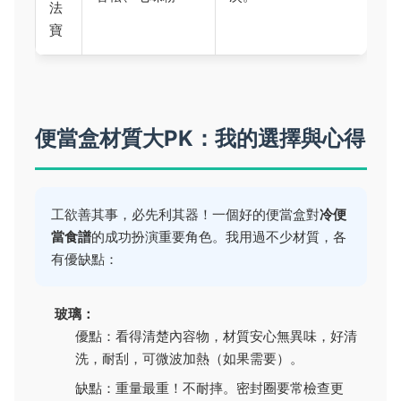
法
寶
便當盒材質大PK：我的選擇與心得
工欲善其事，必先利其器！一個好的便當盒對
冷便
當食譜
的成功扮演重要角色。我用過不少材質，各
有優缺點：
玻璃：
優點：看得清楚內容物，材質安心無異味，好清
洗，耐刮，可微波加熱（如果需要）。
缺點：重量最重！不耐摔。密封圈要常檢查更