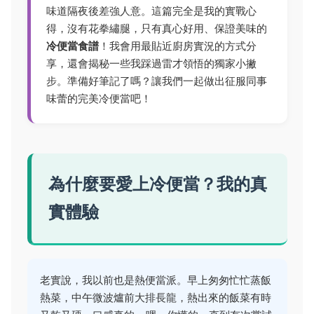
味道隔夜後差強人意。這篇完全是我的實戰心
得，沒有花拳繡腿，只有真心好用、保證美味的
冷便當食譜
！我會用最貼近廚房實況的方式分
享，還會揭秘一些我踩過雷才領悟的獨家小撇
步。準備好筆記了嗎？讓我們一起做出征服同事
味蕾的完美冷便當吧！
為什麼要愛上冷便當？我的真
實體驗
老實說，我以前也是熱便當派。早上匆匆忙忙蒸飯
熱菜，中午微波爐前大排長龍，熱出來的飯菜有時