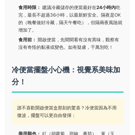
食用時限：
建議冷藏儲存的便當最好在
24小時內
吃
完，最長不超過36小時，以最新鮮安全。隔夜是OK
的（晚餐做好冷藏，隔天午餐吃），但隔兩夜風險就
增加了。
食用前：
開啟便當，先聞聞看有沒有異味，觀察有
沒有奇怪的黏液或變色。如有疑慮，千萬別吃！
冷便當擺盤小心機：視覺系美味加
分！
誰不喜歡開啟便當盒那刻的驚喜？冷便當因為不用
微波，擺盤可以更自由發揮：
善用顏色：
紅（胡蘿蔔、甜椒、番茄）、黃（玉