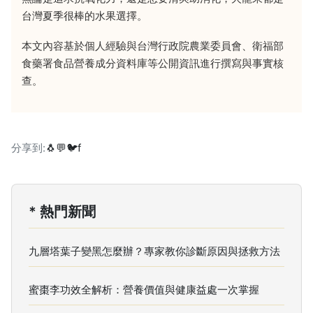
台灣夏季很棒的水果選擇。
本文內容基於個人經驗與台灣行政院農業委員會、衛福部
食藥署食品營養成分資料庫等公開資訊進行撰寫與事實核
查。
分享到:
🐧
💬
🐦
f
* 熱門新聞
九層塔葉子變黑怎麼辦？專家教你診斷原因與拯救方法
蜜棗李功效全解析：營養價值與健康益處一次掌握