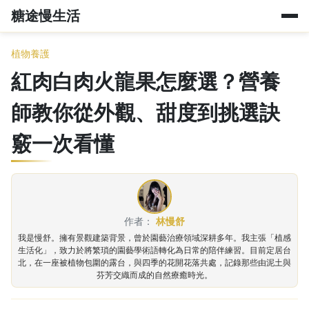
糖途慢生活
植物養護
紅肉白肉火龍果怎麼選？營養
師教你從外觀、甜度到挑選訣
竅一次看懂
作者：
林慢舒
我是慢舒。擁有景觀建築背景，曾於園藝治療領域深耕多年。我主張「植感
生活化」，致力於將繁瑣的園藝學術語轉化為日常的陪伴練習。目前定居台
北，在一座被植物包圍的露台，與四季的花開花落共處，記錄那些由泥土與
芬芳交織而成的自然療癒時光。