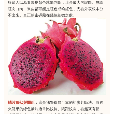
很多人以為看果皮顏色就能判斷，這是最大的誤區。無論
紅肉白肉，果皮都可能是紅色或粉紅色，光看外表根本分
不出來。真正的密碼藏在幾個細微之處。
鱗片形狀與間距
：這是我覺得最可靠的初步判斷法。白肉
火龍果的綠色鱗片通常比較長、間距較開，看起來有點