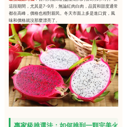
這段期間，尤其是7-9月，無論紅肉白肉，品質和甜度通常
都在高峰，價格也相對親民。冬天市面上多是進口貨，風
味和價格就沒那麼漂亮了。
專家級挑選法：如何挑到一顆完美火