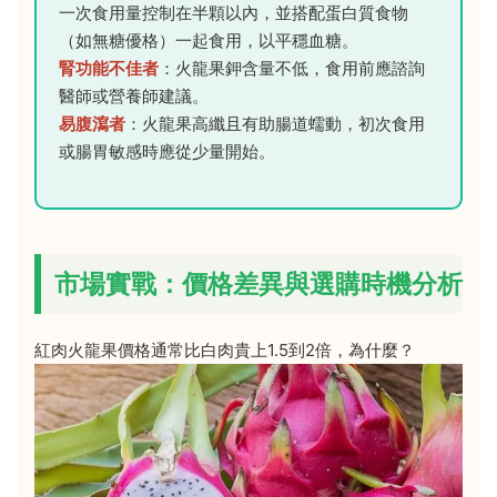
一次食用量控制在半顆以內，並搭配蛋白質食物
（如無糖優格）一起食用，以平穩血糖。
腎功能不佳者
：火龍果鉀含量不低，食用前應諮詢
醫師或營養師建議。
易腹瀉者
：火龍果高纖且有助腸道蠕動，初次食用
或腸胃敏感時應從少量開始。
市場實戰：價格差異與選購時機分析
紅肉火龍果價格通常比白肉貴上1.5到2倍，為什麼？