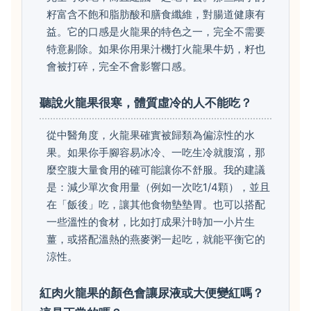
籽富含不飽和脂肪酸和膳食纖維，對腸道健康有
益。它的口感是火龍果的特色之一，完全不需要
特意剔除。如果你用果汁機打火龍果牛奶，籽也
會被打碎，完全不會影響口感。
聽說火龍果很寒，體質虛冷的人不能吃？
從中醫角度，火龍果確實被歸類為偏涼性的水
果。如果你手腳容易冰冷、一吃生冷就腹瀉，那
麼空腹大量食用的確可能讓你不舒服。我的建議
是：減少單次食用量（例如一次吃1/4顆），並且
在「飯後」吃，讓其他食物墊墊胃。也可以搭配
一些溫性的食材，比如打成果汁時加一小片生
薑，或搭配溫熱的燕麥粥一起吃，就能平衡它的
涼性。
紅肉火龍果的顏色會讓尿液或大便變紅嗎？