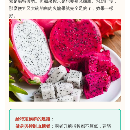
素是獨特優勢。但如果你只是想要補充纖維、幫助排便，
那麼便宜又大碗的白肉火龍果就完全足夠了，效果一樣
好。
給特定族群的建議
：
健身與控制血糖者
：兩者升糖指數都不算低，建議