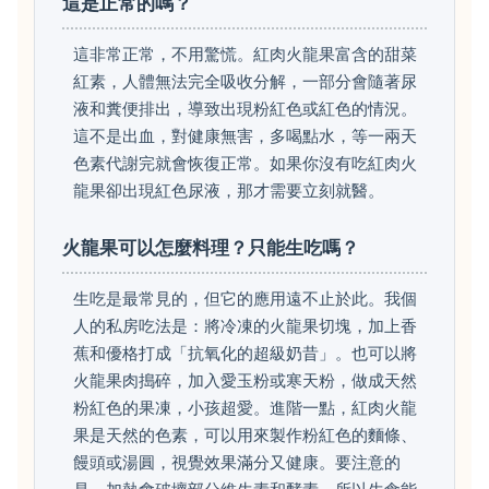
這是正常的嗎？
這非常正常，不用驚慌。紅肉火龍果富含的甜菜
紅素，人體無法完全吸收分解，一部分會隨著尿
液和糞便排出，導致出現粉紅色或紅色的情況。
這不是出血，對健康無害，多喝點水，等一兩天
色素代謝完就會恢復正常。如果你沒有吃紅肉火
龍果卻出現紅色尿液，那才需要立刻就醫。
火龍果可以怎麼料理？只能生吃嗎？
生吃是最常見的，但它的應用遠不止於此。我個
人的私房吃法是：將冷凍的火龍果切塊，加上香
蕉和優格打成「抗氧化的超級奶昔」。也可以將
火龍果肉搗碎，加入愛玉粉或寒天粉，做成天然
粉紅色的果凍，小孩超愛。進階一點，紅肉火龍
果是天然的色素，可以用來製作粉紅色的麵條、
饅頭或湯圓，視覺效果滿分又健康。要注意的