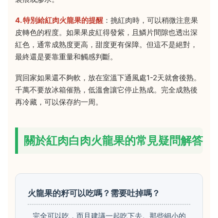
4. 特別給紅肉火龍果的提醒
：挑紅肉時，可以稍微注意果
皮轉色的程度。如果果皮紅得發紫，且鱗片間隙也透出深
紅色，通常成熟度更高，甜度更有保障。但這不是絕對，
最終還是要靠重量和觸感判斷。
買回家如果還不夠軟，放在室溫下通風處1-2天就會後熟。
千萬不要放冰箱催熟，低溫會讓它停止熟成。完全成熟後
再冷藏，可以保存約一周。
關於紅肉白肉火龍果的常見疑問解答
火龍果的籽可以吃嗎？需要吐掉嗎？
完全可以吃，而且建議一起吃下去。那些細小的