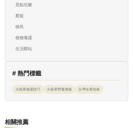
景點玩樂
爬寵
移民
植物養護
生活驛站
# 熱門標籤
火龍果挑選技巧
火龍果營養價值
台灣水果指南
相關推薦