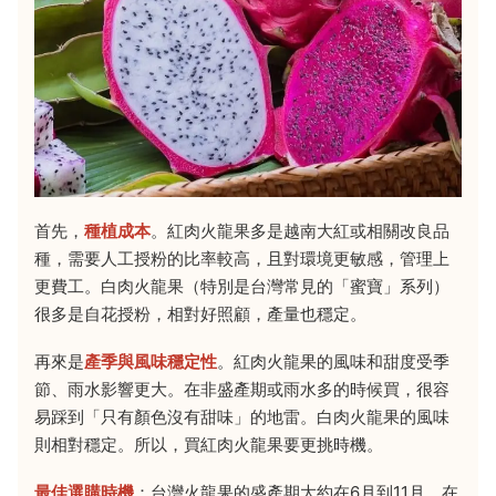
首先，
種植成本
。紅肉火龍果多是越南大紅或相關改良品
種，需要人工授粉的比率較高，且對環境更敏感，管理上
更費工。白肉火龍果（特別是台灣常見的「蜜寶」系列）
很多是自花授粉，相對好照顧，產量也穩定。
再來是
產季與風味穩定性
。紅肉火龍果的風味和甜度受季
節、雨水影響更大。在非盛產期或雨水多的時候買，很容
易踩到「只有顏色沒有甜味」的地雷。白肉火龍果的風味
則相對穩定。所以，買紅肉火龍果要更挑時機。
最佳選購時機
：台灣火龍果的盛產期大約在6月到11月。在