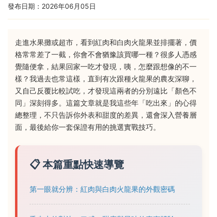
發布日期：2026年06月05日
走進水果攤或超市，看到紅肉和白肉火龍果並排擺著，價
格常常差了一截，你會不會猶豫該買哪一種？很多人憑感
覺隨便拿，結果回家一吃才發現，咦，怎麼跟想像的不一
樣？我過去也常這樣，直到有次跟種火龍果的農友深聊，
又自己反覆比較試吃，才發現這兩者的分別遠比「顏色不
同」深刻得多。這篇文章就是我這些年「吃出來」的心得
總整理，不只告訴你外表和甜度的差異，還會深入營養層
面，最後給你一套保證有用的挑選實戰技巧。
📋 本篇重點快速導覽
第一眼就分辨：紅肉與白肉火龍果的外觀密碼