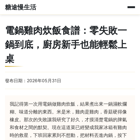
糖途慢生活
電鍋雞肉炊飯食譜：零失敗一
鍋到底，廚房新手也能輕鬆上
桌
發布日期：2026年05月31日
我記得第一次用電鍋做雞肉炊飯，結果煮出來一鍋濕軟爛
糊、味道分離的東西。米是米，雞肉是雞肉，香菇硬得像
橡皮。那次的失敗讓我研究了好久，才摸清楚電鍋的脾氣
和食材之間的默契。現在這道菜已經變成我家冰箱有雞肉
時的救星，下班回家累到不想動，把材料丟進內鍋，按下