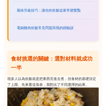
風味升級技巧：讓你的炊飯從家常變驚豔
電鍋雞肉炊飯常見問題與我的經驗談
食材挑選的關鍵：選對材料就成功
一半
很多人以為炊飯就是把東西丟進去煮，但食材的基礎決定
了上限。先來看這張表，我對比了不同選擇的結果。