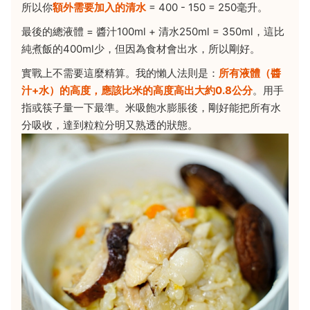
所以你
額外需要加入的清水
= 400 - 150 = 250毫升。
最後的總液體 = 醬汁100ml + 清水250ml = 350ml，這比
純煮飯的400ml少，但因為食材會出水，所以剛好。
實戰上不需要這麼精算。我的懶人法則是：
所有液體（醬
汁+水）的高度，應該比米的高度高出大約0.8公分
。用手
指或筷子量一下最準。米吸飽水膨脹後，剛好能把所有水
分吸收，達到粒粒分明又熟透的狀態。