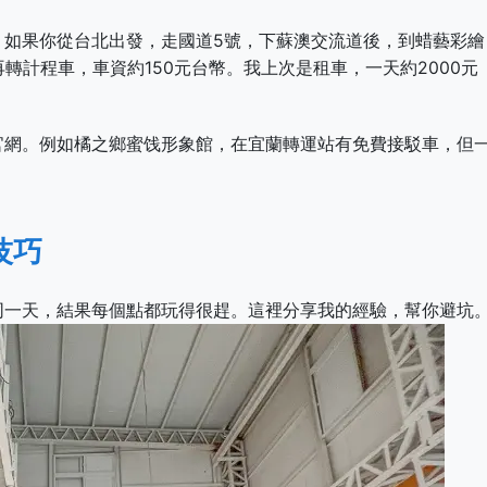
。如果你從台北出發，走國道5號，下蘇澳交流道後，到蜡藝彩繪
轉計程車，車資約150元台幣。我上次是租車，一天約2000元
官網。例如橘之鄉蜜饯形象館，在宜蘭轉運站有免費接駁車，但
技巧
同一天，結果每個點都玩得很趕。這裡分享我的經驗，幫你避坑