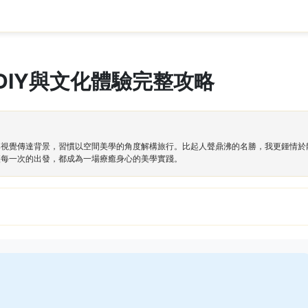
IY與文化體驗完整攻略
與視覺傳達背景，習慣以空間美學的角度解構旅行。比起人聲鼎沸的名勝，我更鍾情於
讓每一次的出發，都成為一場療癒身心的美學實踐。