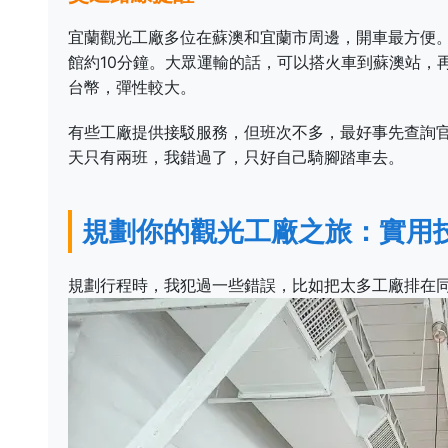
宜蘭觀光工廠多位在蘇澳和宜蘭市周邊，開車最方便
館約10分鐘。大眾運輸的話，可以搭火車到蘇澳站，再
台幣，彈性較大。
有些工廠提供接駁服務，但班次不多，最好事先查詢
天只有兩班，我錯過了，只好自己騎腳踏車去。
規劃你的觀光工廠之旅：實用
規劃行程時，我犯過一些錯誤，比如把太多工廠排在