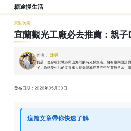
糖途慢生活
景點玩樂
宜蘭觀光工廠必去推薦：親子D
作者：
沐尋
我是一位穿梭於城市與山海間的時光採集者。擁有室內設計
字，為熱愛生活的文青旅人挖掘隱藏在巷弄中的質感角落，
發布日期：2026年05月30日
這篇文章帶你快速了解