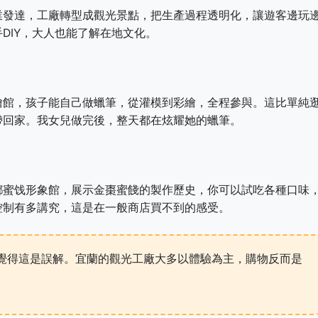
業發達，工廠轉型成觀光景點，把生產過程透明化，讓遊客邊玩
DIY，大人也能了解在地文化。
繪館，孩子能自己做蠟筆，從灌模到彩繪，全程參與。這比單純
帶回家。我女兒做完後，整天都在炫耀她的蠟筆。
鄉蜜饯形象館，展示金棗蜜餞的製作歷史，你可以試吃各種口味
控制有多講究，這是在一般商店買不到的感受。
覺得這是誤解。宜蘭的觀光工廠大多以體驗為主，購物反而是