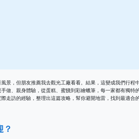
看風景，但朋友推薦我去觀光工廠看看。結果，這變成我們行程
親手做、親身體驗，從蛋糕、蜜餞到彩繪蠟筆，每一家都有獨特
實際走訪的經驗，整理出這篇攻略，幫你避開地雷，找到最適合
迎？