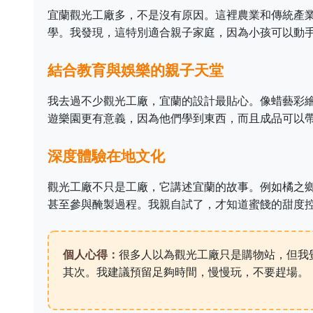
宜蘭觀光工廠多，不是沒有原因。這裡農業和傳統產
學。我發現，這特別適合親子家庭，因為小孩可以動手
結合教育與娛樂的親子天堂
我去過不少觀光工廠，宜蘭的設計最貼心。像蜡藝彩
遊樂園更有意義，因為他們學到東西，而且成品可以
深度體驗在地文化
觀光工廠不只是工廠，它講述宜蘭的故事。例如橘之
甚至參與醃製過程。我親自試了，才知道蜜餞的甜度
個人心得：
很多人以為觀光工廠只是購物站，但我
其次。我建議預留足夠時間，慢慢玩，不要趕場。