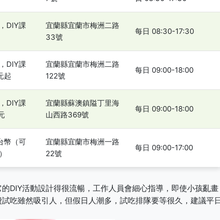
，DIY課
宜蘭縣宜蘭市梅洲二路
每日 08:30-17:30
33號
，DIY課
宜蘭縣宜蘭市梅洲二路
每日 09:00-18:00
元起
122號
，DIY課
宜蘭縣蘇澳鎮隘丁里海
每日 09:00-18:00
元
山西路369號
元台幣（可
宜蘭縣宜蘭市梅洲一路
每日 09:00-17:00
）
22號
的DIY活動設計得很流暢，工作人員會細心指導，即使小孩亂畫
費試吃雖然吸引人，但假日人潮多，試吃排隊要等很久，建議平