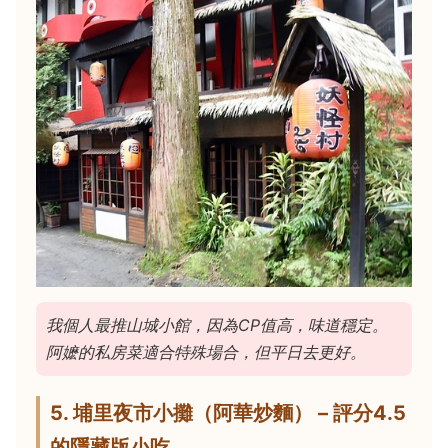
我個人最推山城小館，因為CP值高，味道穩定。
阿嬷的私房菜適合特殊場合，但平日去更好。
5. 埔里夜市小攤（阿華炒麵） – 評分4.5
的隱藏版小吃