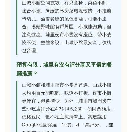
山城小館空間寬敞，有兒童椅，菜色不辣，
適合小孩。阿嬷的私房菜環境較擠，不推薦
帶幼兒。酒香餐廳的菜色含酒，可能不適
合。溪頭野味館有戶外區，小孩能跑動，但
注意蚊蟲。埔里夜市小攤沒有座位，帶小孩
較不便。整體來說，山城小館最安全，價格
也合理。
預算有限，埔里有沒有評分高又平價的餐
廳推薦？
山城小館和埔里夜市小攤是首選。山城小館
人均兩百元能吃飽，味道不打折。夜市小攤
更便宜，但選擇少。另外，埔里市場周邊有
些小吃店評分在4.3到4.5之間，如阿桑麵店，
價格親民，但不在主流清單上。我建議用
Google地圖篩選「平價」和「高評分」，並