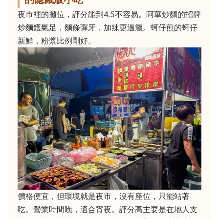
夜市裡的攤位，評分能到4.5不容易。阿華炒麵的招牌
炒麵鑊氣足，麵條彈牙，加辣更過癮。蚵仔煎的蚵仔
新鮮，粉漿比例剛好。
價格便宜，但環境就是夜市，沒有座位，只能站著
吃。營業時間晚，適合宵夜。評分高主要是在地人支