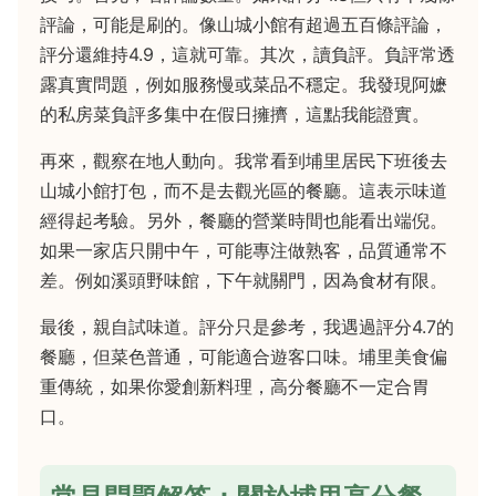
評論，可能是刷的。像山城小館有超過五百條評論，
評分還維持4.9，這就可靠。其次，讀負評。負評常透
露真實問題，例如服務慢或菜品不穩定。我發現阿嬷
的私房菜負評多集中在假日擁擠，這點我能證實。
再來，觀察在地人動向。我常看到埔里居民下班後去
山城小館打包，而不是去觀光區的餐廳。這表示味道
經得起考驗。另外，餐廳的營業時間也能看出端倪。
如果一家店只開中午，可能專注做熟客，品質通常不
差。例如溪頭野味館，下午就關門，因為食材有限。
最後，親自試味道。評分只是參考，我遇過評分4.7的
餐廳，但菜色普通，可能適合遊客口味。埔里美食偏
重傳統，如果你愛創新料理，高分餐廳不一定合胃
口。