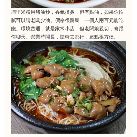
埔里米粉用豬油炒，香氣撲鼻，但有點油，如果你怕
膩可以請老闆少油。價格很親民，一個人兩百元能吃
飽。環境普通，就是家常小店，但老闆娘親切，會跟
你聊天。營業時間長，隨時去都行，這點很方便。