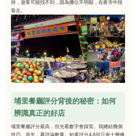
持，遊客可能找不到，因為攤位不明顯，在夜市中段
靠左。
埔里餐廳評分背後的秘密：如何
辨識真正的好店
埔里餐廳評分最高，但光看數字會踩雷。我總結幾個
技巧。首先，看評論數量。如果評分4.8但只有十幾條