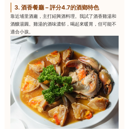
3. 酒香餐廳 – 評分4.7的酒鄉特色
靠近埔里酒廠，主打紹興酒料理。我試了酒香雞湯和
酒釀湯圓。雞湯的酒味濃郁，喝起來暖胃，但可能不
適合小孩。