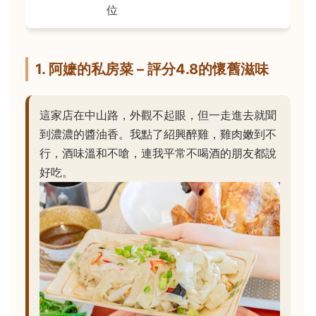
位
1. 阿嬷的私房菜 – 評分4.8的懷舊滋味
這家店在中山路，外觀不起眼，但一走進去就聞
到濃濃的醬油香。我點了紹興醉雞，雞肉嫩到不
行，酒味溫和不嗆，連我平常不喝酒的朋友都說
好吃。