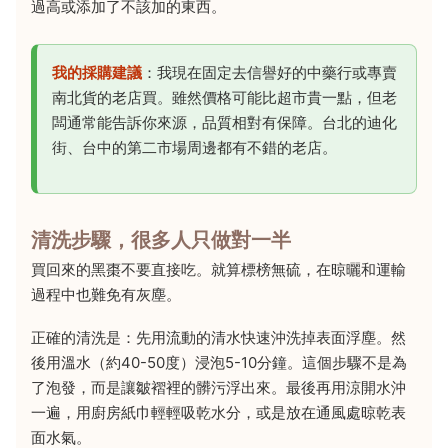
過高或添加了不該加的東西。
我的採購建議
：我現在固定去信譽好的中藥行或專賣
南北貨的老店買。雖然價格可能比超市貴一點，但老
闆通常能告訴你來源，品質相對有保障。台北的迪化
街、台中的第二市場周邊都有不錯的老店。
清洗步驟，很多人只做對一半
買回來的黑棗不要直接吃。就算標榜無硫，在晾曬和運輸
過程中也難免有灰塵。
正確的清洗是：先用流動的清水快速沖洗掉表面浮塵。然
後用溫水（約40-50度）浸泡5-10分鐘。這個步驟不是為
了泡發，而是讓皺褶裡的髒污浮出來。最後再用涼開水沖
一遍，用廚房紙巾輕輕吸乾水分，或是放在通風處晾乾表
面水氣。