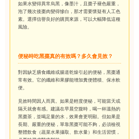
如果水變得異常烏黑，像墨汁，且棗子褪色嚴重，
泡了幾次後棗肉變得慘白，那才需要懷疑有人工色
素。選擇信譽良好的購買來源，可以大幅降低這種
風險。
便秘時吃黑棗真的有效嗎？多久會見效？
對因缺乏膳食纖維或腸道乾燥引起的便秘，黑棗通
常有效。它的纖維和果膠能增加糞便體積、保水軟
便。
見效時間因人而異。如果是輕度便秘，可能當天或
隔天就會有感。建議在早晨空腹時，喝一杯溫熱的
黑棗茶，並喝足量的水，效果會更明顯。但如果是
長期、嚴重的便秘，單靠黑棗可能不夠，必須檢視
整體飲食（蔬菜水果攝取、飲水量）和生活習慣，