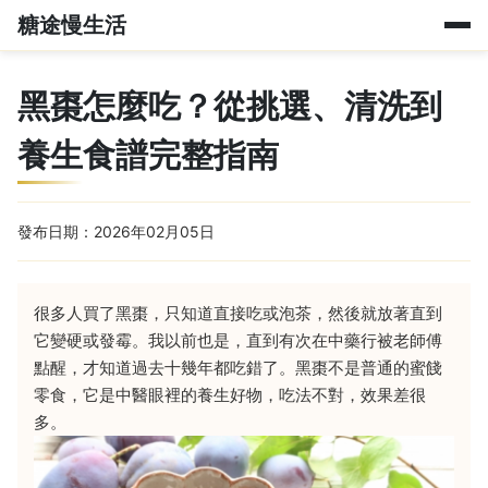
糖途慢生活
黑棗怎麼吃？從挑選、清洗到
養生食譜完整指南
發布日期：2026年02月05日
很多人買了黑棗，只知道直接吃或泡茶，然後就放著直到
它變硬或發霉。我以前也是，直到有次在中藥行被老師傅
點醒，才知道過去十幾年都吃錯了。黑棗不是普通的蜜餞
零食，它是中醫眼裡的養生好物，吃法不對，效果差很
多。