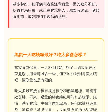
越多越好。糖尿病患者應注意份量，因其糖分不低。
腸胃容易脹氣、或正在腹瀉的人，應暫時避免。孕婦
食用前，最好諮詢中醫師的意見。
黑棗一天吃幾顆最好？吃太多會怎樣？
當零食或保養，一天3-5顆就足夠了。如果拿來入
菜煮湯，用量可以多一些，但平均分配到每個人碗
裡，攝取量也是有限的。
吃太多最直接的後果就是糖分和熱量超標，可能導
致發胖。再來，過量的膳食纖維可能引起腹脹、腹
痛，甚至腹瀉。中醫角度則認為，任何滋補品過量
都可能造成「滋膩礙胃」，反而讓脾胃消化功能變