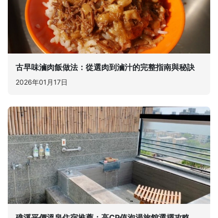
古早味滷肉飯做法：從選肉到滷汁的完整指南與秘訣
2026年01月17日
礁溪平價溫泉住宿推薦：高CP值泡湯旅館選擇攻略