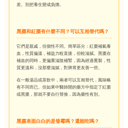
差。別把養生變成負擔。
黑棗和紅棗有什麼不同？可以互相替代嗎？
它們是親戚，但個性不同。簡單區分：紅棗補氣養
血，性質偏溫，補益力較直接，但較滋膩。黑棗在
補血的同時，更偏重滋陰補腎，因為經過熏製，性
質更溫和，沒那麼滋膩，對脾胃更友善一些。
在一般湯品或茶飲中，兩者可以互相替代，風味略
有不同而已。但如果中醫師開的藥方中指定了紅棗
或黑棗，那就不要自行替換，因為藥性有別。
黑棗表面白白的是發霉嗎？還能吃嗎？