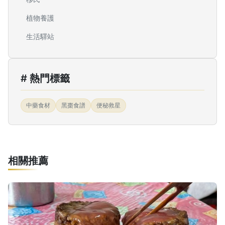
植物養護
生活驛站
# 熱門標籤
中藥食材
黑棗食譜
便秘救星
相關推薦