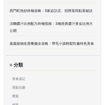
西門町熱炒終極攻略：5家必訪店、招牌菜與點菜秘訣
涼麵醬汁比例配方終極指南：3種經典醬汁黃金比例大
公開
嘉義寵物友善餐廳全攻略：帶毛小孩輕鬆吃遍特色美食
≡ 分類
美食遊記
景點玩樂
爬寵
移民