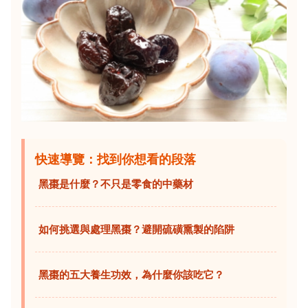
快速導覽：找到你想看的段落
黑棗是什麼？不只是零食的中藥材
如何挑選與處理黑棗？避開硫磺熏製的陷阱
黑棗的五大養生功效，為什麼你該吃它？