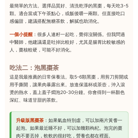
最簡單的方法。選擇品質好、清洗乾淨的黑棗，每天吃3-5
顆。適合當成下午茶點心，或飯後嚼一兩顆。但直接吃口
感偏甜，建議搭配無糖茶飲，解膩也助消化。
一個小提醒
：很多人連籽一起吃，覺得沒關係。但我問過
中醫師，他建議還是吐掉比較好，尤其是腸胃比較敏感的
人，棗核較硬，可能不好消化。
吃法二：泡黑棗茶
這是我最推薦的日常保養法。取5-6顆黑棗，用剪刀剪開或
用手撕開，讓果肉暴露出來。放進保溫杯或茶壺，沖入滾
燙的熱水，蓋上蓋子燜泡20-30分鐘。你會得到一杯顏色
深紅、味道甘甜的茶飲。
升級版黑棗茶
：如果氣血特別虛，可以加兩片黃耆一
起泡。如果最近睡不好，可以加幾顆枸杞。泡完的棗
肉不要丟掉，軟軟的很好吃，營養也都在裡面。