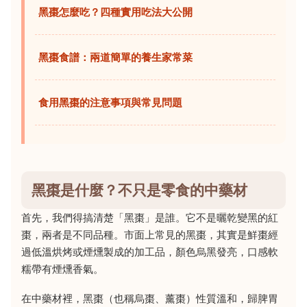
黑棗怎麼吃？四種實用吃法大公開
黑棗食譜：兩道簡單的養生家常菜
食用黑棗的注意事項與常見問題
黑棗是什麼？不只是零食的中藥材
首先，我們得搞清楚「黑棗」是誰。它不是曬乾變黑的紅
棗，兩者是不同品種。市面上常見的黑棗，其實是鮮棗經
過低溫烘烤或煙燻製成的加工品，顏色烏黑發亮，口感軟
糯帶有煙燻香氣。
在中藥材裡，黑棗（也稱烏棗、薰棗）性質溫和，歸脾胃