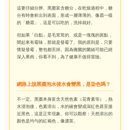
這要仔細分辨。黑棗富含糖分，在乾燥過程中，糖
分有時會析出到表面，形成一層薄薄的、像霜一樣
的「糖霜」，這是可以吃的，洗掉就好。
但如果「白點」是毛茸茸的、或是一塊塊的斑點，
聞起來有霉味，那就是發霉了。我的原則是，只要
懷疑發霉，整包都丟掉。因為黴菌的菌絲可能已經
深入果肉，你看不到，為了健康不值得冒險。
網路上說黑棗泡水後水會變黑，是染色嗎？
不一定。黑棗本身富含天然色素（花青素等），熱
水浸泡後，色素溶出，水的確會變成深紅色甚至接
近黑色，這是正常現象。你可以觀察：天然溶出的
顏色是均勻的紅褐色，像濃茶。