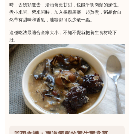
時，丟幾顆進去，湯頭會更甘甜，也能平衡肉類的燥性。
煮小米粥、紫米粥時，加入幾顆黑棗一起熬煮，粥品會自
然帶有甜味和香氣，連糖都可以少放一點。
這種吃法最適合全家大小，不知不覺就把養生食材吃下
肚。
黑棗食譜：兩道簡單的養生家常菜