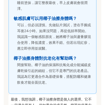
睡前塗抹，讓它整夜吸收，早上皮膚就會很潤
澤。
敏感肌膚可以用椰子油擦身體嗎？
可以，但必須謹慎。先做貼片測試，塗在手腕或
耳後24小時。如果沒問題，再從低頻率開始。
我認識一個敏感肌朋友，她將椰子油與蘆薈膠混
合使用，降低濃度，效果不錯。但若出現紅疹，
應立即停用並就醫。
椰子油擦身體對抗老化有幫助嗎？
間接幫助。椰子油的保濕和抗氧化成分能減緩皮
膚乾燥引起的細紋，但它不是專門的抗老產品。
我認為它更適合作為基礎保養，搭配防曬和健康
飲食才能全面抗老。
最後，我想強調，椰子油擦身體是個人的選擇。它不