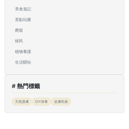
美食遊記
景點玩樂
爬寵
移民
植物養護
生活驛站
# 熱門標籤
天然護膚
DIY保養
皮膚乾燥