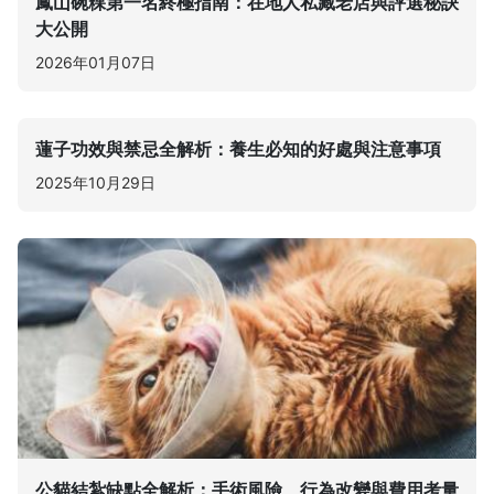
鳳山碗粿第一名終極指南：在地人私藏老店與評選秘訣
大公開
2026年01月07日
蓮子功效與禁忌全解析：養生必知的好處與注意事項
2025年10月29日
公貓結紮缺點全解析：手術風險、行為改變與費用考量