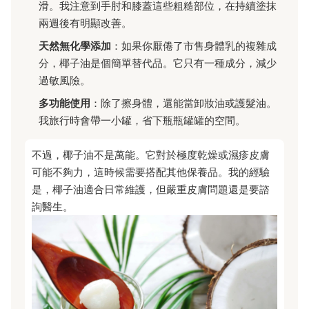
滑。我注意到手肘和膝蓋這些粗糙部位，在持續塗抹
兩週後有明顯改善。
天然無化學添加
：如果你厭倦了市售身體乳的複雜成
分，椰子油是個簡單替代品。它只有一種成分，減少
過敏風險。
多功能使用
：除了擦身體，還能當卸妝油或護髮油。
我旅行時會帶一小罐，省下瓶瓶罐罐的空間。
不過，椰子油不是萬能。它對於極度乾燥或濕疹皮膚
可能不夠力，這時候需要搭配其他保養品。我的經驗
是，椰子油適合日常維護，但嚴重皮膚問題還是要諮
詢醫生。