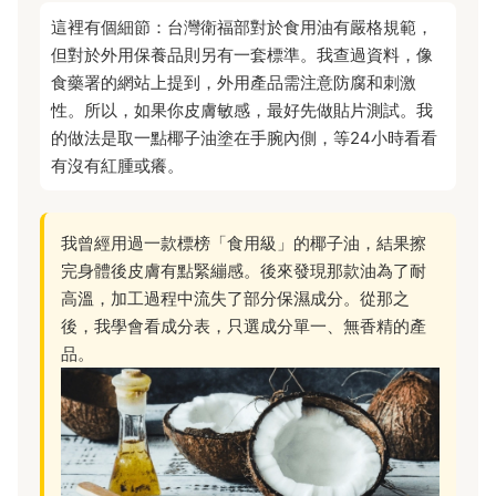
這裡有個細節：台灣衛福部對於食用油有嚴格規範，
但對於外用保養品則另有一套標準。我查過資料，像
食藥署的網站上提到，外用產品需注意防腐和刺激
性。所以，如果你皮膚敏感，最好先做貼片測試。我
的做法是取一點椰子油塗在手腕內側，等24小時看看
有沒有紅腫或癢。
我曾經用過一款標榜「食用級」的椰子油，結果擦
完身體後皮膚有點緊繃感。後來發現那款油為了耐
高溫，加工過程中流失了部分保濕成分。從那之
後，我學會看成分表，只選成分單一、無香精的產
品。