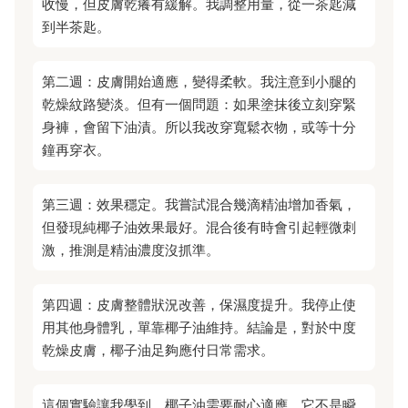
收慢，但皮膚乾癢有緩解。我調整用量，從一茶匙減
到半茶匙。
第二週：皮膚開始適應，變得柔軟。我注意到小腿的
乾燥紋路變淡。但有一個問題：如果塗抹後立刻穿緊
身褲，會留下油漬。所以我改穿寬鬆衣物，或等十分
鐘再穿衣。
第三週：效果穩定。我嘗試混合幾滴精油增加香氣，
但發現純椰子油效果最好。混合後有時會引起輕微刺
激，推測是精油濃度沒抓準。
第四週：皮膚整體狀況改善，保濕度提升。我停止使
用其他身體乳，單靠椰子油維持。結論是，對於中度
乾燥皮膚，椰子油足夠應付日常需求。
這個實驗讓我學到，椰子油需要耐心適應。它不是瞬