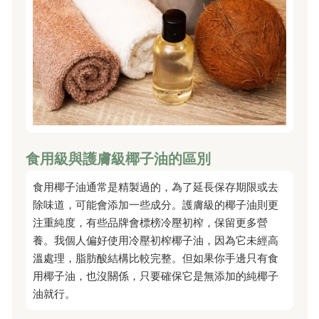
食用級與護膚級椰子油的區別
食用椰子油通常是精製過的，為了延長保存期限或去
除味道，可能會添加一些成分。護膚級的椰子油則更
注重純度，有些品牌會標榜冷壓初榨，保留更多營
養。我個人偏好使用冷壓初榨椰子油，因為它未經高
溫處理，脂肪酸結構比較完整。但如果你手邊只有食
用椰子油，也沒關係，只要確保它是無添加的純椰子
油就行。