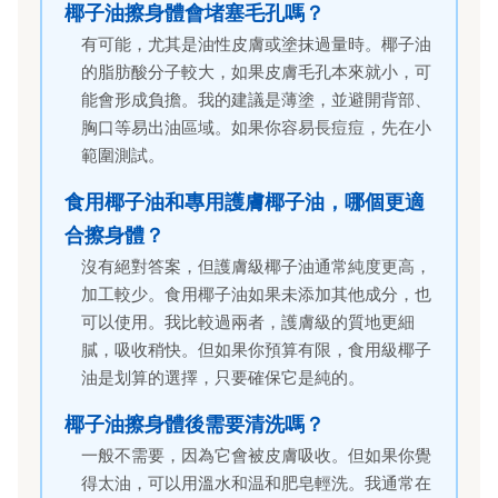
椰子油擦身體會堵塞毛孔嗎？
有可能，尤其是油性皮膚或塗抹過量時。椰子油
的脂肪酸分子較大，如果皮膚毛孔本來就小，可
能會形成負擔。我的建議是薄塗，並避開背部、
胸口等易出油區域。如果你容易長痘痘，先在小
範圍測試。
食用椰子油和專用護膚椰子油，哪個更適
合擦身體？
沒有絕對答案，但護膚級椰子油通常純度更高，
加工較少。食用椰子油如果未添加其他成分，也
可以使用。我比較過兩者，護膚級的質地更細
膩，吸收稍快。但如果你預算有限，食用級椰子
油是划算的選擇，只要確保它是純的。
椰子油擦身體後需要清洗嗎？
一般不需要，因為它會被皮膚吸收。但如果你覺
得太油，可以用溫水和温和肥皂輕洗。我通常在