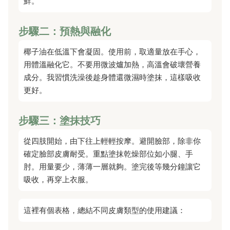
鮮。
步驟二：預熱與融化
椰子油在低溫下會凝固。使用前，取適量放在手心，
用體溫融化它。不要用微波爐加熱，高溫會破壞營養
成分。我習慣洗澡後趁身體還微濕時塗抹，這樣吸收
更好。
步驟三：塗抹技巧
從四肢開始，由下往上輕輕按摩。避開臉部，除非你
確定臉部皮膚耐受。重點塗抹乾燥部位如小腿、手
肘。用量要少，薄薄一層就夠。塗完後等幾分鐘讓它
吸收，再穿上衣服。
這裡有個表格，總結不同皮膚類型的使用建議：