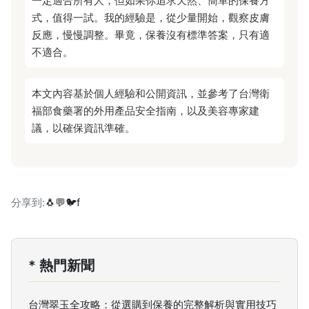
一定適合所有人，但如果你追求天然、簡單的保養方
式，值得一試。我的經驗是，從少量開始，觀察皮膚
反應，慢慢調整。畢竟，保養沒有標準答案，只有適
不適合。
本文內容基於個人經驗和公開資訊，並參考了台灣衛
福部食藥署的外用產品安全指南，以及美容專家建
議，以確保資訊準確。
分享到:
🐧
💬
🐦
f
* 熱門新聞
台灣翠玉全攻略：從選購到保養的完整解析與實用技巧