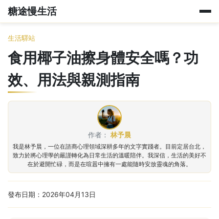
糖途慢生活
生活驛站
食用椰子油擦身體安全嗎？功
效、用法與親測指南
作者：
林予晨
我是林予晨，一位在諮商心理領域深耕多年的文字實踐者。目前定居台北，
致力於將心理學的嚴謹轉化為日常生活的溫暖陪伴。我深信，生活的美好不
在於避開忙碌，而是在喧囂中擁有一處能隨時安放靈魂的角落。
發布日期：2026年04月13日