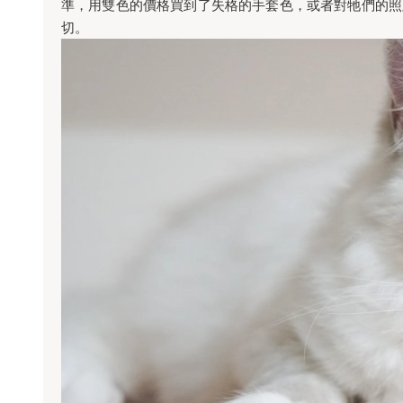
準，用雙色的價格買到了失格的手套色，或者對牠們的照
切。