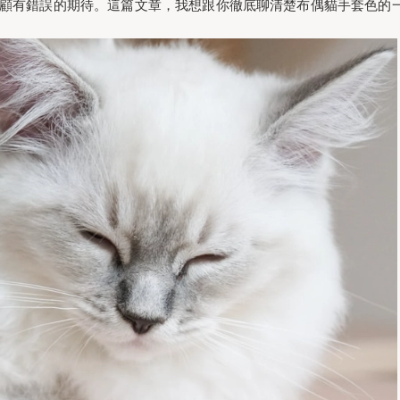
顧有錯誤的期待。這篇文章，我想跟你徹底聊清楚布偶貓手套色的