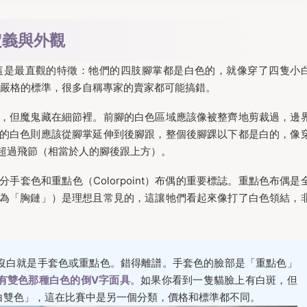
定義與外觀
」。這是最直觀的特徵：牠們的四肢腳掌都是白色的，就像穿了四隻小
常嚴格的標準，很多自稱專家的賣家都可能搞錯。
，但魔鬼藏在細節裡。前腳的白色區域應該像被整齊地剪裁過，邊
的白色則應該從腳掌延伸到後腳跟，整個後腳踝以下都是白的，像
超過飛節（相當於人的腳後跟上方）。
套色和重點色（Colorpoint）布偶的重要標誌。重點色布偶是
為「胸鏈」）是理想且常見的，這讓牠們看起來像打了白色領結，
沒白就是手套色或重點色。錯得離譜。手套色的臉部是「重點色」
有雙色那種白色的倒V字面具
。如果你看到一隻貓臉上有白斑，但
白雙色」，這在比賽中是另一個分類，價格和標準都不同。