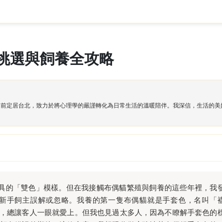
挑選與飼養全攻略
目前定居台北，致力於將心理學的嚴謹轉化為日常生活的溫暖陪伴。我深信，生活的美
具的「雙色」模樣。但在我接觸布偶貓繁殖與飼養的這些年裡，我
新手飼主誤解或忽略。我養的第一隻布偶貓就是手套色，名叫「
，總讓客人一眼就愛上。但我也見過太多人，因為不瞭解手套色的