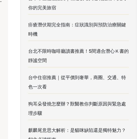
一
你的完美旅宿
疥瘡潛伏期完全指南：症狀識別與預防治療關鍵
時機
台北不限時咖啡廳讀書推薦！5間適合潛心Ｋ書的
靜謐空間
台中住宿推薦｜從平價到奢華，商圈、交通、特
色一次看
狗耳朵發燒怎麼辦？獸醫教你判斷原因與緊急處
理步驟
麒麟尾意思大解析：是貓咪缺陷還是獨特魅力？