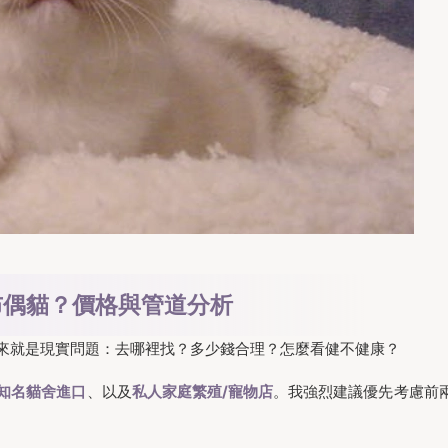
布偶貓？價格與管道分析
來就是現實問題：去哪裡找？多少錢合理？怎麼看健不健康？
知名貓舍進口
、以及
私人家庭繁殖/寵物店
。我強烈建議優先考慮前