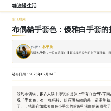
糖途慢生活
生活驛站
布偶貓手套色：優雅白手套的
作者：
林予晨
我是林予晨，一位在諮商心理領域深耕多年的文字實踐者。
發布日期：2026年02月04日
說到布偶貓，很多人腦中浮現的是臉上帶有白色倒V字面
現「手套色」有一種獨特、低調而精緻的美，卻常常被
子」，牠那宛如戴著白色小手套的前腳和潔白的後腳靴子