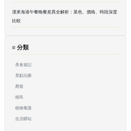
漢來海港午餐晚餐差異全解析：菜色、價格、時段深度
比較
≡ 分類
美食遊記
景點玩樂
爬寵
移民
植物養護
生活驛站