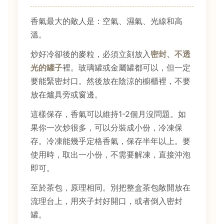
香氣最大的敵人是：空氣、濕氣、光線和高
溫。
炒好冷卻後的麥粒，必須立刻放入
密封、不透
光的罐子
裡。玻璃罐或金屬罐都可以，但一定
要能緊密封口。然後放在陰涼的櫥櫃裡，不要
放在爐具旁或窗邊。
這樣保存，香氣可以維持1-2個月沒問題。如
果你一次炒很多，可以分裝成小份，冷凍保
存。冷凍能幾乎定格香氣，保存半年以上。要
使用時，取出一小份，不需要解凍，直接沖泡
即可。
至於茶包，原理相同。別把整盒茶包敞開放在
流理台上，用夾子封好開口，或者倒入密封
罐。