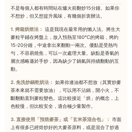
不是每個人都有時間站在爐火前翻炒15分鐘。如果你
不想炒，但又想提升風味，有幾個折衷辦法。
1. 烤箱烘焙法：
這是我現在最常用的懶人法。將生大
麥粒平鋪在烤盤上，放入預熱至180°C的烤箱，烤約
15-20分鐘，中途拿出來翻動一兩次。優點是受熱均
勻，不容易燒焦，可以一次處理大量。缺點是香氣的
層次感略遜於手炒，因為缺少了鍋氣與持續翻動的互
動。
2. 免洗炒鍋乾烘法：
如果你連油都不想放（其實炒麥
茶本來就不需要放油），可以用不沾鍋，開小火，不
斷翻動直到麥粒變色。這比較接近「烘」的概念，上
色較慢，但比較安全，適合極少量製作。
3. 直接使用「預焙麥茶」或「玄米茶混合包」：
市面
上有很多已經焙炒好的大麥茶原料，或是混合了炒過