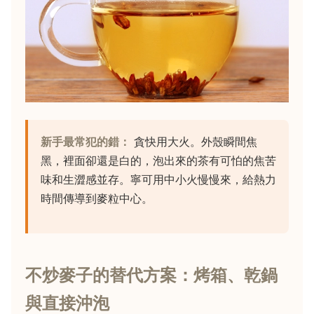
新手最常犯的錯：
貪快用大火。外殼瞬間焦
黑，裡面卻還是白的，泡出來的茶有可怕的焦苦
味和生澀感並存。寧可用中小火慢慢來，給熱力
時間傳導到麥粒中心。
不炒麥子的替代方案：烤箱、乾鍋
與直接沖泡