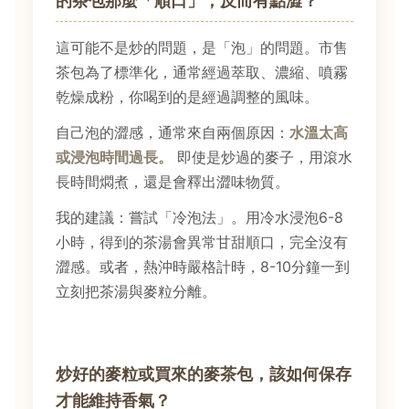
的茶包那麼「順口」，反而有點澀？
這可能不是炒的問題，是「泡」的問題。市售
茶包為了標準化，通常經過萃取、濃縮、噴霧
乾燥成粉，你喝到的是經過調整的風味。
自己泡的澀感，通常來自兩個原因：
水溫太高
或浸泡時間過長。
即使是炒過的麥子，用滾水
長時間燜煮，還是會釋出澀味物質。
我的建議：嘗試「冷泡法」。用冷水浸泡6-8
小時，得到的茶湯會異常甘甜順口，完全沒有
澀感。或者，熱沖時嚴格計時，8-10分鐘一到
立刻把茶湯與麥粒分離。
炒好的麥粒或買來的麥茶包，該如何保存
才能維持香氣？