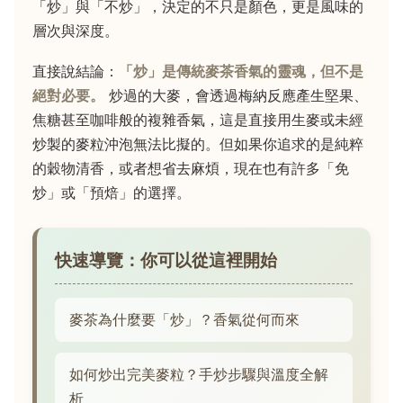
「炒」與「不炒」，決定的不只是顏色，更是風味的
層次與深度。
直接說結論：
「炒」是傳統麥茶香氣的靈魂，但不是
絕對必要。
炒過的大麥，會透過梅納反應產生堅果、
焦糖甚至咖啡般的複雜香氣，這是直接用生麥或未經
炒製的麥粒沖泡無法比擬的。但如果你追求的是純粹
的穀物清香，或者想省去麻煩，現在也有許多「免
炒」或「預焙」的選擇。
快速導覽：你可以從這裡開始
麥茶為什麼要「炒」？香氣從何而來
如何炒出完美麥粒？手炒步驟與溫度全解
析