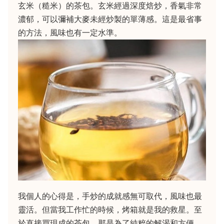
玄米（糙米）的茶包。玄米經過深度焙炒，香氣非常
濃郁，可以彌補大麥未經炒製的單薄感。這是最省事
的方法，風味也有一定水準。
我個人的心得是，手炒的成就感無可取代，風味也最
靈活。但當我工作忙的時候，烤箱就是我的救星。至
於直接買現成的茶包，那是為了純粹的解渴和方便，