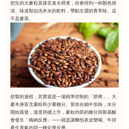
把生的大麥粒直接丟進水裡煮，你會得到一杯顏色很
淡、味道類似洗米水的飲料，帶點生澀的青草味。這
不是麥茶。
炒製的過程，其實就是一場精準控制的「烘烤」。大
麥本身富含澱粉和少量糖分。當你在鍋中加熱，水分
開始蒸發，溫度持續上升，麥粒內部的糖分與胺基酸
會發生「梅納反應」——就是讓麵包表皮變褐、牛排
產生香氣的同一種化學反應。