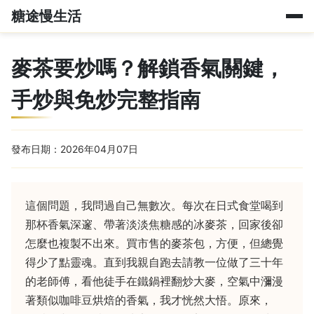
糖途慢生活
麥茶要炒嗎？解鎖香氣關鍵，
手炒與免炒完整指南
發布日期：2026年04月07日
這個問題，我問過自己無數次。每次在日式食堂喝到
那杯香氣深邃、帶著淡淡焦糖感的冰麥茶，回家後卻
怎麼也複製不出來。買市售的麥茶包，方便，但總覺
得少了點靈魂。直到我親自跑去請教一位做了三十年
的老師傅，看他徒手在鐵鍋裡翻炒大麥，空氣中瀰漫
著類似咖啡豆烘焙的香氣，我才恍然大悟。原來，