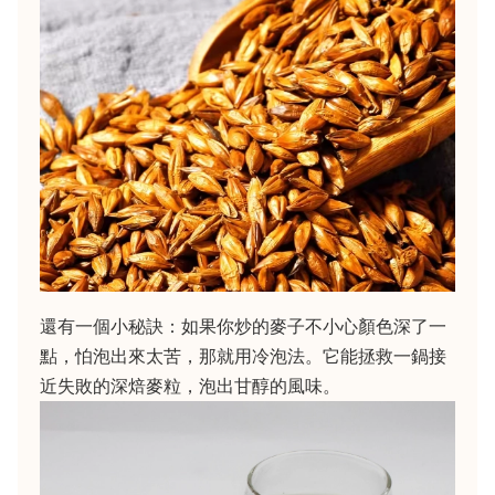
還有一個小秘訣：如果你炒的麥子不小心顏色深了一
點，怕泡出來太苦，那就用冷泡法。它能拯救一鍋接
近失敗的深焙麥粒，泡出甘醇的風味。