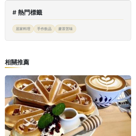
# 熱門標籤
居家料理
手作飲品
麥茶苦味
相關推薦