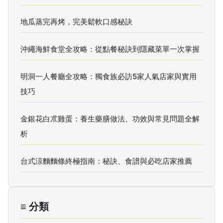
地瓜蒸完再烤，完美鬆軟口感秘訣
沖繩海鮮食堂全攻略：從點餐秘訣到隱藏菜單一次掌握
明洞一人餐廳全攻略：獨食族必訪5家人氣店家與實用
技巧
金銀花白朮雞蛋：養生藥膳做法、功效與常見問題全解
析
台式涼麵麵條終極指南：秘訣、食譜與必吃店家推薦
≡ 分類