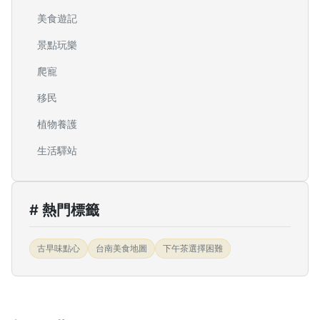
美食遊記
景點玩樂
爬寵
移民
植物養護
生活驛站
# 熱門標籤
古早味點心
台南美食地圖
下午茶選擇困難