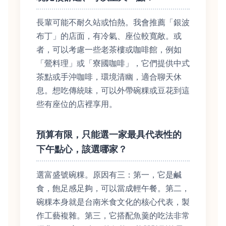
長輩可能不耐久站或怕熱。我會推薦「銀波
布丁」的店面，有冷氣、座位較寬敞。或
者，可以考慮一些老茶樓或咖啡館，例如
「鶯料理」或「寮國咖啡」，它們提供中式
茶點或手沖咖啡，環境清幽，適合聊天休
息。想吃傳統味，可以外帶碗粿或豆花到這
些有座位的店裡享用。
預算有限，只能選一家最具代表性的
下午點心，該選哪家？
選富盛號碗粿。原因有三：第一，它是鹹
食，飽足感足夠，可以當成輕午餐。第二，
碗粿本身就是台南米食文化的核心代表，製
作工藝複雜。第三，它搭配魚羹的吃法非常