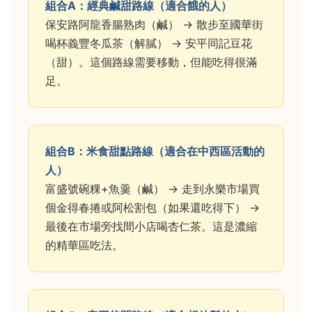
組合A：經典鹹甜路線（適合餓的人）
保安路阿龍香腸熟肉（鹹） → 散步至國華街
喝杯義豐冬瓜茶（解膩） → 安平同記豆花
（甜）。這個路線需要移動，但能吃得很滿
足。
組合B：米食甜點路線（適合在中西區活動的
人）
富盛號碗粿+魚羹（鹹） → 走到永樂市場買
個金得春捲或阿松割包（如果還吃得下） →
最後在市場旁找間小店喝杏仁茶。這是濃縮
的精華區吃法。