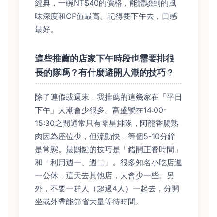
經典，一碗NT$40的價格，能體驗到的風
味深度和CP值最高。記得要下午去，口感
最好。
這些推薦的店家下午時段也需要排很
長的隊嗎？有什麼避開人潮的技巧？
除了連假或週末，我推薦的這幾家在「平日
下午」人潮會少很多。富盛號在14:00-
15:30之間通常只有零星排隊，阿龍香腸熟
肉因為座位少，但流動快，等個5-10分鐘
是常態。最關鍵的技巧是「錯開正餐時間」
和「利用週一、週二」。很多知名小吃店週
一公休，這天去其他店，人會少一些。另
外，不要一群人（超過4人）一起去，分開
坐或外帶能節省大量等待時間。