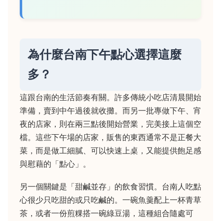
為什麼台南下午點心選擇這麼
多？
這跟台南的生活節奏有關。許多傳統小吃店清晨開始
準備，賣到中午過後就收攤。而另一批專做下午、宵
夜的店家，則在兩三點後開始營業，完美接上這個空
檔。這些下午場的店家，販售的東西通常不是正餐大
菜，而是做工細膩、可以快速上桌，又能提供飽足感
與慰藉的「點心」。
另一個關鍵是「甜鹹並存」的飲食習慣。台南人吃點
心很少只吃甜的或只吃鹹的。一碗魚羹配上一杯青草
茶，或者一份煎粿搭一碗綠豆湯，這種組合隨處可