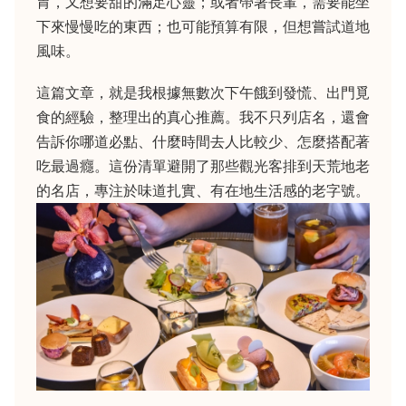
胃，又想要甜的滿足心靈；或者帶著長輩，需要能坐
下來慢慢吃的東西；也可能預算有限，但想嘗試道地
風味。
這篇文章，就是我根據無數次下午餓到發慌、出門覓
食的經驗，整理出的真心推薦。我不只列店名，還會
告訴你哪道必點、什麼時間去人比較少、怎麼搭配著
吃最過癮。這份清單避開了那些觀光客排到天荒地老
的名店，專注於味道扎實、有在地生活感的老字號。