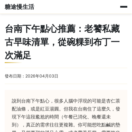
糖途慢生活
台南下午點心推薦：老饕私藏
古早味清單，從碗粿到布丁一
次滿足
發布日期：2026年04月03日
說到台南下午點心，很多人腦中浮現的可能是杏仁茶
配油條，或是紅豆湯圓。但我在台南住了這麼久，發
現下午這段尷尬的時間（午餐已消化、晚餐還未
到），真正的需求往往更複雜。你可能想吃點鹹的墊