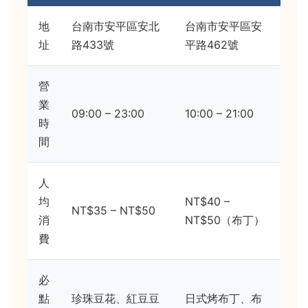
地
台南市安平區安北
台南市安平區安
址
路433號
平路462號
營
業
09:00 – 23:00
10:00 – 21:00
時
間
人
均
NT$40 –
NT$35 – NT$50
消
NT$50（布丁）
費
必
點
珍珠豆花、紅豆豆
日式烤布丁、布