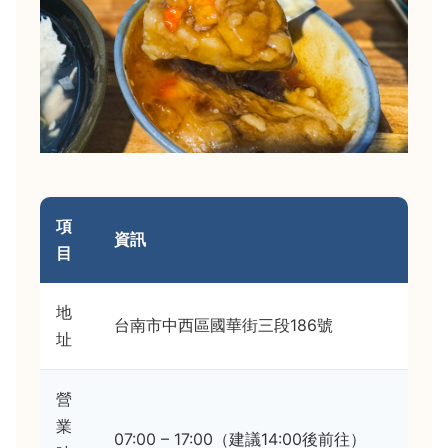
項
資訊
目
地
台南市中西區國華街三段186號
址
營
業
07:00 – 17:00（建議14:00後前往）