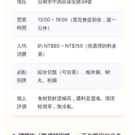
地址
台南市中西區保安路34號
營業
13:00 – 19:00（賣完會提前收，週一
時間
公休）
人均
約 NT$80 – NT$150（視選擇的料多
消費
寡）
必點
綜合切盤（可自選）、糯米腸、蟳
招牌
丸、粉腸
個人
食材新鮮度極高，醬料是靈魂。環境
評價
較簡單，無冷氣。