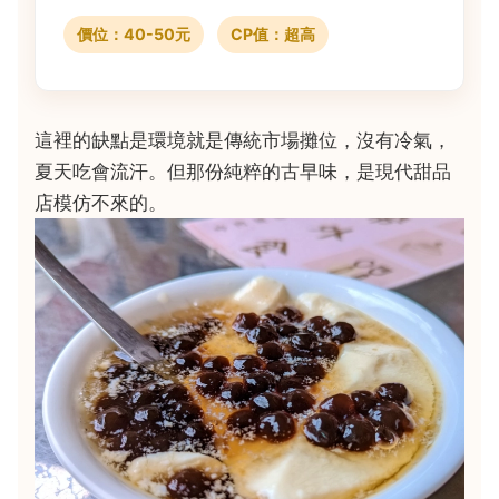
價位：40-50元
CP值：超高
這裡的缺點是環境就是傳統市場攤位，沒有冷氣，
夏天吃會流汗。但那份純粹的古早味，是現代甜品
店模仿不來的。