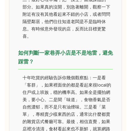
部分。如果真的沒開，別急著離開，觀察一下
附近有沒有其他看起來不錯的小店，或者問問
隔壁鄰居，他們往往知道老闆是不是臨時休
息。有時候意外發現的店，反而比目標更驚
喜。
如何判斷一家巷弄小店是不是地雷，避免
踩雷？
十年吃貨的經驗告訴你幾個觀察點：一是看
「客群」，如果裡面坐的都是看起來很local的
住戶或上班族，穩的機率高。如果全是擺拍網
美，要小心。二是聞「味道」，食物香氣是否
自然濃郁，而不是只有油煙味。三是看「菜
單」，專精賣少樣東西的店，通常比什麼都賣
的雜貨店式餐廳可靠。最後，相信直覺，如果
店裡冷清清，食材看起來也不新鮮，就算網路