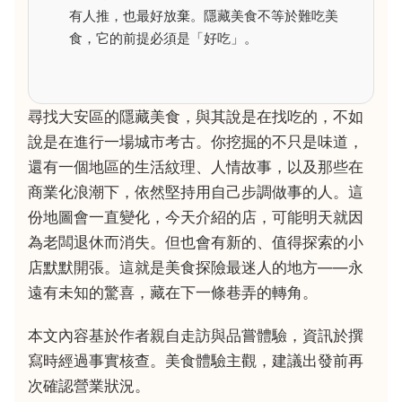
有人推，也最好放棄。隱藏美食不等於難吃美
食，它的前提必須是「好吃」。
尋找大安區的隱藏美食，與其說是在找吃的，不如
說是在進行一場城市考古。你挖掘的不只是味道，
還有一個地區的生活紋理、人情故事，以及那些在
商業化浪潮下，依然堅持用自己步調做事的人。這
份地圖會一直變化，今天介紹的店，可能明天就因
為老闆退休而消失。但也會有新的、值得探索的小
店默默開張。這就是美食探險最迷人的地方——永
遠有未知的驚喜，藏在下一條巷弄的轉角。
本文內容基於作者親自走訪與品嘗體驗，資訊於撰
寫時經過事實核查。美食體驗主觀，建議出發前再
次確認營業狀況。