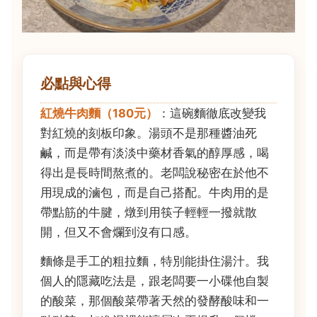
必點與心得
紅燒牛肉麵（180元）
：這碗麵徹底改變我
對紅燒的刻板印象。湯頭不是那種醬油死
鹹，而是帶有淡淡中藥材香氣的醇厚感，喝
得出是長時間熬煮的。老闆說秘密在於他不
用現成的滷包，而是自己搭配。牛肉用的是
帶點筋的牛腱，燉到用筷子輕輕一撥就散
開，但又不會爛到沒有口感。
麵條是手工的粗拉麵，特別能掛住湯汁。我
個人的隱藏吃法是，跟老闆要一小碟他自製
的酸菜，那個酸菜帶著天然的發酵酸味和一