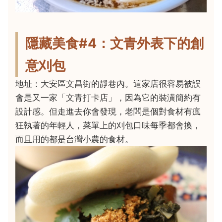
隱藏美食#4：文青外表下的創
意刈包
地址：大安區文昌街的靜巷內。這家店很容易被誤
會是又一家「文青打卡店」，因為它的裝潢簡約有
設計感。但走進去你會發現，老闆是個對食材有瘋
狂執著的年輕人，菜單上的刈包口味每季都會換，
而且用的都是台灣小農的食材。