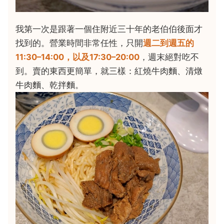
我第一次是跟著一個住附近三十年的老伯伯後面才
找到的。營業時間非常任性，只開
週二到週五的
11:30–14:00，以及17:30–20:00
，週末絕對吃不
到。賣的東西更簡單，就三樣：紅燒牛肉麵、清燉
牛肉麵、乾拌麵。