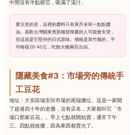
中間沒有半點硬芯，吸滿了湯汁。
要注意的是，這裡的醬料只有黃芥末和一點點醬
油。喜歡台灣關東煮那種甜辣醬的人可能會失望，
但這就是它堅持的日式原味。價格是算竹籤的，平
均每樣20-40元，吃飽大概兩百出頭。
隱藏美食#3：市場旁的傳統手
工豆花
地址：大安區瑞安街市場的尾端攤位。這是一家開
了超過四十年的老攤，沒有店名，大家都叫它「市
場口那家豆花」。早上七點就開始賣，通常下午
三、四點就收攤，因為東西都賣光了。