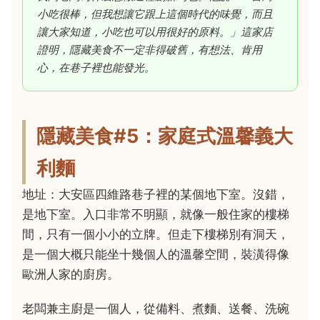
小吃很棒，但我想讓它跟上這個時代的味覺，而且
讓大家知道，小吃也可以用很好的原料。」這家店
證明，隱藏美食不一定非得破舊，有想法、肯用
心，在巷子裡也能發光。
隱藏美食#5：家庭式溫馨義大
利麵
地址：大安區四維路巷子裡的某個地下室。沒錯，
是地下室。入口非常不明顯，就像一般住家的樓梯
間，只有一個小小的立牌。但走下樓梯別有洞天，
是一個大概只能坐十幾個人的溫馨空間，裝潢得像
歐洲人家的廚房。
老闆兼主廚是一個人，從備料、煮麵、送餐、洗碗