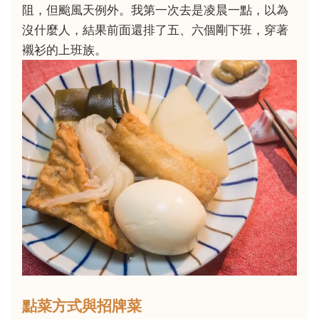
阻，但颱風天例外。我第一次去是凌晨一點，以為
沒什麼人，結果前面還排了五、六個剛下班，穿著
襯衫的上班族。
點菜方式與招牌菜