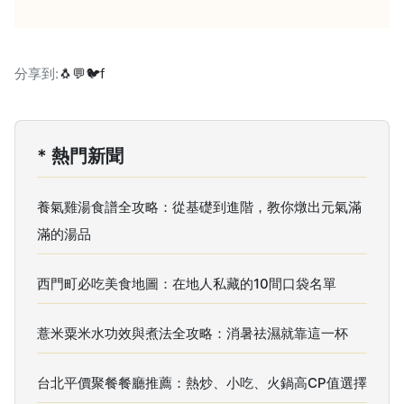
分享到:
🐧
💬
🐦
f
* 熱門新聞
養氣雞湯食譜全攻略：從基礎到進階，教你燉出元氣滿
滿的湯品
西門町必吃美食地圖：在地人私藏的10間口袋名單
薏米粟米水功效與煮法全攻略：消暑祛濕就靠這一杯
台北平價聚餐餐廳推薦：熱炒、小吃、火鍋高CP值選擇