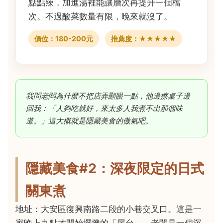
點點辣，加進湯裡能讓層次再提升一個檔
次。不過酸菜數量有限，晚來就沒了。
價位：180-200元
推薦度：★★★★★
我問老闆為什麼不把店弄顯眼一點，他邊擦桌子邊
回我：「人夠吃就好，來太多人我煮不出那個味
道。」這大概就是隱藏美食的傲氣吧。
隱藏美食#2：深夜限定的日式
關東煮
地址：大安區復興南路二段的小巷交叉口。這是一
家晚上九點才開始擺攤的「屋台」，老闆是一個沉