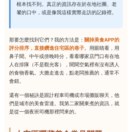
根本找不到。真正的資訊存在於在地社團、老
饕的口中，或是像我這樣實際走訪的記錄裡。
那要怎麼找到它們？我的方法是：
關掉美食APP的
評分排序，直接鑽進住宅區的巷子
。用眼睛看，用
鼻子聞。中午或傍晚時分，看看哪家店門口有在地
人在排隊（不是觀光客），聞聞空氣裡有沒有誘人
的食物香氣。大膽走進去，點老闆推薦的，通常不
會錯。
還有一個秘訣是跟計程車司機或市場攤販聊天，他
們是城市的美食雷達。我第二家關東煮的資訊，就
是從一個夜班司機那裡問來的。