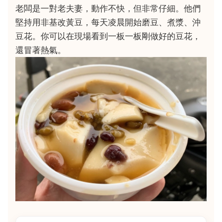
老闆是一對老夫妻，動作不快，但非常仔細。他們
堅持用非基改黃豆，每天凌晨開始磨豆、煮漿、沖
豆花。你可以在現場看到一板一板剛做好的豆花，
還冒著熱氣。