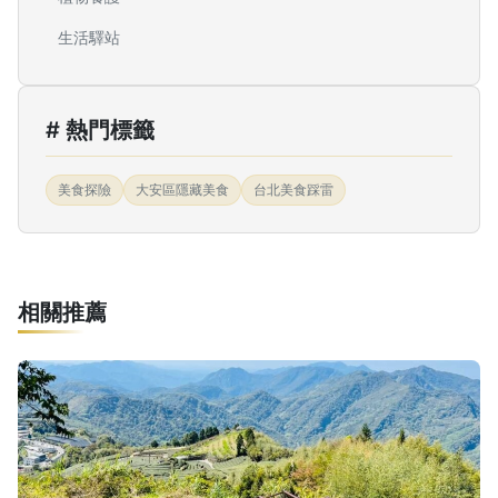
生活驛站
# 熱門標籤
美食探險
大安區隱藏美食
台北美食踩雷
相關推薦