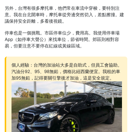
另外，台灣有很多摩托車，他們常在車流中穿梭，要特別注
意。我在台北開車時，摩托車從旁邊突然切入，差點擦撞。建
議保持安全距離，多看後視鏡。
停車也是一個挑戰。市區停車位少，費用高。我使用停車場
App（如停車大聲公）來找車位，節省時間。郊區則相對容
易，但要注意不要停在紅線或黃線區域。
個人經驗：台灣的加油站大多是自助式，但員工會協助。
汽油分92、95、98無鉛，價格比紐西蘭便宜。我租的車
加95無鉛，記得要關引擎後才加油，這是安全規定。