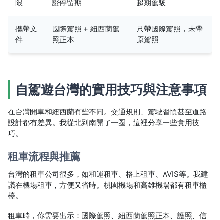
限
證停留期
超期駕駛
攜帶文
國際駕照 + 紐西蘭駕
只帶國際駕照，未帶
件
照正本
原駕照
自駕遊台灣的實用技巧與注意事項
在台灣開車和紐西蘭有些不同。交通規則、駕駛習慣甚至道路
設計都有差異。我從北到南開了一圈，這裡分享一些實用技
巧。
租車流程與推薦
台灣的租車公司很多，如和運租車、格上租車、AVIS等。我建
議在機場租車，方便又省時。桃園機場和高雄機場都有租車櫃
檯。
租車時，你需要出示：國際駕照、紐西蘭駕照正本、護照、信