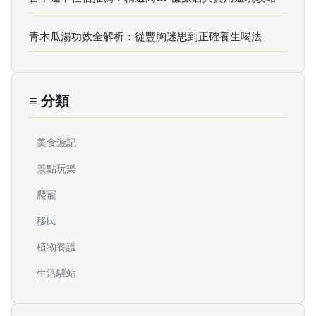
青木瓜湯功效全解析：從豐胸迷思到正確養生喝法
≡ 分類
美食遊記
景點玩樂
爬寵
移民
植物養護
生活驛站