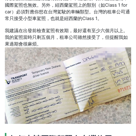
國際駕照也無效。另外，紐西蘭駕照上的類別（如Class 1 for
car）必須對應你想在台灣駕駛的車輛類型。台灣的租車公司通
常只接受小型車駕照，也就是紐西蘭的Class 1。
我建議在出發前檢查駕照有效期，最好還有至少六個月以上。
我的駕照當時只剩五個月，租車公司雖然接受了，但提醒我如
果過期會很麻煩。