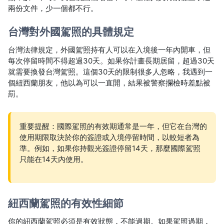
兩份文件，少一個都不行。
台灣對外國駕照的具體規定
台灣法律規定，外國駕照持有人可以在入境後一年內開車，但
每次停留時間不得超過30天。如果你計畫長期居留，超過30天
就需要換發台灣駕照。這個30天的限制很多人忽略，我遇到一
個紐西蘭朋友，他以為可以一直開，結果被警察攔檢時差點被
罰。
重要提醒：國際駕照的有效期通常是一年，但它在台灣的
使用期限取決於你的簽證或入境停留時間，以較短者為
準。例如，如果你持觀光簽證停留14天，那麼國際駕照
只能在14天內使用。
紐西蘭駕照的有效性細節
你的紐西蘭駕照必須是有效狀態，不能過期。如果駕照過期，