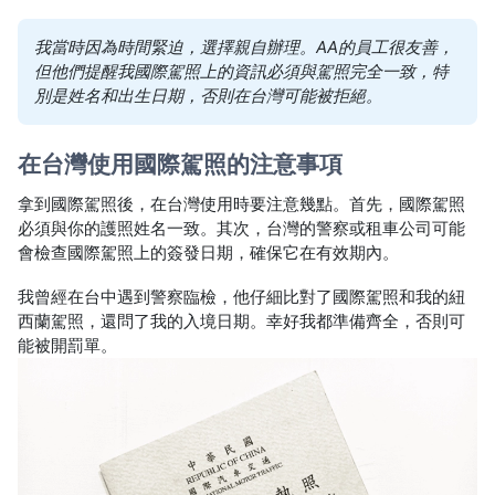
我當時因為時間緊迫，選擇親自辦理。AA的員工很友善，
但他們提醒我國際駕照上的資訊必須與駕照完全一致，特
別是姓名和出生日期，否則在台灣可能被拒絕。
在台灣使用國際駕照的注意事項
拿到國際駕照後，在台灣使用時要注意幾點。首先，國際駕照
必須與你的護照姓名一致。其次，台灣的警察或租車公司可能
會檢查國際駕照上的簽發日期，確保它在有效期內。
我曾經在台中遇到警察臨檢，他仔細比對了國際駕照和我的紐
西蘭駕照，還問了我的入境日期。幸好我都準備齊全，否則可
能被開罰單。