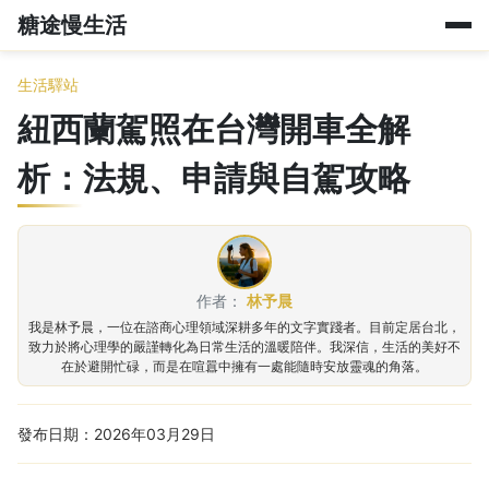
糖途慢生活
生活驛站
紐西蘭駕照在台灣開車全解
析：法規、申請與自駕攻略
作者：
林予晨
我是林予晨，一位在諮商心理領域深耕多年的文字實踐者。目前定居台北，
致力於將心理學的嚴謹轉化為日常生活的溫暖陪伴。我深信，生活的美好不
在於避開忙碌，而是在喧囂中擁有一處能隨時安放靈魂的角落。
發布日期：2026年03月29日