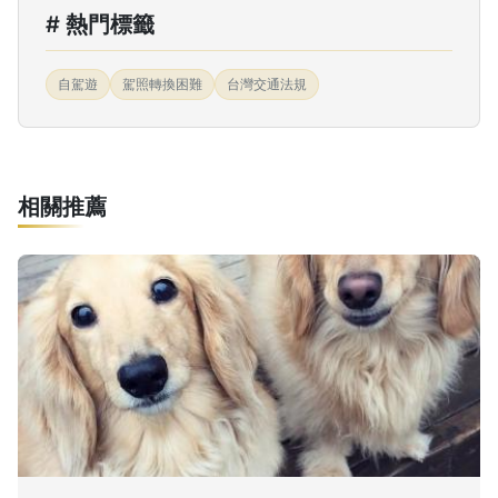
# 熱門標籤
自駕遊
駕照轉換困難
台灣交通法規
相關推薦