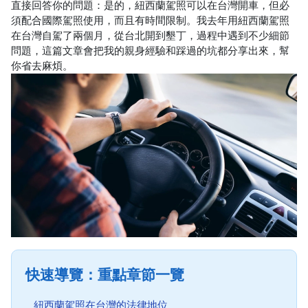
直接回答你的問題：是的，紐西蘭駕照可以在台灣開車，但必
須配合國際駕照使用，而且有時間限制。我去年用紐西蘭駕照
在台灣自駕了兩個月，從台北開到墾丁，過程中遇到不少細節
問題，這篇文章會把我的親身經驗和踩過的坑都分享出來，幫
你省去麻煩。
快速導覽：重點章節一覽
紐西蘭駕照在台灣的法律地位