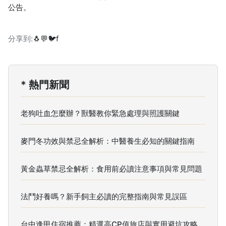
公告。
分享到:
🐧
💬
🐦
f
* 熱門新聞
老狗吐血怎麼辦？獸醫教你緊急處理與照護關鍵
麥門冬功效與禁忌全解析：中醫養生必知的關鍵指南
黃金蟲草禁忌全解析：食用前必讀注意事項與常見問題
法鬥好養嗎？新手飼主必讀的完整指南與常見誤區
台中逢甲住宿推薦：精選高CP值旅店與實用避坑攻略