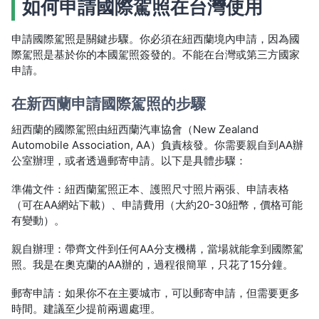
如何申請國際駕照在台灣使用
申請國際駕照是關鍵步驟。你必須在紐西蘭境內申請，因為國
際駕照是基於你的本國駕照簽發的。不能在台灣或第三方國家
申請。
在新西蘭申請國際駕照的步驟
紐西蘭的國際駕照由紐西蘭汽車協會（New Zealand
Automobile Association, AA）負責核發。你需要親自到AA辦
公室辦理，或者透過郵寄申請。以下是具體步驟：
準備文件：紐西蘭駕照正本、護照尺寸照片兩張、申請表格
（可在AA網站下載）、申請費用（大約20-30紐幣，價格可能
有變動）。
親自辦理：帶齊文件到任何AA分支機構，當場就能拿到國際駕
照。我是在奧克蘭的AA辦的，過程很簡單，只花了15分鐘。
郵寄申請：如果你不在主要城市，可以郵寄申請，但需要更多
時間。建議至少提前兩週處理。