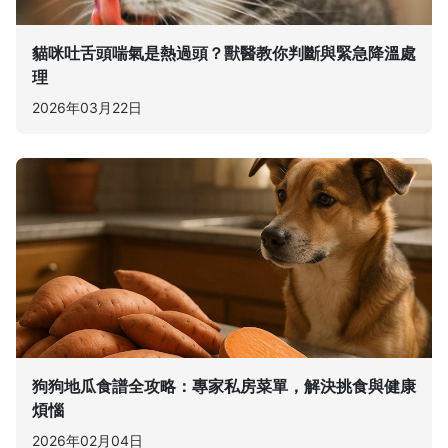
貓咪吐舌頭喘氣是熱過頭？獸醫教你判斷與緊急降溫處
理
2026年03月22日
狗狗地瓜食譜全攻略：專家私房菜單，解決挑食與健康
煩惱
2026年02月04日