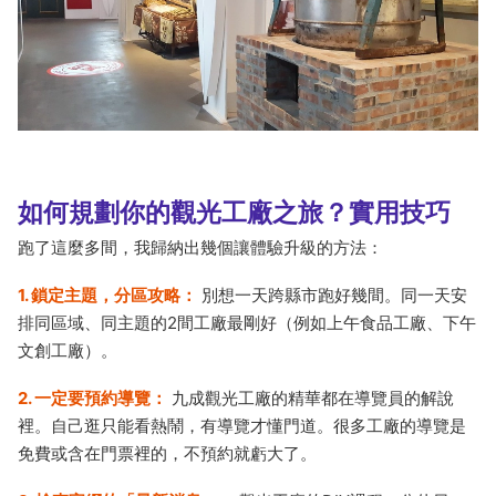
如何規劃你的觀光工廠之旅？實用技巧
跑了這麼多間，我歸納出幾個讓體驗升級的方法：
1. 鎖定主題，分區攻略：
別想一天跨縣市跑好幾間。同一天安
排同區域、同主題的2間工廠最剛好（例如上午食品工廠、下午
文創工廠）。
2. 一定要預約導覽：
九成觀光工廠的精華都在導覽員的解說
裡。自己逛只能看熱鬧，有導覽才懂門道。很多工廠的導覽是
免費或含在門票裡的，不預約就虧大了。