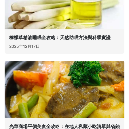
檸檬草精油睡眠全攻略：天然助眠方法與科學實證
2025年12月17日
光華商場平價美食全攻略：在地人私藏小吃清單與省錢