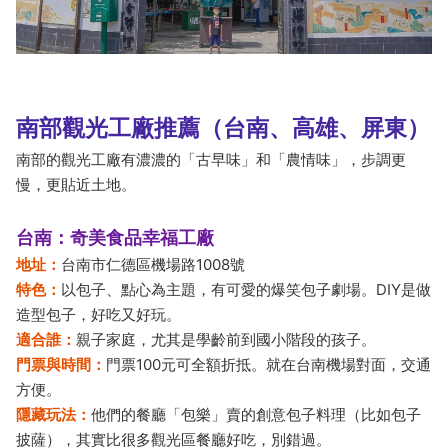
南部觀光工廠推薦（台南、高雄、屏東）
南部的觀光工廠有濃濃的「古早味」和「農情味」，步調更
慢，更貼近土地。
台南：奇美食品幸福工廠
地址：
台南市仁德區機場路1008號
特色：
以包子、點心為主題，有可愛的爆笑包子劇場。DIY是做
造型包子，好吃又好玩。
適合誰：
親子家庭，尤其是學齡前到國小階段的孩子。
門票與時間：
門票100元可全額折抵。就在台南機場對面，交通
方便。
隱藏玩法：
他們的餐廳「包樂」賣的創意包子料理（比如包子
披薩），其實比很多觀光區餐廳好吃，別錯過。