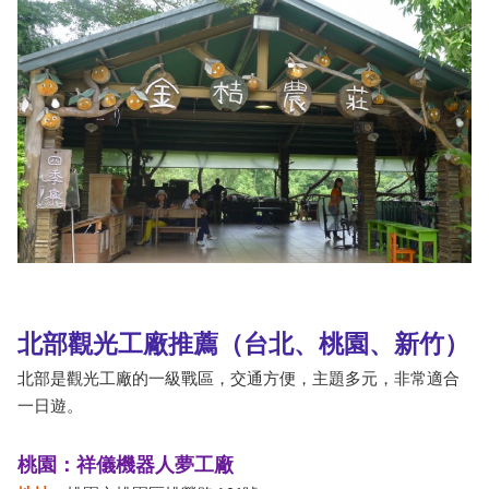
北部觀光工廠推薦（台北、桃園、新竹）
北部是觀光工廠的一級戰區，交通方便，主題多元，非常適合
一日遊。
桃園：祥儀機器人夢工廠