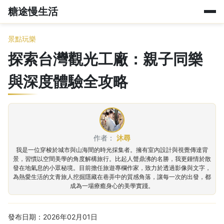
糖途慢生活
景點玩樂
探索台灣觀光工廠：親子同樂
與深度體驗全攻略
作者：
沐尋
我是一位穿梭於城市與山海間的時光採集者。擁有室內設計與視覺傳達背
景，習慣以空間美學的角度解構旅行。比起人聲鼎沸的名勝，我更鍾情於散
發在地氣息的小眾秘境。目前擔任旅遊專欄作家，致力於透過影像與文字，
為熱愛生活的文青旅人挖掘隱藏在巷弄中的質感角落，讓每一次的出發，都
成為一場療癒身心的美學實踐。
發布日期：2026年02月01日