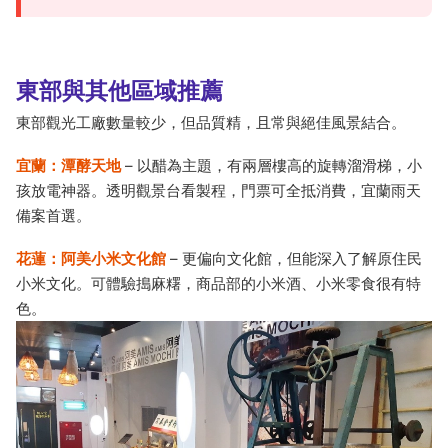
東部與其他區域推薦
東部觀光工廠數量較少，但品質精，且常與絕佳風景結合。
宜蘭：潭酵天地
– 以醋為主題，有兩層樓高的旋轉溜滑梯，小
孩放電神器。透明觀景台看製程，門票可全抵消費，宜蘭雨天
備案首選。
花蓮：阿美小米文化館
– 更偏向文化館，但能深入了解原住民
小米文化。可體驗搗麻糬，商品部的小米酒、小米零食很有特
色。