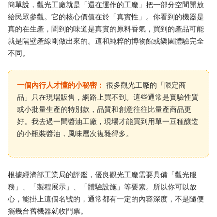
簡單說，觀光工廠就是「還在運作的工廠」把一部分空間開放
給民眾參觀。它的核心價值在於「真實性」。你看到的機器是
真的在生產，聞到的味道是真實的原料香氣，買到的產品可能
就是隔壁產線剛做出來的。這和純粹的博物館或樂園體驗完全
不同。
一個內行人才懂的小秘密：
很多觀光工廠的「限定商
品」只在現場販售，網路上買不到。這些通常是實驗性質
或小批量生產的特別款，品質和創意往往比量產商品更
好。我去過一間醬油工廠，現場才能買到用單一豆種釀造
的小瓶裝醬油，風味層次複雜得多。
根據經濟部工業局的評鑑，優良觀光工廠需要具備「觀光服
務」、「製程展示」、「體驗設施」等要素。所以你可以放
心，能掛上這個名號的，通常都有一定的內容深度，不是隨便
擺幾台舊機器就收門票。