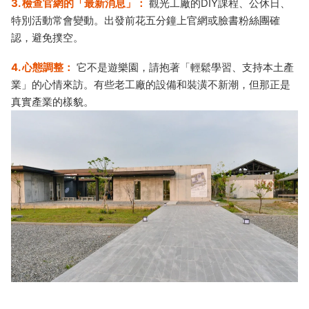
3. 檢查官網的「最新消息」：
觀光工廠的DIY課程、公休日、
特別活動常會變動。出發前花五分鐘上官網或臉書粉絲團確
認，避免撲空。
4. 心態調整：
它不是遊樂園，請抱著「輕鬆學習、支持本土產
業」的心情來訪。有些老工廠的設備和裝潢不新潮，但那正是
真實產業的樣貌。