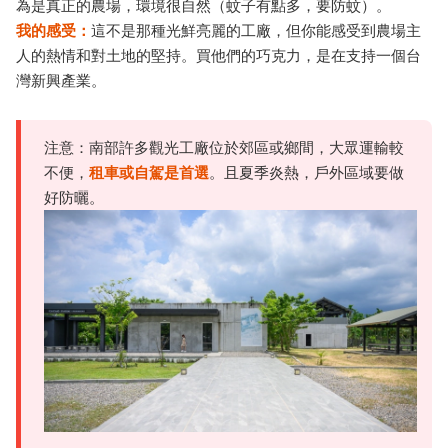
為是真正的農場，環境很自然（蚊子有點多，要防蚊）。
我的感受：
這不是那種光鮮亮麗的工廠，但你能感受到農場主
人的熱情和對土地的堅持。買他們的巧克力，是在支持一個台
灣新興產業。
注意：南部許多觀光工廠位於郊區或鄉間，大眾運輸較
不便，
租車或自駕是首選
。且夏季炎熱，戶外區域要做
好防曬。