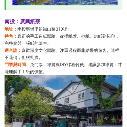
南投：廣興紙寮
地址：
南投縣埔里鎮鐵山路310號
特色：
真正的手工造紙體驗。從攪紙漿、抄紙、烘紙到拓印，
完整參與一張紙的誕生。
適合誰：
喜歡深度文化體驗、注重過程而非結果的遊客。這裡
不花俏，但很扎實。
門票與時間：
免門票，導覽與DIY課程付費。建議參加導覽，才
能理解手工紙的價值。