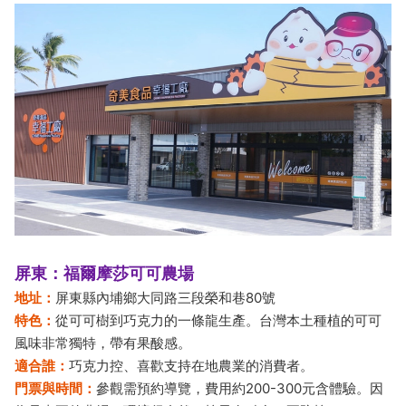
屏東：福爾摩莎可可農場
地址：
屏東縣內埔鄉大同路三段榮和巷80號
特色：
從可可樹到巧克力的一條龍生產。台灣本土種植的可可
風味非常獨特，帶有果酸感。
適合誰：
巧克力控、喜歡支持在地農業的消費者。
門票與時間：
參觀需預約導覽，費用約200-300元含體驗。因