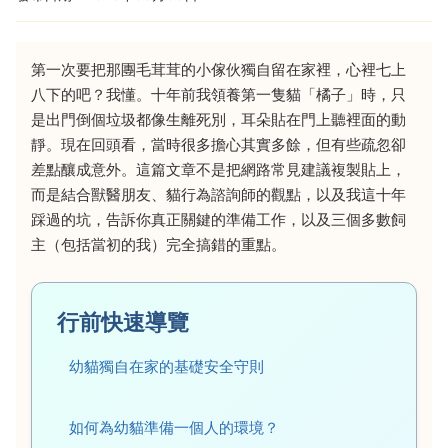
第一次要把那團毛茸茸的小傢伙獨自留在家裡，心裡七上
八下的吧？我懂。十年前我領養第一隻貓「橘子」時，只
是出門倒個垃圾都像生離死別，耳朵貼在門上聽裡面的動
靜。現在回頭看，當時很多擔心其實多餘，但有些疏忽卻
差點釀成意外。這篇文章不是把網路常見建議複製貼上，
而是結合獸醫朋友、貓行為諮詢師的觀點，以及我這十年
踩過的坑，告訴你真正關鍵的準備工作，以及三個多數飼
主（包括當初的我）完全搞錯的重點。
行前快速導覽
幼貓獨自在家的基礎安全守則
如何為幼貓準備一個人的環境？