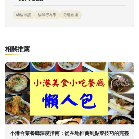
幼貓照護
貓咪行為學
分離焦慮
相關推薦
小港合菜餐廳深度指南：從在地推薦到點菜技巧的完整