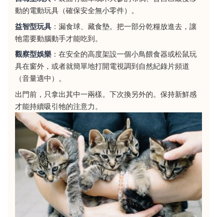
動的電動玩具（確保安全無小零件）。
益智型玩具
：漏食球、藏食墊。把一部分乾糧放進去，讓
牠需要動腦動手才能吃到。
觀察型娛樂
：在安全的高度架設一個小鳥餵食器或松鼠玩
具在窗外，或者就簡單地打開電視調到自然紀錄片頻道
（音量適中）。
出門前，只拿出其中一兩樣。下次換另外的。保持新鮮感
才能持續吸引牠的注意力。