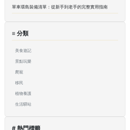
單車環島裝備清單：從新手到老手的完整實用指南
≡ 分類
美食遊記
景點玩樂
爬寵
移民
植物養護
生活驛站
# 熱門標籤