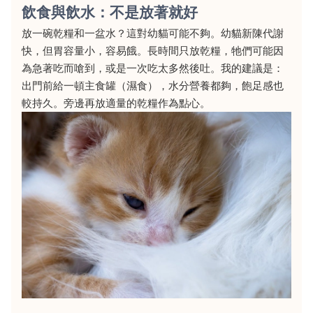
飲食與飲水：不是放著就好
放一碗乾糧和一盆水？這對幼貓可能不夠。幼貓新陳代謝
快，但胃容量小，容易餓。長時間只放乾糧，牠們可能因
為急著吃而嗆到，或是一次吃太多然後吐。我的建議是：
出門前給一頓主食罐（濕食），水分營養都夠，飽足感也
較持久。旁邊再放適量的乾糧作為點心。