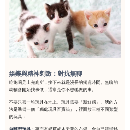
娛樂與精神刺激：對抗無聊
吃飽喝足上完廁所，接下來就是漫長的獨處時間。無聊的
幼貓會開始找事做，通常是你不想牠做的事。
不要只丟一堆玩具在地上。玩具需要「新鮮感」。我的方
法是準備一個「獨處玩具百寶箱」，裡面放三種不同類型
的玩具：
自嗨型玩具
：裏面有貓草或木天蓼的布偶、會自己緩慢移