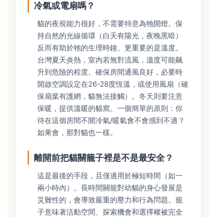
冷氣或電扇嗎？
貓的夜視能力很好，不需要特意為牠開燈。保
持自然的光線循環（白天有陽光，夜晚黑暗）
反而有助於牠的生理時鐘。更重要的是溫度。
台灣夏天炎熱，室內若無對流風，溫度可能飆
升到危險的程度。確保房間通風良好，必要時
開啟空調設定在26-28度恆溫，或使用風扇（確
保扇葉有護網，貓無法接觸）。冬天則要注意
保暖，提供溫暖的貓窩。一個簡單的原則：你
待在這個房間不開冷氣/暖氣會不會感到不適？
如果會，那對貓也一樣。
離開前把貓關籠子裡是不是最安全？
這是最後的手段，且僅適用於極短時間（如一
兩小時內）。長時間關籠對幼貓的身心發展是
災難性的，會導致嚴重的壓力和行為問題。籠
子意味著活動空間、探索機會和選擇權被完全