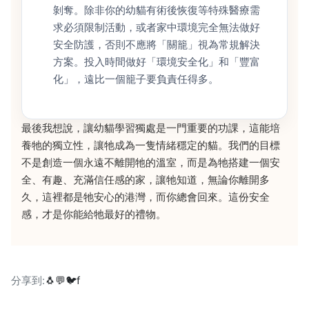
剝奪。除非你的幼貓有術後恢復等特殊醫療需
求必須限制活動，或者家中環境完全無法做好
安全防護，否則不應將「關籠」視為常規解決
方案。投入時間做好「環境安全化」和「豐富
化」，遠比一個籠子要負責任得多。
最後我想說，讓幼貓學習獨處是一門重要的功課，這能培
養牠的獨立性，讓牠成為一隻情緒穩定的貓。我們的目標
不是創造一個永遠不離開牠的溫室，而是為牠搭建一個安
全、有趣、充滿信任感的家，讓牠知道，無論你離開多
久，這裡都是牠安心的港灣，而你總會回來。這份安全
感，才是你能給牠最好的禮物。
分享到:
🐧
💬
🐦
f