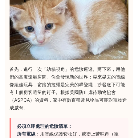
首先，進行一次「幼貓視角」的危險巡邏。蹲下來，用他
們的高度環顧房間。你會發現新的世界：晃來晃去的電線
像絕佳玩具，窗簾的拉繩是完美的攀登繩，沙發底下可能
有上個房客遺留的釘子。根據美國防止虐待動物協會
（ASPCA）的資料，家中有數百種常見物品可能對寵物造
成威脅。
必須立即處理的危險清單：
所有電線
：用電線保護套收好，或塗上苦味劑（寵