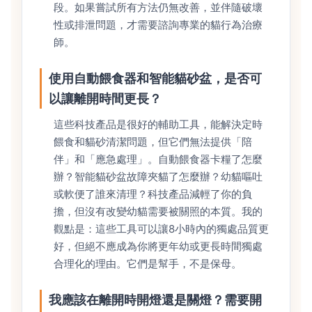
段。如果嘗試所有方法仍無改善，並伴隨破壞
性或排泄問題，才需要諮詢專業的貓行為治療
師。
使用自動餵食器和智能貓砂盆，是否可
以讓離開時間更長？
這些科技產品是很好的輔助工具，能解決定時
餵食和貓砂清潔問題，但它們無法提供「陪
伴」和「應急處理」。自動餵食器卡糧了怎麼
辦？智能貓砂盆故障夾貓了怎麼辦？幼貓嘔吐
或軟便了誰來清理？科技產品減輕了你的負
擔，但沒有改變幼貓需要被關照的本質。我的
觀點是：這些工具可以讓8小時內的獨處品質更
好，但絕不應成為你將更年幼或更長時間獨處
合理化的理由。它們是幫手，不是保母。
我應該在離開時開燈還是關燈？需要開