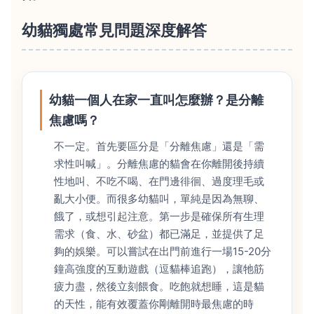
幼貓獨處常見問題深度解答
幼貓一個人在家一直叫怎麼辦？是分離
焦慮嗎？
不一定。首先要區分是「分離焦慮」還是「需
求性叫喊」。分離焦慮的貓會在你離開後持續
性地叫、不吃不喝、在門邊徘徊、過度理毛或
亂大小便。而很多幼貓叫，單純是因為無聊、
餓了，或想引起注意。第一步是確保所有生理
需求（食、水、砂盆）都已滿足，並提供了足
夠的娛樂。可以嘗試在出門前進行一場15-20分
鐘高強度的互動遊戲（逗貓棒追跑），讓牠筋
疲力盡，然後立刻餵食。吃飽就想睡，這是貓
的天性，能有效覆蓋你剛離開時最焦慮的時