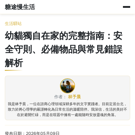
糖途慢生活
生活驛站
幼貓獨自在家的完整指南：安
全守則、必備物品與常見錯誤
解析
作者：
林予晨
我是林予晨，一位在諮商心理領域深耕多年的文字實踐者。目前定居台北，
致力於將心理學的嚴謹轉化為日常生活的溫暖陪伴。我深信，生活的美好不
在於避開忙碌，而是在喧囂中擁有一處能隨時安放靈魂的角落。
發布日期：2026年05月09日