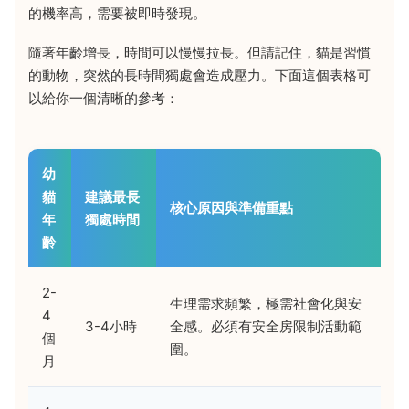
的機率高，需要被即時發現。
隨著年齡增長，時間可以慢慢拉長。但請記住，貓是習慣
的動物，突然的長時間獨處會造成壓力。下面這個表格可
以給你一個清晰的參考：
幼
貓
建議最長
核心原因與準備重點
年
獨處時間
齡
2-
生理需求頻繁，極需社會化與安
4
3-4小時
全感。必須有安全房限制活動範
個
圍。
月