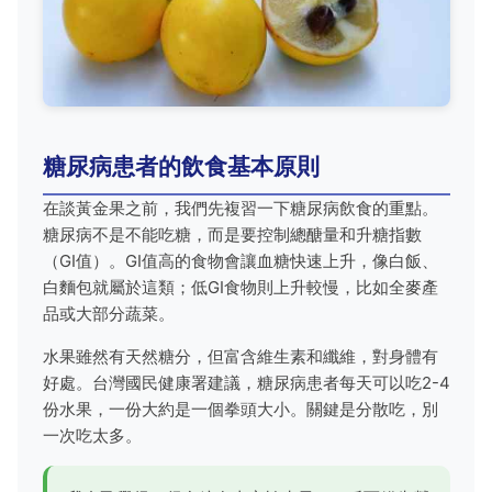
糖尿病患者的飲食基本原則
在談黃金果之前，我們先複習一下糖尿病飲食的重點。
糖尿病不是不能吃糖，而是要控制總醣量和升糖指數
（GI值）。GI值高的食物會讓血糖快速上升，像白飯、
白麵包就屬於這類；低GI食物則上升較慢，比如全麥產
品或大部分蔬菜。
水果雖然有天然糖分，但富含維生素和纖維，對身體有
好處。台灣
國民健康署
建議，糖尿病患者每天可以吃2-4
份水果，一份大約是一個拳頭大小。關鍵是分散吃，別
一次吃太多。