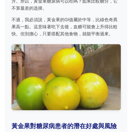
升。所以，黃金果糖尿病可以吃嗎？如果比較糖分，它
不算最差的选择。
不過，我必須說，黃金果的GI值屬於中等，比綠色奇異
果高一點。這意味著吃下去後，血糖可能會上升得比較
快。但別擔心，只要搭配其他食物，就能平衡過來。
黃金果對糖尿病患者的潛在好處與風險