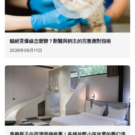
貓絕育爆線怎麼辦？獸醫與飼主的完整應對指南
2026年06月11日
嘉義親子住宿溜滑梯推薦！爸媽放鬆小孩放電的夢幻清