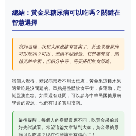
總結：黃金果糖尿病可以吃嗎？關鍵在
智慧選擇
寫到這裡，我想大家應該有答案了。黃金果糖尿病
可以吃嗎？可以，但絕不能過量。它營養豐富，能
補充維生素，但糖分中等，需要搭配飲食策略。
我個人覺得，糖尿病患者不用太焦慮，黃金果這種水果
適量吃是沒問題的。重點是整體飲食平衡，多運動，定
期監測血糖。如果還有疑問，可以參考
中華民國糖尿病
學會
的資源，他們有很多實用指南。
最後提醒，每個人的身體反應不同，吃黃金果前最
好先試試看。希望這篇文章幫到大家，黃金果糖尿
病可以吃嗎？現在你應該更有信心了！