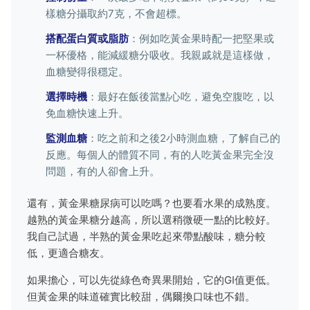
樣糖分攝取約7克，不會超標。
搭配蛋白質或脂肪
：例如吃黃金果時配一把堅果或
一杯優格，能減緩糖分吸收。我親戚就是這樣做，
血糖變得很穩定。
選擇時機
：最好在飯後當點心吃，避免空腹吃，以
免血糖快速上升。
監測血糖
：吃之前和之後2小時測血糖，了解自己的
反應。每個人的體質不同，有的人吃黃金果完全沒
問題，有的人卻會上升。
還有，黃金果糖尿病可以吃嗎？也要看水果的成熟度。
越熟的黃金果糖分越高，所以選稍微硬一點的比較好。
我自己試過，半熟的黃金果吃起來帶點酸味，糖分較
低，更適合糖友。
如果擔心，可以先從綠色奇異果開始，它的GI值更低。
但黃金果的味道確實比較甜，偶爾換口味也不錯。