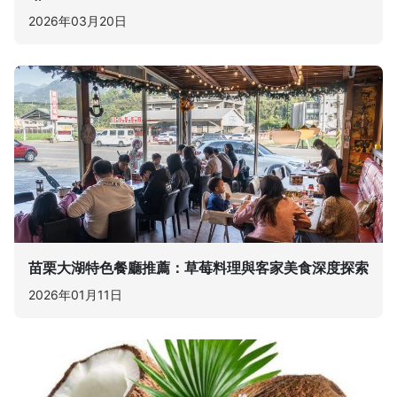
2026年03月20日
苗栗大湖特色餐廳推薦：草莓料理與客家美食深度探索
2026年01月11日