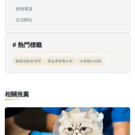
植物養護
生活驛站
# 熱門標籤
糖尿病飲食管理
黃金果營養分析
水果糖分控制
相關推薦