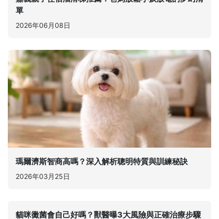
單
2026年06月08日
瑪爾濟斯智商高嗎？深入解析聰明特質與訓練秘訣
2026年03月25日
貓咪黴菌會自己好嗎？獸醫曝3大風險與正確治療步驟