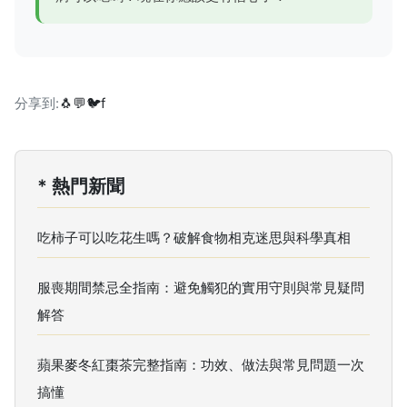
分享到:
🐧
💬
🐦
f
* 熱門新聞
吃柿子可以吃花生嗎？破解食物相克迷思與科學真相
服喪期間禁忌全指南：避免觸犯的實用守則與常見疑問
解答
蘋果麥冬紅棗茶完整指南：功效、做法與常見問題一次
搞懂