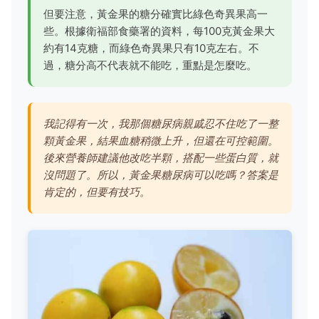
但要注意，黃金果的糖分確實比綠色奇異果高一
些。根據
衛福部食藥署
的資料，每100克黃金果大
約有14克糖，而綠色奇異果只有10克左右。不
過，糖分高不代表就不能吃，重點是怎麼吃。
我記得有一次，我那個糖尿病親戚忍不住吃了一整
顆黃金果，結果血糖稍微上升，但還在可控範圍。
後來營養師建議他改吃半顆，搭配一些蛋白質，就
沒問題了。所以，黃金果糖尿病可以吃嗎？答案是
肯定的，但要有技巧。