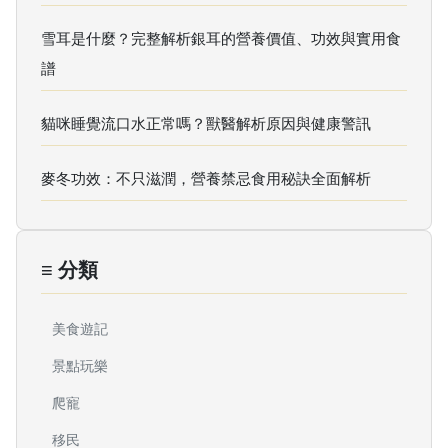
雪耳是什麼？完整解析銀耳的營養價值、功效與實用食
譜
貓咪睡覺流口水正常嗎？獸醫解析原因與健康警訊
麥冬功效：不只滋潤，營養禁忌食用秘訣全面解析
≡ 分類
美食遊記
景點玩樂
爬寵
移民