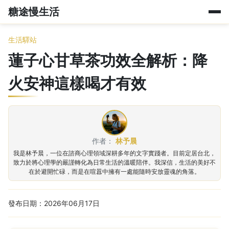
糖途慢生活
生活驛站
蓮子心甘草茶功效全解析：降
火安神這樣喝才有效
作者：
林予晨
我是林予晨，一位在諮商心理領域深耕多年的文字實踐者。目前定居台北，
致力於將心理學的嚴謹轉化為日常生活的溫暖陪伴。我深信，生活的美好不
在於避開忙碌，而是在喧囂中擁有一處能隨時安放靈魂的角落。
發布日期：2026年06月17日