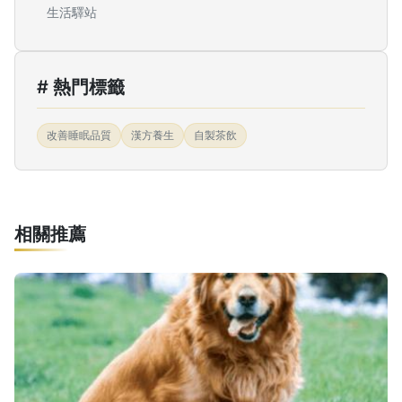
生活驛站
# 熱門標籤
改善睡眠品質
漢方養生
自製茶飲
相關推薦