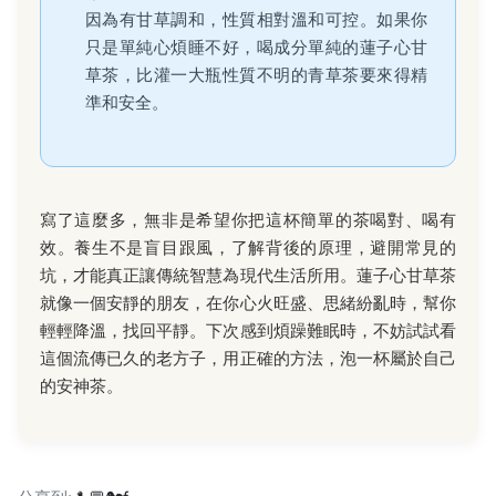
因為有甘草調和，性質相對溫和可控。如果你
只是單純心煩睡不好，喝成分單純的蓮子心甘
草茶，比灌一大瓶性質不明的青草茶要來得精
準和安全。
寫了這麼多，無非是希望你把這杯簡單的茶喝對、喝有
效。養生不是盲目跟風，了解背後的原理，避開常見的
坑，才能真正讓傳統智慧為現代生活所用。蓮子心甘草茶
就像一個安靜的朋友，在你心火旺盛、思緒紛亂時，幫你
輕輕降溫，找回平靜。下次感到煩躁難眠時，不妨試試看
這個流傳已久的老方子，用正確的方法，泡一杯屬於自己
的安神茶。