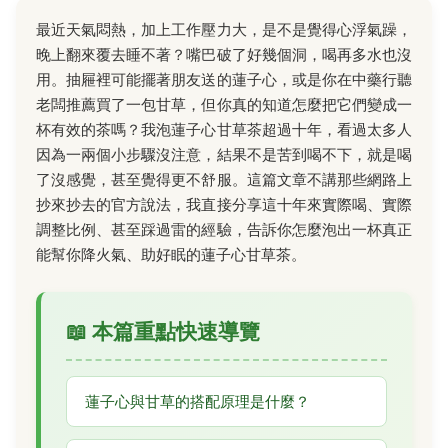
最近天氣悶熱，加上工作壓力大，是不是覺得心浮氣躁，
晚上翻來覆去睡不著？嘴巴破了好幾個洞，喝再多水也沒
用。抽屜裡可能擺著朋友送的蓮子心，或是你在中藥行聽
老闆推薦買了一包甘草，但你真的知道怎麼把它們變成一
杯有效的茶嗎？我泡蓮子心甘草茶超過十年，看過太多人
因為一兩個小步驟沒注意，結果不是苦到喝不下，就是喝
了沒感覺，甚至覺得更不舒服。這篇文章不講那些網路上
抄來抄去的官方說法，我直接分享這十年來實際喝、實際
調整比例、甚至踩過雷的經驗，告訴你怎麼泡出一杯真正
能幫你降火氣、助好眠的蓮子心甘草茶。
📖 本篇重點快速導覽
蓮子心與甘草的搭配原理是什麼？