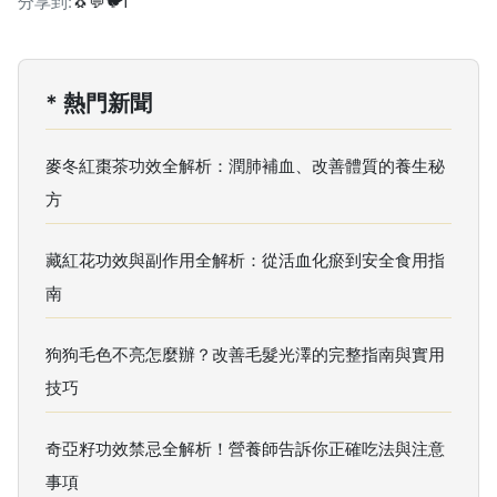
分享到:
🐧
💬
🐦
f
* 熱門新聞
麥冬紅棗茶功效全解析：潤肺補血、改善體質的養生秘
方
藏紅花功效與副作用全解析：從活血化瘀到安全食用指
南
狗狗毛色不亮怎麼辦？改善毛髮光澤的完整指南與實用
技巧
奇亞籽功效禁忌全解析！營養師告訴你正確吃法與注意
事項