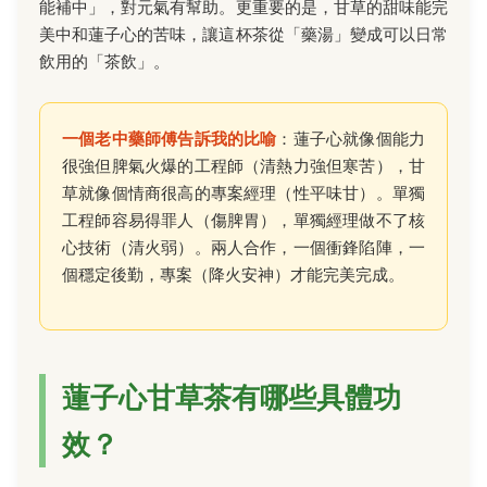
能補中」，對元氣有幫助。更重要的是，甘草的甜味能完
美中和蓮子心的苦味，讓這杯茶從「藥湯」變成可以日常
飲用的「茶飲」。
一個老中藥師傅告訴我的比喻
：蓮子心就像個能力
很強但脾氣火爆的工程師（清熱力強但寒苦），甘
草就像個情商很高的專案經理（性平味甘）。單獨
工程師容易得罪人（傷脾胃），單獨經理做不了核
心技術（清火弱）。兩人合作，一個衝鋒陷陣，一
個穩定後勤，專案（降火安神）才能完美完成。
蓮子心甘草茶有哪些具體功
效？