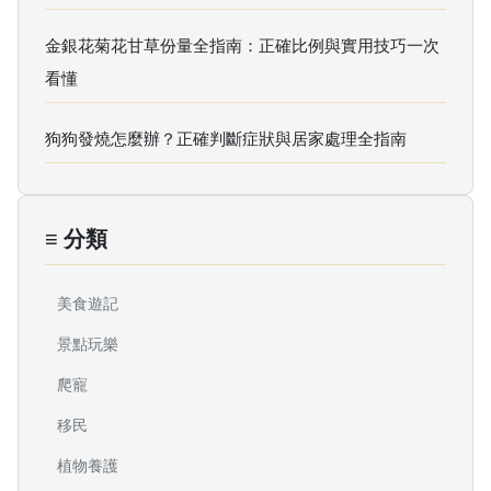
金銀花菊花甘草份量全指南：正確比例與實用技巧一次
看懂
狗狗發燒怎麼辦？正確判斷症狀與居家處理全指南
≡ 分類
美食遊記
景點玩樂
爬寵
移民
植物養護