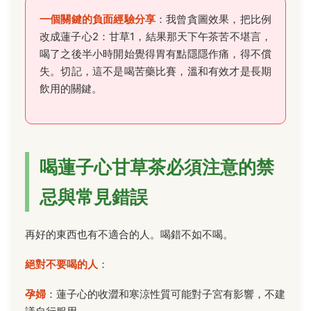
一個關鍵的負面經驗分享
：我曾貪圖效果，把比例
改成蓮子心2：甘草1，結果那天下午茶苦不堪言，
喝了之後半小時開始覺得胃有點隱隱作痛，得不償
失。切記，這不是喝苦藥比賽，溫和有效才是長期
飲用的關鍵。
喝蓮子心甘草茶必須注意的禁
忌與常見錯誤
再好的東西也有不適合的人。喝錯不如不喝。
絕對不要喝的人
：
孕婦
：蓮子心的收澀和寒涼性質可能對子宮有影響，不建