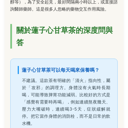
醇等），為了安全起見，最好間隔兩小時以上，或直接諮
詢醫師藥師。這是很多人忽略的藥物交互作用風險。
關於蓮子心甘草茶的深度問與
答
蓮子心甘草茶可以每天喝來保養嗎？
不建議。這款茶有明確的「清火」指向性，屬
於「攻邪」的調理方。身體沒有火氣時長期
喝，可能導致脾胃功能減弱。比較好的方式是
「感覺有需要時再喝」，例如連續熬夜幾天、
壓力大嘴破時，連續喝3-5天，症狀緩解就
停。把它當作身體的消防栓，而不是日常的飲
水機。