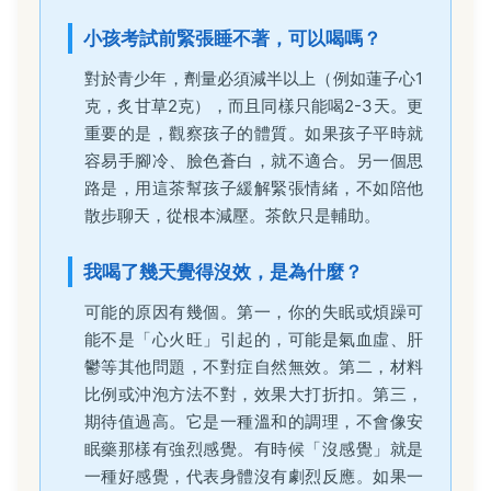
小孩考試前緊張睡不著，可以喝嗎？
對於青少年，劑量必須減半以上（例如蓮子心1
克，炙甘草2克），而且同樣只能喝2-3天。更
重要的是，觀察孩子的體質。如果孩子平時就
容易手腳冷、臉色蒼白，就不適合。另一個思
路是，用這茶幫孩子緩解緊張情緒，不如陪他
散步聊天，從根本減壓。茶飲只是輔助。
我喝了幾天覺得沒效，是為什麼？
可能的原因有幾個。第一，你的失眠或煩躁可
能不是「心火旺」引起的，可能是氣血虛、肝
鬱等其他問題，不對症自然無效。第二，材料
比例或沖泡方法不對，效果大打折扣。第三，
期待值過高。它是一種溫和的調理，不會像安
眠藥那樣有強烈感覺。有時候「沒感覺」就是
一種好感覺，代表身體沒有劇烈反應。如果一