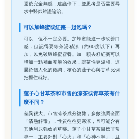
週後完全無感，建議停下，並思考是否需要尋
求中醫師辨證論治。
可以加蜂蜜或紅棗一起泡嗎？
可以，但不一定必要。加蜂蜜能進一步改善口
感，但記得要等茶湯稍涼（約60度以下）再
加，以免破壞蜂蜜營養。加一顆去籽紅棗可以
增加一點補血養顏的效果，讓茶性更溫和。這
屬於個人化的微調，核心的蓮子心與甘草比例
把握住就好。
蓮子心甘草茶和市售的涼茶或青草茶有什
麼不同？
差異很大。市售涼茶成分複雜，多數強調全面
「清熱解毒」，性質往往更寒涼，且可能含有
其他利尿強效的草藥。蓮子心甘草茶目標非常
專一，主要針對「心火」和「心神不寧」，且