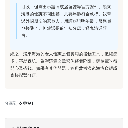
可以，但需出示護照或居留證等官方證件。漢來
海港的優惠不限國籍，只要年齡符合就行。我帶
過外國朋友的家長去，用護照證明年齡，服務員
也接受了。但建議提前告知分店，避免溝通誤
會。
總之，漢來海港的老人優惠是個實用的省錢工具，但細節
多，容易踩坑。希望這篇文章幫你避開陷阱，讓長輩吃得
開心又省錢。如果有其他問題，歡迎參考漢來海港官網或
直接聯繫分店。
分享到:
🐧
💬
🐦
f