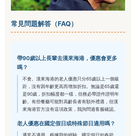
常見問題解答（FAQ）
帶90歲以上長輩去漢來海港，優惠會更多
嗎？
不會。漢來海港的老人優惠只分65歲以上一個級
距，沒有因年齡更高而增加折扣。無論是65歲還
是90歲，折扣幅度都一樣，但務必帶證件證明年
齡。有些餐廳可能對高齡長者有額外禮遇，但漢
來海港官方沒有這項政策，我詢問過客服確認。
老人優惠在國定假日或特殊節日適用嗎？
通常不適用。根據我的經驗，國定假日如春節、