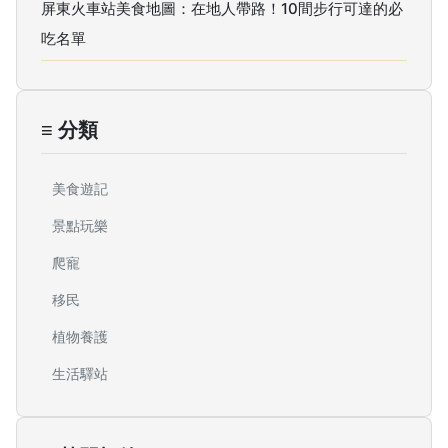
屏東火車站美食地圖：在地人帶路！10間步行可達的必
吃名單
≡ 分類
美食遊記
景點玩樂
爬寵
移民
植物養護
生活驛站