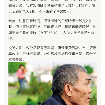
體省更多。我有次用國泰世華信用卡，其他人打9折，加
上我媽的老人8折，算下來省了快500元。
最後，注意用餐時間。漢來海港的用餐時限一般是2小
時，但長輩吃東西慢，可能覺得趕。建議選離峰時段，比
如平日午餐的後段（下午1點後），人少，服務員也不會
催。
交通方面，各分店都有停車場，但停車費另計。台北店停
車位少，最好搭捷運。台中店和高雄店停車方便，適合開
車帶長輩。