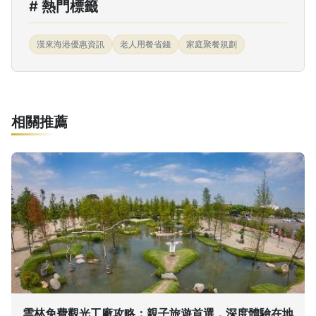
# 熱門標籤
漢來海港優惠資訊
老人用餐省錢
家庭聚餐規劃
相關推薦
雲林免費觀光工廠攻略：親子旅遊首選，深度體驗在地