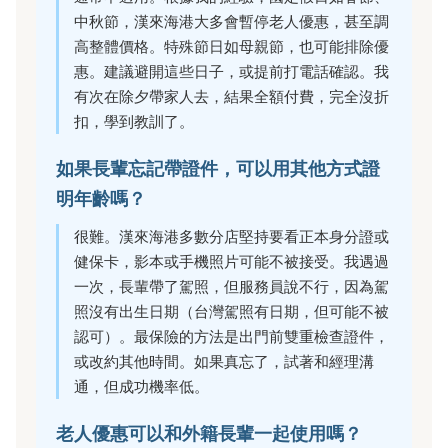
中秋節，漢來海港大多會暫停老人優惠，甚至調
高整體價格。特殊節日如母親節，也可能排除優
惠。建議避開這些日子，或提前打電話確認。我
有次在除夕帶家人去，結果全額付費，完全沒折
扣，學到教訓了。
如果長輩忘記帶證件，可以用其他方式證
明年齡嗎？
很難。漢來海港多數分店堅持要看正本身分證或
健保卡，影本或手機照片可能不被接受。我遇過
一次，長輩帶了駕照，但服務員說不行，因為駕
照沒有出生日期（台灣駕照有日期，但可能不被
認可）。最保險的方法是出門前雙重檢查證件，
或改約其他時間。如果真忘了，試著和經理溝
通，但成功機率低。
老人優惠可以和外籍長輩一起使用嗎？