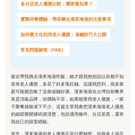
各分店老人優惠比較：哪家最划算？
實際用餐體驗：帶長輩去漢來海港的注意事項
如何最大化利用老人優惠：省錢技巧大公開
常見問題解答（FAQ）
最近帶我媽去漢來海港吃飯，她才跟我抱怨說以前都不知
道有老人優惠，多花了好多冤枉錢。這讓我想到，很多家
庭可能都忽略了這個省錢好康。漢來海港在台灣自助餐界
算是頂級品牌，但價格不菲，如果能善用老人優惠，一家
子聚餐就能省下不少。這篇文章我會把漢來海港老人優惠
的細節掰開揉碎講清楚，包括適用條件、分店差異，還有
我自己的踩雷經驗。
首先，漢來海港的老人優惠不是什麼秘密，但很多人搞不