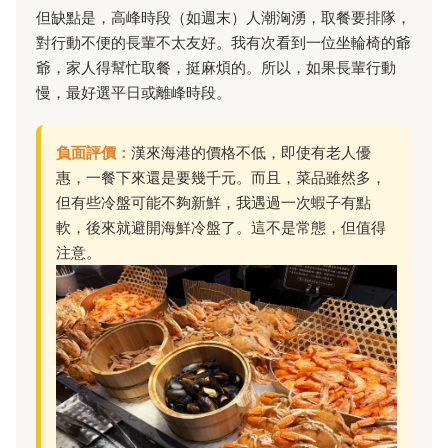
但缺點是，高峰時段（如週末）人潮洶湧，取餐要排隊，
對行動不便的長輩不太友好。我有次看到一位坐輪椅的爺
爺，家人得幫忙取餐，挺麻煩的。所以，如果長輩行動
慢，最好選平日或離峰時段。
負面評價：
漢來海港的價格不低，即使有老人優
惠，一餐下來還是要幾千元。而且，菜品雖然多，
但有些冷盤可能不夠新鮮，我遇過一次蝦子有點
軟，後來就避開海鮮冷盤了。這不是常態，但值得
注意。