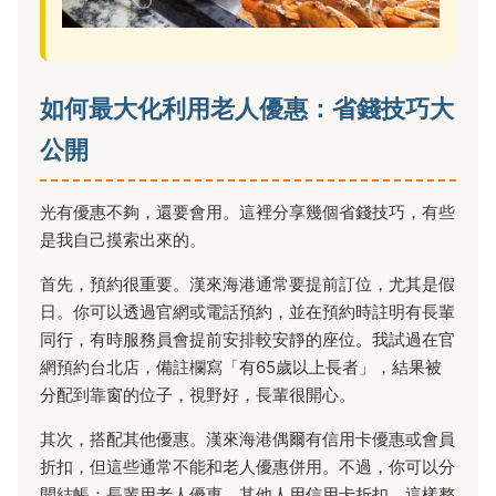
如何最大化利用老人優惠：省錢技巧大
公開
光有優惠不夠，還要會用。這裡分享幾個省錢技巧，有些
是我自己摸索出來的。
首先，預約很重要。漢來海港通常要提前訂位，尤其是假
日。你可以透過官網或電話預約，並在預約時註明有長輩
同行，有時服務員會提前安排較安靜的座位。我試過在官
網預約台北店，備註欄寫「有65歲以上長者」，結果被
分配到靠窗的位子，視野好，長輩很開心。
其次，搭配其他優惠。漢來海港偶爾有信用卡優惠或會員
折扣，但這些通常不能和老人優惠併用。不過，你可以分
開結帳：長輩用老人優惠，其他人用信用卡折扣，這樣整