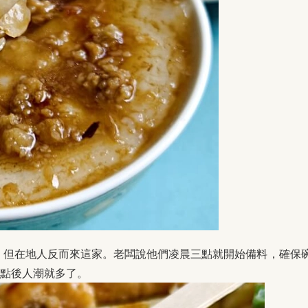
，但在地人反而來這家。老闆說他們凌晨三點就開始備料，確保
九點後人潮就多了。