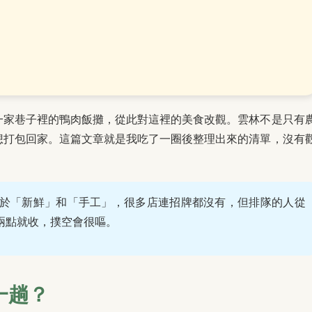
一家巷子裡的鴨肉飯攤，從此對這裡的美食改觀。雲林不是只有
想打包回家。這篇文章就是我吃了一圈後整理出來的清單，沒有
於「新鮮」和「手工」，很多店連招牌都沒有，但排隊的人從
兩點就收，撲空會很嘔。
一趟？