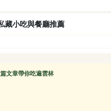
私藏小吃與餐廳推薦
這篇文章帶你吃遍雲林