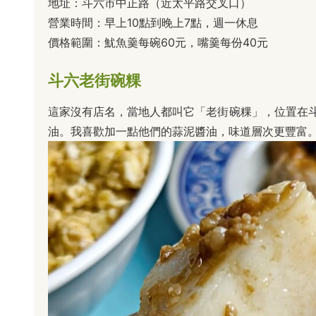
地址：斗六市中正路（近太平路交叉口）
營業時間：早上10點到晚上7點，週一休息
價格範圍：魷魚羹每碗60元，嘴羹每份40元
斗六老街碗粿
這家沒有店名，當地人都叫它「老街碗粿」，位置在
油。我喜歡加一點他們的蒜泥醬油，味道層次更豐富。