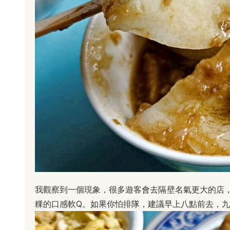
我觀察到一個現象，很多遊客會去隔壁名氣更大的店
粿的口感軟Q。如果你怕排隊，建議早上八點前去，