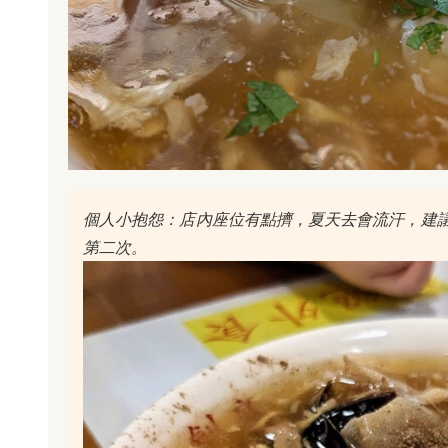
個人小抱怨：店內座位有點擠，夏天去會流汗，建
第二次。