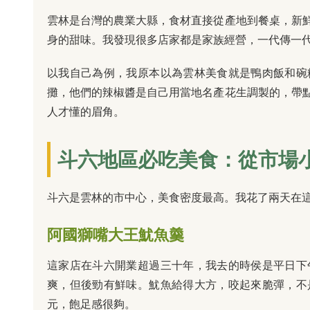
雲林是台灣的農業大縣，食材直接從產地到餐桌，新
身的甜味。我發現很多店家都是家族經營，一代傳一
以我自己為例，我原本以為雲林美食就是鴨肉飯和碗
攤，他們的辣椒醬是自己用當地名產花生調製的，帶
人才懂的眉角。
斗六地區必吃美食：從市場
斗六是雲林的市中心，美食密度最高。我花了兩天在
阿國獅嘴大王魷魚羹
這家店在斗六開業超過三十年，我去的時侯是平日下
爽，但後勁有鮮味。魷魚給得大方，咬起來脆彈，不
元，飽足感很夠。