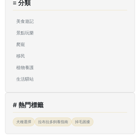
≡ 分類
美食遊記
景點玩樂
爬寵
移民
植物養護
生活驛站
# 熱門標籤
犬種選擇
拉布拉多飼養指南
掉毛困擾