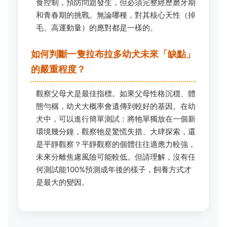
食控制，預防問題發生，但必須完整經歷磨牙期
和青春期的挑戰。無論哪種，對其核心天性（掉
毛、高運動量）的應對都是一樣的。
如何判斷一隻拉布拉多幼犬未來「缺點」
的嚴重程度？
觀察父母犬是最佳指標。如果父母性格沉穩、體
態勻稱，幼犬大概率會遺傳到較好的基因。在幼
犬中，可以進行簡單測試：將牠單獨放在一個新
環境幾分鐘，觀察牠是驚慌失措、大肆探索，還
是平靜觀察？平靜觀察的個體往往適應力較強，
未來分離焦慮風險可能較低。但請理解，沒有任
何測試能100%預測成年後的樣子，飼養方式才
是最大的變因。