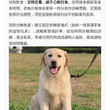
控制飲食：
定時定量，絕不心軟討食。
使用慢食碗延長進
食時間。把每日糧食份量留一部分當作訓練獎勵。定期摸
肋骨評估體態，理想是能輕易摸到但不明顯看到肋骨。
預防分離焦慮：建立固定的離家儀式（如給一個塞滿零食
的益智玩具），讓離家變成好事。從短時間分離開始訓
練，逐步延長。考慮日間托狗或找遛狗人協助，避免讓牠
長時間獨處。