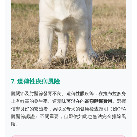
7. 遺傳性疾病風險
髖關節及肘關節發育不良、遺傳性眼疾等，在拉布拉多身
上有較高的發生率。這意味著潛在的
高額獸醫費用
。選擇
信譽良好的繁殖者，索取父母犬的健康檢查證明（如OFA
髖關節認證）至關重要，但即便如此也無法完全排除風
險。