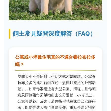
飼主常見疑問深度解答（FAQ）
公寓或小坪數住宅真的不適合養拉布拉多
嗎？
空間大小不是絕對，生活方式才是關鍵。公寓養
拉布拉多的成功關鍵在於「規律且充足的外部活
動」。如果你家附近有大型公園、河堤，且你願
意風雨無阻每天帶牠出去充分運動一小時以上，
公寓可以養。反之，若你指望牠在家自己安靜待
著，即使住透天厝也會是災難。重點是滿足牠的