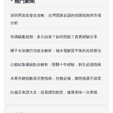
* 熱門新聞
深圳男裝批發全攻略：台灣買家必讀的採購指南與市場
分析
布偶貓尷尬期：多久結束？如何照顧？真實經驗分享
椰子水加鹽巴功效全解析：補水電解質平衡的自然療法
公貓結紮優缺點全解析：獸醫十年經驗，飼主必讀指南
水果升糖指數表完整指南：控糖必備，聰明挑選不踩雷
白扁豆食譜大全：從基礎到創意，健康美味一次掌握