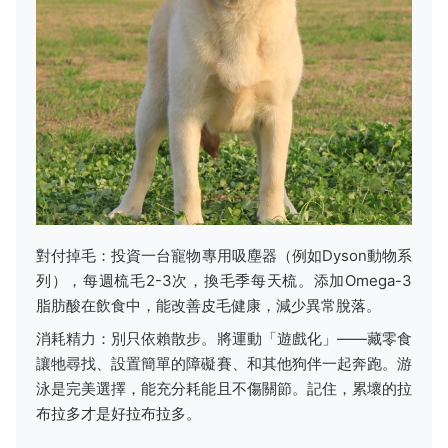
對付掉毛：投資一台寵物專用吸塵器（例如Dyson動物系
列），每週梳毛2-3次，換毛季每天梳。添加Omega-3
脂肪酸在飲食中，能改善皮毛健康，減少異常脫落。
消耗精力：別只依賴散步。將運動「遊戲化」——藏零食
讓牠尋找、設置簡單的障礙賽、和其他狗伴一起奔跑。游
泳是完美選擇，能充分耗能且不傷關節。記住，累壞的拉
布拉多才是好拉布拉多。