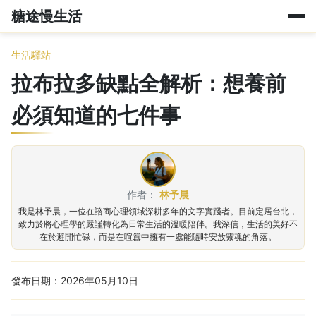
糖途慢生活
生活驛站
拉布拉多缺點全解析：想養前
必須知道的七件事
作者：
林予晨
我是林予晨，一位在諮商心理領域深耕多年的文字實踐者。目前定居台北，
致力於將心理學的嚴謹轉化為日常生活的溫暖陪伴。我深信，生活的美好不
在於避開忙碌，而是在喧囂中擁有一處能隨時安放靈魂的角落。
發布日期：2026年05月10日