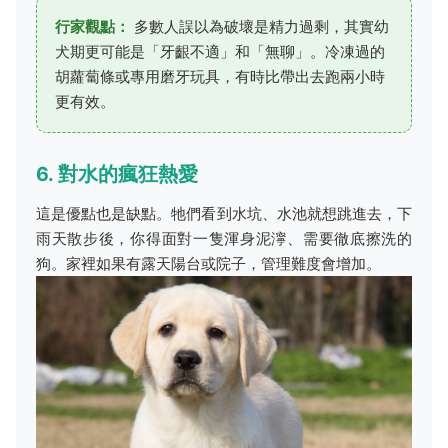
行家觀點：
多數人誤以為破壞是精力過剩，其實幼
犬期更可能是「牙齦不適」和「無聊」。冷凍過的
胡蘿蔔條或專用磨牙玩具，有時比帶出去跑兩小時
更有效。
6. 對水的瘋狂熱愛
這是優點也是缺點。牠們看到水坑、水池就想跳進去，下
雨天散步後，你得面對一隻渾身泥濘、需要徹底擦洗的
狗。家裡如果有露天陽台或院子，管理難度會增加。