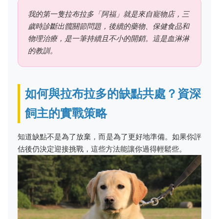
我的第一隻拉布拉多「阿福」就是來自寵物店，三
歲時診斷出髖關節問題，後續的藥物、保健食品和
物理治療，是一筆持續且不小的開銷。這是血淋淋
的教訓。
如何與拉布拉多的缺點共處？資深
飼主的實戰策略
知道缺點不是為了放棄，而是為了更好地準備。如果你評
估後仍決定迎接挑戰，這些方法能讓你過得輕鬆些。