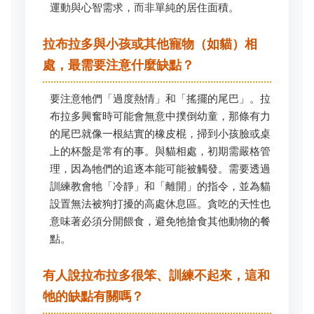
運動與心智需求，而非單純的居住面積。
拉布拉多與小孩或其他寵物（如貓）相
處，最需要注意什麼缺點？
要注意牠們「過度熱情」和「搖擺的尾巴」。拉
布拉多興奮時可能會無意中撲倒幼童，那條有力
的尾巴就像一根結實的橡皮棍，掃到小孩臉或桌
上的杯盤是常有的事。與貓相處，初期需嚴格管
理，因為牠們的追逐本能可能被觸發。需要透過
訓練教會牠「冷靜」和「離開」的指令，並為貓
設置無法被狗打擾的高處休息區。貪吃的天性也
意味著必須分開餵食，避免牠搶食其他動物的餐
點。
有人說拉布拉多很笨、訓練不起來，這和
牠的缺點有關嗎？