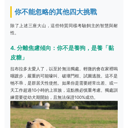
你不能忽略的其他四大挑戰
除了上述三座大山，這些特質同樣考驗飼主的智慧與耐
性。
4. 分離焦慮傾向：你不是養狗，是養「黏
皮糖」
拉布拉多太愛人了，以至於無法獨處。輕微的會在家裡嗚
咽踱步，嚴重的可能嚎叫、破壞門框、試圖逃脫。這不是
牠不乖，是群居天性使然。如果你是需要經常出差、或一
天工作超過10小時的上班族，這點務必慎重考慮。獨處訓
練需要從幼犬期開始，且無法保證100%成功。