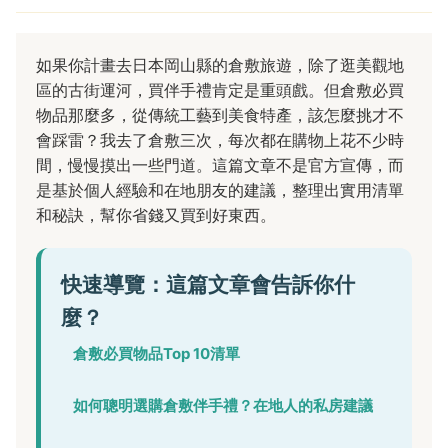
如果你計畫去日本岡山縣的倉敷旅遊，除了逛美觀地
區的古街運河，買伴手禮肯定是重頭戲。但倉敷必買
物品那麼多，從傳統工藝到美食特產，該怎麼挑才不
會踩雷？我去了倉敷三次，每次都在購物上花不少時
間，慢慢摸出一些門道。這篇文章不是官方宣傳，而
是基於個人經驗和在地朋友的建議，整理出實用清單
和秘訣，幫你省錢又買到好東西。
快速導覽：這篇文章會告訴你什
麼？
倉敷必買物品Top 10清單
如何聰明選購倉敷伴手禮？在地人的私房建議