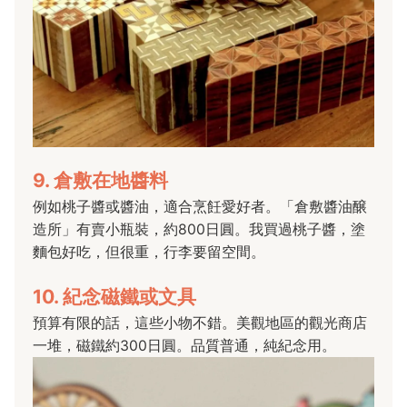
9. 倉敷在地醬料
例如桃子醬或醬油，適合烹飪愛好者。「倉敷醬油醸
造所」有賣小瓶裝，約800日圓。我買過桃子醬，塗
麵包好吃，但很重，行李要留空間。
10. 紀念磁鐵或文具
預算有限的話，這些小物不錯。美觀地區的觀光商店
一堆，磁鐵約300日圓。品質普通，純紀念用。