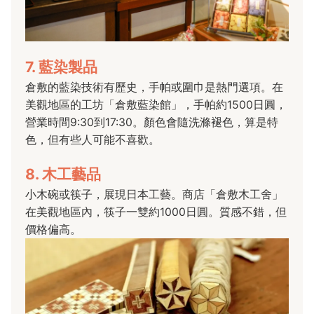
7. 藍染製品
倉敷的藍染技術有歷史，手帕或圍巾是熱門選項。在
美觀地區的工坊「倉敷藍染館」，手帕約1500日圓，
營業時間9:30到17:30。顏色會隨洗滌褪色，算是特
色，但有些人可能不喜歡。
8. 木工藝品
小木碗或筷子，展現日本工藝。商店「倉敷木工舍」
在美觀地區內，筷子一雙約1000日圓。質感不錯，但
價格偏高。