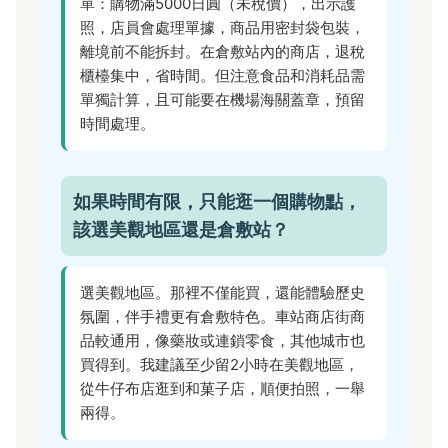
單：購物滿5000日圓（未稅價），出示護
照，店員會處理單據，商品用密封袋包裝，
離境前不能拆封。在倉敷站內的商店，退稅
櫃檯集中，省時間。但注意食品和消耗品需
單獨計算，且可能要在機場海關蓋章，預留
時間處理。
如果時間有限，只能逛一個購物點，
該選美觀地區還是倉敷站？
選美觀地區。那裡不僅能買，還能體驗歷史
氛圍，伴手禮更有倉敷特色。車站商店街商
品較通用，像藥妝或連鎖零食，其他城市也
買得到。我建議至少留2小時在美觀地區，
從牛仔布店逛到和菓子店，順便拍照，一舉
兩得。