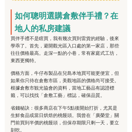
如何聰明選購倉敷伴手禮？在
地人的私房建議
買伴手禮不是瞎買，我有幾次買到雷貨的經驗，後來
學乖了。首先，避開觀光區入口處的第一家店，那些
往往價格最高。走深一點的小巷，常有家庭式工坊，
東西更獨特。
價格方面，牛仔布製品在兒島本地買可能更便宜，但
如果你只待在倉敷市區，美觀地區的價格尚可接受。
根據倉敷市観光協會的資料，當地工藝品有認證標
籤，可以找找「倉敷工藝」標誌，確保品質。
省錢秘訣：很多商店在下午5點後開始打折，尤其是
生鮮食品或當日烘焙的桃饅頭。我曾在「廣榮堂」關
門前買到半價的桃饅頭，但保存期限只剩一天，要立
刻吃。