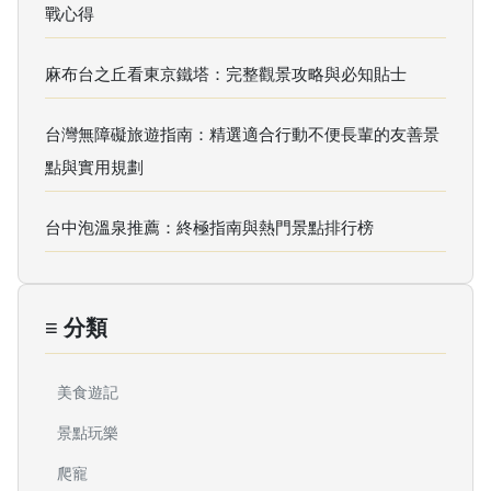
戰心得
麻布台之丘看東京鐵塔：完整觀景攻略與必知貼士
台灣無障礙旅遊指南：精選適合行動不便長輩的友善景
點與實用規劃
台中泡溫泉推薦：終極指南與熱門景點排行榜
≡ 分類
美食遊記
景點玩樂
爬寵