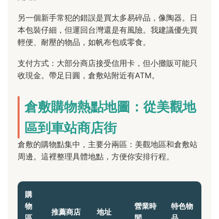
另一個新手常犯的錯誤是買太多易碎品，像陶器。日
本包裝仔細，但運回台灣還是有風險。我建議優先買
輕便、耐壓的物品，如帆布包或零食。
支付方式：大部分商店接受信用卡，但小攤販可能只
收現金。帶足日圓，倉敷站附近有ATM。
倉敷購物熱點地圖：從美觀地
區到車站商店街
倉敷的購物點集中，主要分兩區：美觀地區和倉敷站
周邊。這裡整理具體地點，方便你安排行程。
購
物
營業時
特色物
推薦商店
地址
區
間
品