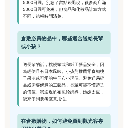
5000日圓。別忘了留點錢退稅，很多商店滿
5000日圓可免稅，但食品和化妝品計算方式
不同，結帳時問清楚。
倉敷必買物品中，哪些適合送給長輩
或小孩？
送長輩的話，桃饅頭或和紙工藝品安全，因
為輕便且有日本風味。小孩則推薦零食如桃
子果凍或可愛的牛仔布小玩偶。避免送易碎
品或需要解釋的工藝品，長輩可能不懂藍染
的價值。我送過帆布包給媽媽，她嫌太重，
後來學到要考慮實用性。
在倉敷購物，如何避免買到觀光客專