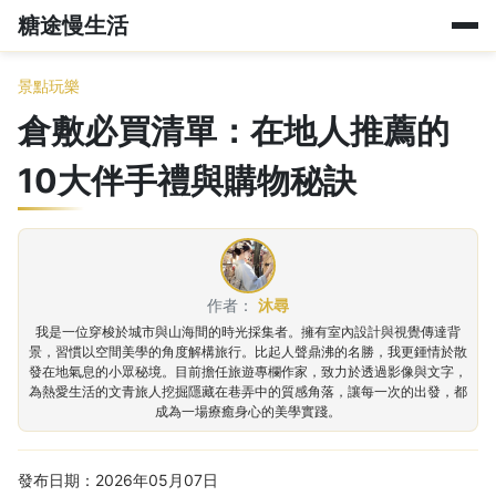
糖途慢生活
景點玩樂
倉敷必買清單：在地人推薦的
10大伴手禮與購物秘訣
作者：
沐尋
我是一位穿梭於城市與山海間的時光採集者。擁有室內設計與視覺傳達背
景，習慣以空間美學的角度解構旅行。比起人聲鼎沸的名勝，我更鍾情於散
發在地氣息的小眾秘境。目前擔任旅遊專欄作家，致力於透過影像與文字，
為熱愛生活的文青旅人挖掘隱藏在巷弄中的質感角落，讓每一次的出發，都
成為一場療癒身心的美學實踐。
發布日期：2026年05月07日