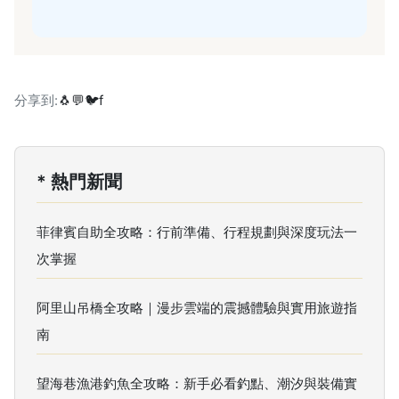
分享到:
🐧
💬
🐦
f
* 熱門新聞
菲律賓自助全攻略：行前準備、行程規劃與深度玩法一
次掌握
阿里山吊橋全攻略｜漫步雲端的震撼體驗與實用旅遊指
南
望海巷漁港釣魚全攻略：新手必看釣點、潮汐與裝備實