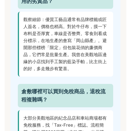
用的劣質品？
觀察細節：優質工藝品通常有品牌標籤或匠
人簽名，價格也稍高。對於牛仔布，摸一下
布料是否厚實，車線是否整齊。零食則看成
分標示，在地生產的會寫「岡山縣產」。避
開那些標榜「限定」但包裝花俏的廉價商
品，它們常是批量生產。我曾在美觀地區邊
緣的小店找到手工製的藍染手帕，比主街上
的好，多走幾步有驚喜。
倉敷哪裡可以買到免稅商品，退稅流
程複雜嗎？
大部分美觀地區的紀念品店和車站商場都有
免稅服務，找「Tax-Free」標誌。流程簡