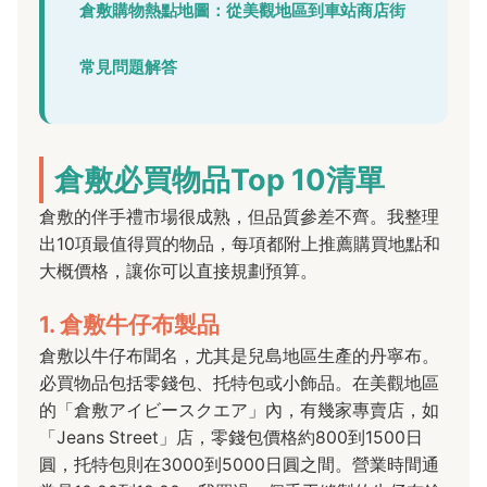
倉敷購物熱點地圖：從美觀地區到車站商店街
常見問題解答
倉敷必買物品Top 10清單
倉敷的伴手禮市場很成熟，但品質參差不齊。我整理
出10項最值得買的物品，每項都附上推薦購買地點和
大概價格，讓你可以直接規劃預算。
1. 倉敷牛仔布製品
倉敷以牛仔布聞名，尤其是兒島地區生產的丹寧布。
必買物品包括零錢包、托特包或小飾品。在美觀地區
的「倉敷アイビースクエア」內，有幾家專賣店，如
「Jeans Street」店，零錢包價格約800到1500日
圓，托特包則在3000到5000日圓之間。營業時間通