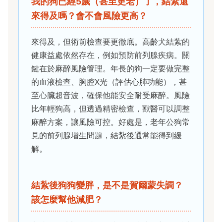
我的狗已經5歲（甚至更老）了，結紮還
來得及嗎？會不會風險更高？
來得及，但術前檢查要更徹底。高齡犬結紮的
健康益處依然存在，例如預防前列腺疾病。關
鍵在於麻醉風險管理。年長的狗一定要做完整
的血液檢查、胸腔X光（評估心肺功能），甚
至心臟超音波，確保他能安全耐受麻醉。風險
比年輕狗高，但透過精密檢查，獸醫可以調整
麻醉方案，讓風險可控。好處是，老年公狗常
見的前列腺增生問題，結紮後通常能得到緩
解。
結紮後狗狗變胖，是不是賀爾蒙失調？
該怎麼幫他減肥？