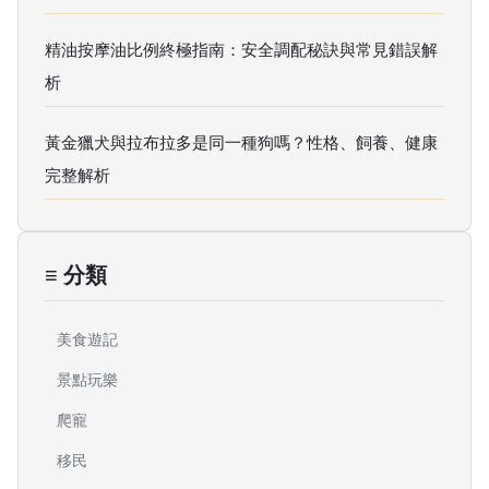
精油按摩油比例終極指南：安全調配秘訣與常見錯誤解
析
黃金獵犬與拉布拉多是同一種狗嗎？性格、飼養、健康
完整解析
≡ 分類
美食遊記
景點玩樂
爬寵
移民