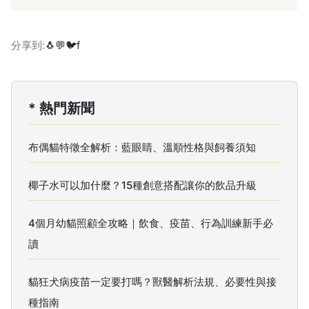
分享到:
🐧
💬
🐦
f
* 熱門新聞
布偶貓特徵全解析：藍眼睛、溫順性格與飼養須知
椰子水可以加什麼？15種創意搭配讓你的飲品升級
4個月幼貓照顧全攻略｜飲食、疫苗、行為訓練新手必
讀
貓狂犬病疫苗一定要打嗎？獸醫解析法規、必要性與接
種指南