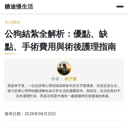
糖途慢生活
生活驛站
公狗結紮全解析：優點、缺
點、手術費用與術後護理指南
作者：
林予晨
我是林予晨，一位在諮商心理領域深耕多年的文字實踐者。目前定居台北，
致力於將心理學的嚴謹轉化為日常生活的溫暖陪伴。我深信，生活的美好不
在於避開忙碌，而是在喧囂中擁有一處能隨時安放靈魂的角落。
發布日期：2026年06月22日