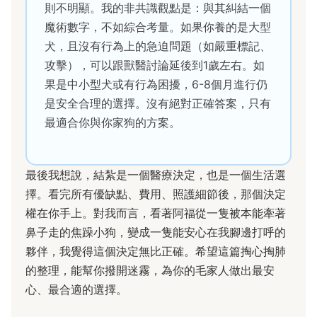
則不明顯。我的非共識觀點是：與其糾結一個
魔術數字，不如綜合考量。如果你養的是大型
犬，且沒有行為上的急迫問題（如嚴重標記、
攻擊），可以跟獸醫討論延後到1歲左右。如
果是中小型犬或有行為困擾，6-8個月進行仍
是安全合理的選擇。沒有絕對正確答案，只有
最適合你與你家狗的方案。
最後我想說，結紮是一個醫療決定，也是一個生活選
擇。看完所有優缺點、費用、照護細節後，那個決定
權在你手上。對我而言，看著阿福從一隻被本能牽著
鼻子走的焦躁小狗，變成一隻能安心在我腳邊打呼的
夥伴，我覺得這個決定無比正確。希望這篇掏心掏肺
的整理，能幫你撥開迷霧，為你的毛家人做出最安
心、最合適的選擇。