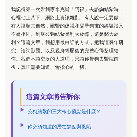
我記得第一次帶我家米克斯「阿福」去諮詢結紮時，
心裡七上八下。網路上資訊雜亂，有人說一定要做，
有人說順其自然，獸醫的建議和隔壁狗友的經驗談又
不盡相同。到底公狗結紮是利大於弊，還是弊大於
利？這篇文章，我想用最白話的方式，把我這幾年研
究、諮詢獸醫、以及親身經歷後的完整心得整理給
你。我們不談空泛的大道理，只談你帶狗去醫院前
後，真正需要知道、會擔心的一切。
這篇文章將告訴你
公狗結紮的三大核心優點是什麼？
你必須知道的潛在缺點與風險