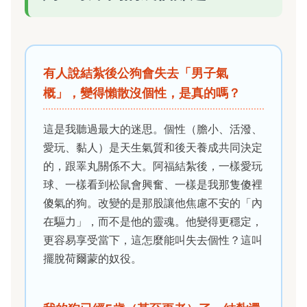
有人說結紮後公狗會失去「男子氣
概」，變得懶散沒個性，是真的嗎？
這是我聽過最大的迷思。個性（膽小、活潑、
愛玩、黏人）是天生氣質和後天養成共同決定
的，跟睪丸關係不大。阿福結紮後，一樣愛玩
球、一樣看到松鼠會興奮、一樣是我那隻傻裡
傻氣的狗。改變的是那股讓他焦慮不安的「內
在驅力」，而不是他的靈魂。他變得更穩定，
更容易享受當下，這怎麼能叫失去個性？這叫
擺脫荷爾蒙的奴役。