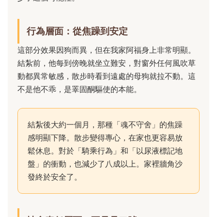
行為層面：從焦躁到安定
這部分效果因狗而異，但在我家阿福身上非常明顯。
結紮前，他每到傍晚就坐立難安，對窗外任何風吹草
動都異常敏感，散步時看到遠處的母狗就拉不動。這
不是他不乖，是睪固酮驅使的本能。
結紮後大約一個月，那種「魂不守舍」的焦躁
感明顯下降。散步變得專心，在家也更容易放
鬆休息。對於「騎乘行為」和「以尿液標記地
盤」的衝動，也減少了八成以上。家裡牆角沙
發終於安全了。