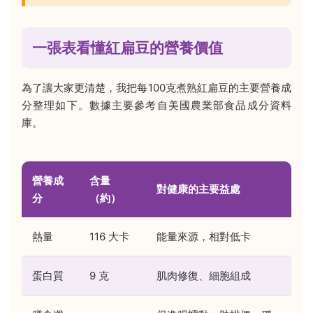
一張表看懂紅扁豆的營養價值
為了讓大家更清楚，我把每100克煮熟紅扁豆的主要營養成
分整理如下。數據主要參考自美國農業部食品成分資料
庫。
營養成
含量
對健康的主要益處
分
（約）
熱量
116 大卡
能量來源，相對低卡
蛋白質
9 克
肌肉修復、細胞組成