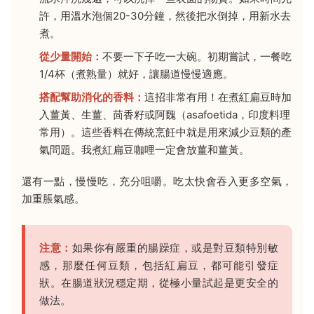
許，用溫水泡個20-30分鐘，然後把水倒掉，用新水去
煮。
從少量開始：
不要一下子吃一大碗。初期嘗試，一餐吃
1/4杯（煮熟量）就好，讓腸道慢慢適應。
搭配幫助消化的香料：
這招非常有用！在煮紅扁豆時加
入薑黃、生薑、茴香籽或阿魏（asafoetida，印度料理
常用）。這些香料在傳統烹飪中就是用來減少豆類的產
氣問題。我煮紅扁豆咖哩一定會放薑和薑黃。
還有一點，慢慢吃，充分咀嚼。吃太快會吞入更多空氣，
加重脹氣感。
注意：
如果你有嚴重的腸躁症，或是對豆類特別敏
感，那麼任何豆類，包括紅扁豆，都可能引發症
狀。在腸道狀況穩定期，從極小量試起是更安全的
做法。