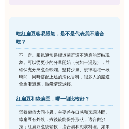
吃紅扁豆容易脹氣，是不是代表我不適合
吃？
不一定。脹氣通常是腸道菌群還不適應的暫時現
象。可以從更小的分量開始（例如一湯匙），並
確保充分烹煮至軟爛。堅持少量、規律地吃一段
時間，同時搭配上述的消化香料，很多人的腸道
會逐漸適應，脹氣情況減輕。
紅扁豆和綠扁豆，哪一個比較好？
營養價值大同小異，主要差在口感和烹調時間。
綠扁豆有外殼，煮後較能保持形狀，適合做沙
拉；紅扁豆煮後鬆軟，適合湯和泥狀料理。如果