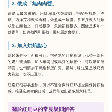
2. 做成「無肉肉醬」
這是我最常做的。用紅扁豆代替絞肉，搭配番茄糊、洋
菇、西洋芹和義式香料，燉煮成一鍋醬。拿來拌義大利麵
或塗在麵包上，口感很像，負擔卻輕很多。關鍵是多加一
點香草，如奧勒岡和羅勒，風味層次會提升。
3. 加入烘焙點心
聽起來奇怪，但很可行。把煮熟的紅扁豆泥，代替一部分
的奶油或油脂，加入布朗尼或馬芬的麵糊中。可以增加濕
潤度，也悄悄加了纖維和蛋白質。當然，味道還是以巧克
力為主，吃不出豆味。
紅扁豆很容易煮熟，所以不適合像綠豆那樣企圖保持顆粒
感。接受它綿密的口感，反而能做出很多創意料理。
關於紅扁豆的常見疑問解答