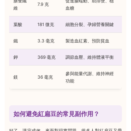
膳食纖
促進腸蠕動、助排便、穩
7.9 克
維
血糖
葉酸
181 微克
細胞分裂、孕婦營養關鍵
鐵
3.3 毫克
製造血紅素、預防貧血
鉀
369 毫克
調節血壓、維持體液平衡
參與能量代謝、維持神經
鎂
36 毫克
功能
如何避免紅扁豆的常見副作用？
好了，講完成效，來面對現實問題。很多人對紅扁豆又愛