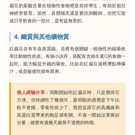
扁豆的葉酸含量在植物性食物裡是前排學生，有助於胎兒
神經管發育。當然，具體補充還是要諮詢醫師，但把它當
成日常飲食的一部分，是有益無害的。
4. 鐵質與其他礦物質
紅扁豆含有非血基質鐵。這裡有個關鍵：植物性的鐵吸收
率比動物性的差。有個小訣竎，搭配富含維生素C的食物一
起吃，能大幅提升鐵的吸收。比如在紅扁豆湯裡擠點檸檬
汁，或是飯後吃個奇異果。
個人經驗分享：
我剛開始吃紅扁豆時，只是覺得它
方便。但持續吃了幾個月，最明顯的感覺是下午比
較不會餓，零食吃得少了。我想這跟它的高纖維和
高蛋白質帶來的飽足感有關。不過一開始沒掌握好
分量，確實有過幾天腸胃不適應的時期。