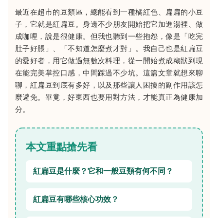
最近在超市的豆類區，總能看到一種橘紅色、扁扁的小豆
子，它就是紅扁豆。身邊不少朋友開始把它加進湯裡、做
成咖哩，說是很健康。但我也聽到一些抱怨，像是「吃完
肚子好脹」、「不知道怎麼煮才對」。我自己也是紅扁豆
的愛好者，用它做過無數次料理，從一開始煮成糊狀到現
在能完美掌控口感，中間踩過不少坑。這篇文章就想來聊
聊，紅扁豆到底有多好，以及那些讓人困擾的副作用該怎
麼避免。畢竟，好東西也要用對方法，才能真正為健康加
分。
本文重點搶先看
紅扁豆是什麼？它和一般豆類有何不同？
紅扁豆有哪些核心功效？