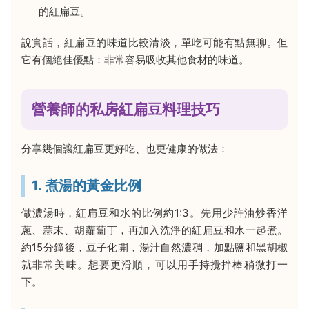
的紅扁豆。
說實話，紅扁豆的味道比較清淡，單吃可能有點無聊。但
它有個絕佳優點：非常容易吸收其他食材的味道。
營養師的私房紅扁豆料理技巧
分享幾個讓紅扁豆更好吃、也更健康的做法：
1. 煮湯的黃金比例
做濃湯時，紅扁豆和水的比例約1:3。先用少許油炒香洋
蔥、蒜末、胡蘿蔔丁，再加入洗淨的紅扁豆和水一起煮。
約15分鐘後，豆子化開，湯汁自然濃稠，加點鹽和黑胡椒
就非常美味。想要更滑順，可以用手持攪拌棒稍微打一
下。