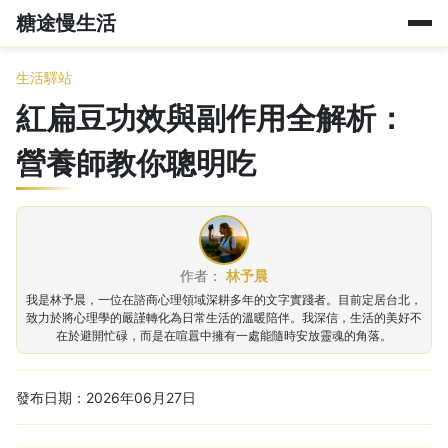
糖途慢生活
生活驛站
紅扁豆功效與副作用全解析：
營養師教你聰明吃
作者：
林予晨
我是林予晨，一位在諮商心理領域深耕多年的文字實踐者。目前定居台北，
致力於將心理學的嚴謹轉化為日常生活的溫暖陪伴。我深信，生活的美好不
在於避開忙碌，而是在喧囂中擁有一處能隨時安放靈魂的角落。
發布日期：2026年06月27日