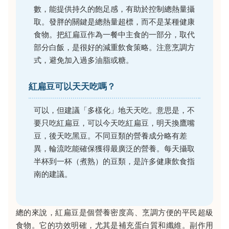
數，能提供持久的飽足感，有助於控制總熱量攝
取。發胖的關鍵是總熱量超標，而不是某種健康
食物。把紅扁豆作為一餐中主食的一部分，取代
部分白飯，是很好的減重飲食策略。注意烹調方
式，避免加入過多油脂或糖。
紅扁豆可以天天吃嗎？
可以，但建議「多樣化」地天天吃。意思是，不
要只吃紅扁豆，可以今天吃紅扁豆，明天換鷹嘴
豆，後天吃黑豆。不同豆類的營養成分略有差
異，輪流吃能確保獲得最廣泛的營養。每天攝取
半杯到一杯（煮熟）的豆類，是許多健康飲食指
南的建議。
總的來說，紅扁豆是個營養密度高、烹調方便的平民超級
食物。它的功效明確，尤其是補充蛋白質和纖維。副作用