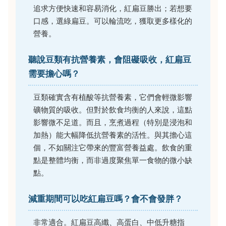
追求方便快速和容易消化，紅扁豆勝出；若想要
口感，選綠扁豆。可以輪流吃，獲取更多樣化的
營養。
聽說豆類有抗營養素，會阻礙吸收，紅扁豆
需要擔心嗎？
豆類確實含有植酸等抗營養素，它們會輕微影響
礦物質的吸收。但對於飲食均衡的人來說，這點
影響微不足道。而且，烹煮過程（特別是浸泡和
加熱）能大幅降低抗營養素的活性。與其擔心這
個，不如關注它帶來的豐富營養益處。飲食的重
點是整體均衡，而非過度聚焦單一食物的微小缺
點。
減重期間可以吃紅扁豆嗎？會不會發胖？
非常適合。紅扁豆高纖、高蛋白、中低升糖指