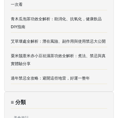
一次看
青木瓜泡茶功效全解析：助消化、抗氧化，健康飲品
DIY指南
艾草壞處全解析：潛在風險、副作用與使用禁忌大公開
粟米鬚薏米赤小豆祛濕茶功效全解析：煮法、禁忌與真
實體驗分享
過年禁忌全攻略：避開這些地雷，好運一整年
≡ 分類
美食遊記