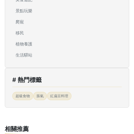
景點玩樂
爬寵
移民
植物養護
生活驛站
# 熱門標籤
超級食物
脹氣
紅扁豆料理
相關推薦