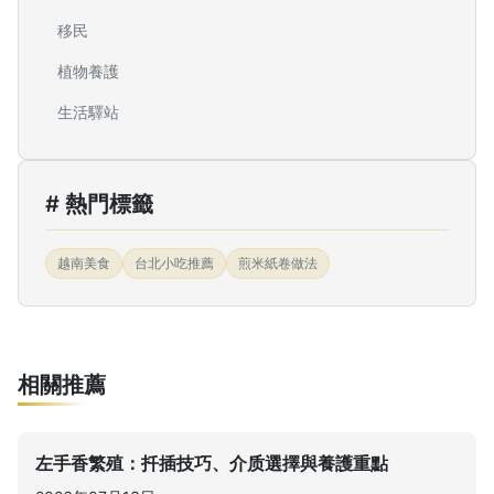
移民
植物養護
生活驛站
# 熱門標籤
越南美食
台北小吃推薦
煎米紙卷做法
相關推薦
左手香繁殖：扦插技巧、介质選擇與養護重點