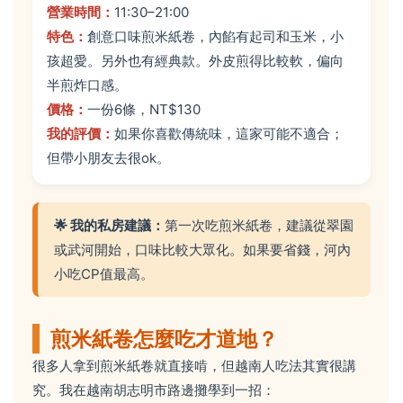
營業時間：
11:30–21:00
特色：
創意口味煎米紙卷，內餡有起司和玉米，小
孩超愛。另外也有經典款。外皮煎得比較軟，偏向
半煎炸口感。
價格：
一份6條，NT$130
我的評價：
如果你喜歡傳統味，這家可能不適合；
但帶小朋友去很ok。
🌟 我的私房建議：
第一次吃煎米紙卷，建議從翠園
或武河開始，口味比較大眾化。如果要省錢，河內
小吃CP值最高。
煎米紙卷怎麼吃才道地？
很多人拿到煎米紙卷就直接啃，但越南人吃法其實很講
究。我在越南胡志明市路邊攤學到一招：