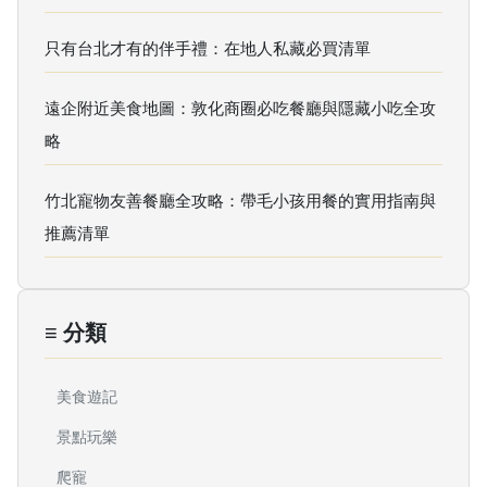
只有台北才有的伴手禮：在地人私藏必買清單
遠企附近美食地圖：敦化商圈必吃餐廳與隱藏小吃全攻
略
竹北寵物友善餐廳全攻略：帶毛小孩用餐的實用指南與
推薦清單
≡ 分類
美食遊記
景點玩樂
爬寵