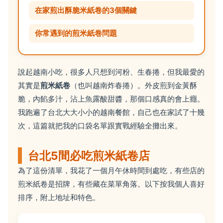
在家煎出酥脆米紙卷的3個關鍵
你常遇到的煎米紙卷問題
說起越南小吃，很多人只想到河粉、生春捲，但我最愛的
其實是
煎米紙卷
（也叫越南炸春捲）。外皮煎到金黃酥
脆，內餡多汁，沾上魚露酸甜醬，那個口感真的會上癮。
我跑遍了台北大大小小的越南餐館，自己也在家試了十幾
次，這篇就把我的口袋名單跟實戰經驗全攤出來。
台北5間必吃煎米紙卷店
為了這份清單，我花了一個月午休時間到處吃，有些店的
煎米紙卷是招牌，有些藏在菜單角落。以下按我個人喜好
排序，附上地址和特色。