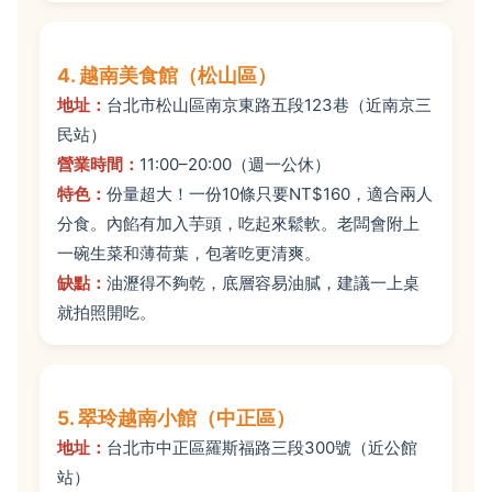
4. 越南美食館（松山區）
地址：
台北市松山區南京東路五段123巷（近南京三
民站）
營業時間：
11:00–20:00（週一公休）
特色：
份量超大！一份10條只要NT$160，適合兩人
分食。內餡有加入芋頭，吃起來鬆軟。老闆會附上
一碗生菜和薄荷葉，包著吃更清爽。
缺點：
油瀝得不夠乾，底層容易油膩，建議一上桌
就拍照開吃。
5. 翠玲越南小館（中正區）
地址：
台北市中正區羅斯福路三段300號（近公館
站）