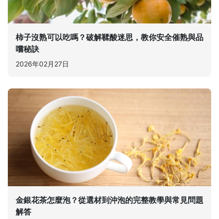
柿子沒熟可以吃嗎？破解鞣酸迷思，教你安全催熟與品
嚐秘訣
2026年02月27日
金銀花茶怎麼泡？從選材到沖泡的完整教學與常見問題
解答