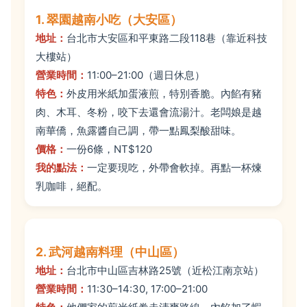
1. 翠園越南小吃（大安區）
地址：
台北市大安區和平東路二段118巷（靠近科技
大樓站）
營業時間：
11:00–21:00（週日休息）
特色：
外皮用米紙加蛋液煎，特別香脆。內餡有豬
肉、木耳、冬粉，咬下去還會流湯汁。老闆娘是越
南華僑，魚露醬自己調，帶一點鳳梨酸甜味。
價格：
一份6條，NT$120
我的點法：
一定要現吃，外帶會軟掉。再點一杯煉
乳咖啡，絕配。
2. 武河越南料理（中山區）
地址：
台北市中山區吉林路25號（近松江南京站）
營業時間：
11:30–14:30, 17:00–21:00