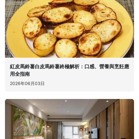
紅皮馬鈴薯白皮馬鈴薯終極解析：口感、營養與烹飪應
用全指南
2026年06月03日