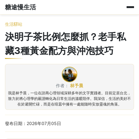
糖途慢生活
生活驛站
決明子茶比例怎麼抓？老手私
藏3種黃金配方與沖泡技巧
作者：
林予晨
我是林予晨，一位在諮商心理領域深耕多年的文字實踐者。目前定居台北，
致力於將心理學的嚴謹轉化為日常生活的溫暖陪伴。我深信，生活的美好不
在於避開忙碌，而是在喧囂中擁有一處能隨時安放靈魂的角落。
發布日期：2026年07月05日