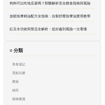
狗狗可以吃地瓜葉嗎？獸醫解析安全餵食指南與風險
放鬆按摩精油配方全指南：自製舒壓按摩油實用教學
紅豆水功效與禁忌全解析：從好處到風險一次看懂
≡ 分類
美食遊記
景點玩樂
爬寵
移民
植物養護