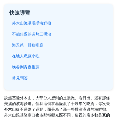
快速導覽
外木山漁港現撈海鮮攤
不能錯過的碳烤三明治
海景第一排咖啡廳
在地人私藏小吃
晚餐到宵夜推薦
常見問答
說起基隆外木山，大部分人想到的是晨跑、看日出、還有那條
美麗的濱海步道。但我這個在基隆混了十幾年的吃貨，每次去
外木山從不是為了運動，而是為了那一整排漁港邊的海鮮攤。
外木山跟基隆廟口夜市那種觀光區不同，這裡的店多數是
真的