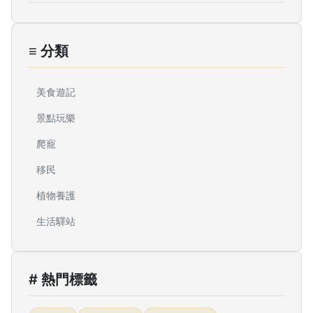
≡ 分類
美食遊記
景點玩樂
爬寵
移民
植物養護
生活驛站
# 熱門標籤