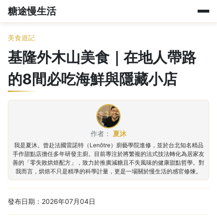
糖途慢生活
美食遊記
基隆外木山美食｜在地人帶路
的8間必吃海鮮與隱藏小店
作者：
夏沐
我是夏沐。曾赴法國雷諾特（Lenôtre）廚藝學院進修，並於台北知名精品
手作甜點店擔任多年研發主廚。目前專注於將繁複的法式技法轉化為居家友
善的「零失敗烘焙配方」，致力於推廣減糖且不失風味的健康甜點哲學。對
我而言，烘焙不只是精準的科學計量，更是一場關於慢生活的感官修煉。
發布日期：2026年07月04日