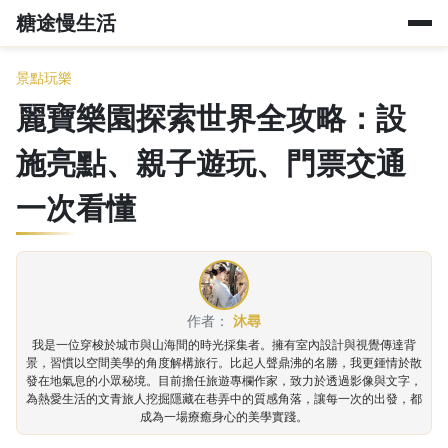
糖途慢生活
景點玩樂
麗寶樂園探索世界全攻略：設
施亮點、親子遊玩、門票交通
一次看懂
作者：
沐尋
我是一位穿梭於城市與山海間的時光採集者。擁有室內設計與視覺傳達背
景，習慣以空間美學的角度解構旅行。比起人聲鼎沸的名勝，我更鍾情於散
發在地氣息的小眾秘境。目前擔任旅遊專欄作家，致力於透過影像與文字，
為熱愛生活的文青旅人挖掘隱藏在巷弄中的質感角落，讓每一次的出發，都
成為一場療癒身心的美學實踐。