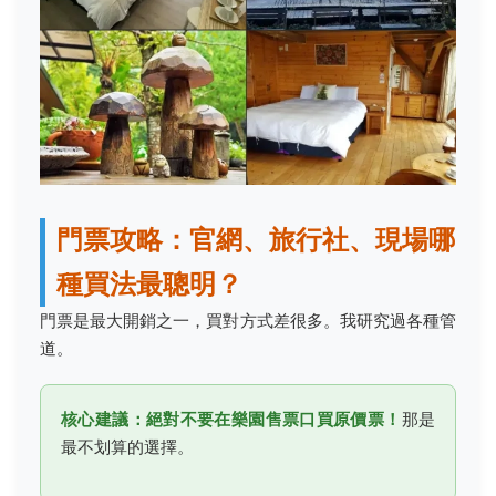
門票攻略：官網、旅行社、現場哪
種買法最聰明？
門票是最大開銷之一，買對方式差很多。我研究過各種管
道。
核心建議：絕對不要在樂園售票口買原價票！
那是
最不划算的選擇。