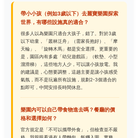
帶小小孩（例如3歲以下）去麗寶樂園探索
世界，有哪些設施真的適合？
很多人以為樂園只適合大孩子，錯了。對於3歲
以下幼童，「叢林泛舟」（需家長抱好）、「摩
天輪」、「旋轉木馬」都是安全選擇。更重要的
是，園區內有多處「幼兒遊戲區」（軟墊、小型
溜滑梯），這些地方人少，可以讓小孩放電。我
的建議是，心態要調整，這趟主要是讓小孩感受
氣氛，而不是玩遍所有設施，規劃2-3個適合的
點即可，中間安排長時間休息。
樂園內可以自己帶食物進去嗎？餐廳的價
格和選擇如何？
官方規定是「不可以攜帶外食」，但檢查並不嚴
格。我親眼看過有人帶麵包、飯糰入園。實務