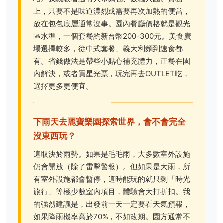
上，只要不是味道濃烈或需要再次加熱的便當，
放在包包底層通常沒事。園內餐廳價格就是觀光
區水準，一個套餐約新台幣200-300元。美食廣
場選擇較多，從中式套餐、義大利麵到速食都
有。省錢做法是帶些小點心補充體力，正餐在園
內解決，或者買星光票，玩完再去OUTLET吃，
選擇更多更便宜。
下雨天去麗寶樂園探索世界，會不會完全
沒東西玩？
這取決於雨勢。如果是毛毛雨，大多數室外設施
仍會開放（除了雷擊警報）。但如果是大雨，所
有室外設施都會暫停，這時能玩的就只剩「時光
旅行」等極少數室內項目，體驗會大打折扣。我
的強烈建議是，出發前一天一定要看天氣預報，
如果降雨機率高於70%，不如改期。園方通常不