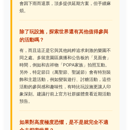
會因下雨而退票，頂多提供延期方案，但手續麻
煩。
除了玩設施，探索世界還有其他值得參與
的活動嗎？
有，而且這正是它與其他純粹追求刺激的樂園不
同之處。多留意園區廣播和公告板的「見面會」
時間，例如和吉祥物「POPA家族」拍照互動。
另外，特定節日（萬聖節、聖誕節）會有特別裝
飾和主題活動，例如變裝遊行、討糖活動，這些
活動的參與感和趣味性，有時比玩設施更讓人印
象深刻。建議行前上官方社群媒體查看近期活動
預告。
如果對高度極度恐懼，是不是就完全不適