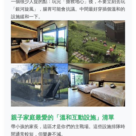
一個很少人提的點：玩完「搶救地心」後，不要立刻去玩
「銀河旋風」，腸胃可能會抗議。中間最好穿插個溫和的
設施緩和一下。
親子家庭最愛的「溫和互動設施」清單
帶小孩的家長，這區才是你們的主戰場。這些設施排隊時
間通常較短，但樂趣不減。