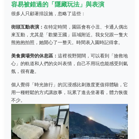
容易被錯過的「隱藏玩法」與表演
很多人只顧著排設施，忽略了這些：
街頭互動表演：
在特定時間，園區會有小丑、卡通人偶出
來互動，尤其是「歡樂王國」區域附近。我女兒跟一隻大
熊抱抱拍照，她開心了一整天。時間表入園時記得拿。
美食廣場旁的休息區：
這裡視野開闊，可以看到「搶救地
心」的軌道和人們的尖叫表情，自己不用玩也能感受到氣
氛，很有趣。
個人覺得「時光旅行」的沉浸感比刺激度更值得體驗，它
用一種輕鬆的方式講故事，玩累了進去坐著看，體力恢復
不少。