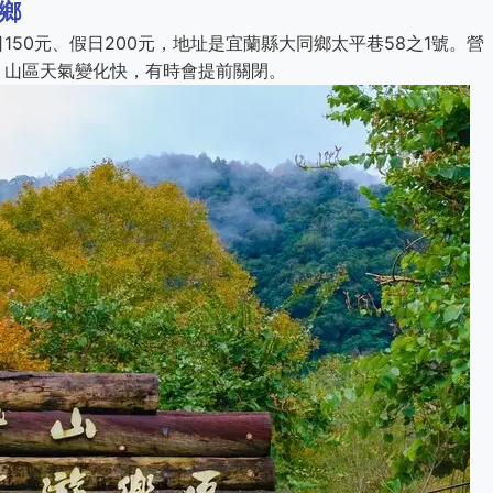
鄉
50元、假日200元，地址是宜蘭縣大同鄉太平巷58之1號。營
但要注意，山區天氣變化快，有時會提前關閉。