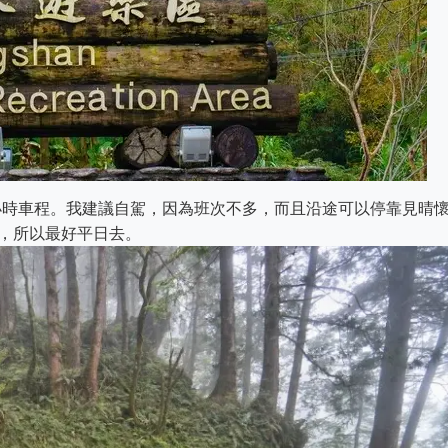
2小時車程。我建議自駕，因為班次不多，而且沿途可以停靠見晴
，所以最好平日去。