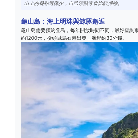
山上的餐點選擇少，自己帶點零食比較保險。
龜山島：海上明珠與鯨豚邂逅
龜山島需要預約登島，每年開放時間不同，最好查詢
約1200元，從頭城烏石港出發，航程約30分鐘。