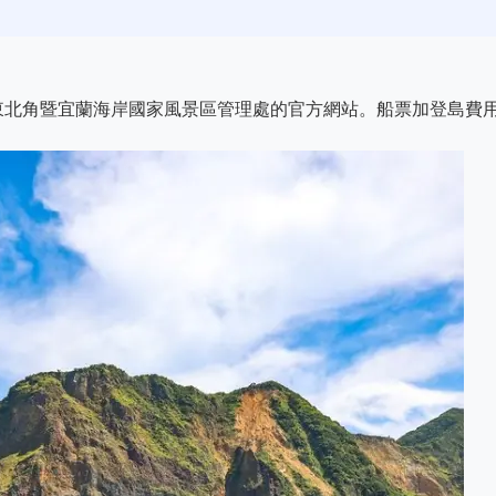
東北角暨宜蘭海岸國家風景區管理處的官方網站。船票加登島費