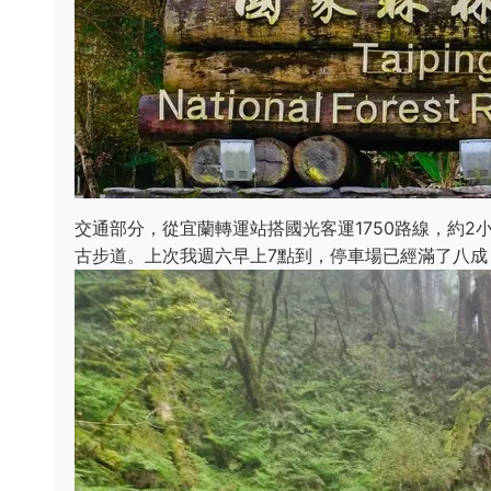
交通部分，從宜蘭轉運站搭國光客運1750路線，約
古步道。上次我週六早上7點到，停車場已經滿了八成