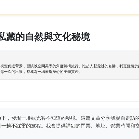
私藏的自然與文化秘境
與視覺傳達背景，習慣以空間美學的角度解構旅行。比起人聲鼎沸的名勝，我更鍾情於
讓每一次的出發，都成為一場療癒身心的美學實踐。
領下，發現一堆觀光客不知道的秘境。這篇文章分享我親自走訪
劃一趟不踩雷的旅程。我會提供詳細的門票、地址、營業時間和