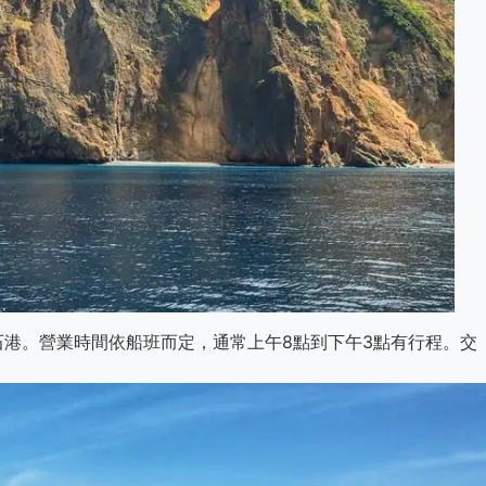
港。營業時間依船班而定，通常上午8點到下午3點有行程。交