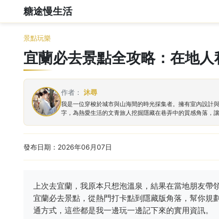
糖途慢生活
景點玩樂
宜蘭必去景點全攻略：在地人
作者：
沐尋
我是一位穿梭於城市與山海間的時光採集者。擁有室內設計
字，為熱愛生活的文青旅人挖掘隱藏在巷弄中的質感角落，
發布日期：2026年06月07日
上次去宜蘭，我原本只想泡溫泉，結果在當地朋友帶
宜蘭必去景點，從熱門打卡點到隱藏版角落，幫你規
通方式，這些都是我一邊玩一邊記下來的實用資訊。