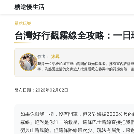
糖途慢生活
景點玩樂
台灣好行觀霧線全攻略：一日
作者：
沐尋
我是一位穿梭於城市與山海間的時光採集者。擁有室內設計
字，為熱愛生活的文青旅人挖掘隱藏在巷弄中的質感角落，
發布日期：2026年02月02日
如果你跟我一樣，沒有開車，但又對海拔2000公尺
霧線」絕對是你唯一的救星。這條巴士路線直接把我
勞與山路風險。但這條路線班次少、玩法有眉角，踩