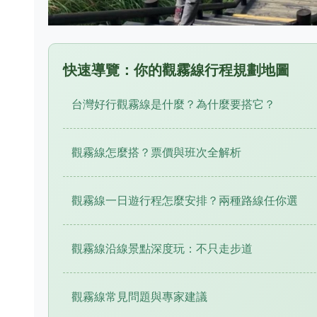
快速導覽：你的觀霧線行程規劃地圖
台灣好行觀霧線是什麼？為什麼要搭它？
觀霧線怎麼搭？票價與班次全解析
觀霧線一日遊行程怎麼安排？兩種路線任你選
觀霧線沿線景點深度玩：不只走步道
觀霧線常見問題與專家建議