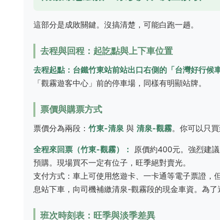
這部分是成敗關鍵。沒搞清楚，可能白跑一趟。
去程與回程：起訖點與上下車位置
去程起點：台鐵竹東站前站出口右側的「台灣好行候
「觀霧遊客中心」前的停車場，同樣有明顯站牌。
票價與購票方式
票價分為兩段：
竹東-清泉
與
清泉-觀霧
。你可以只買
全程來回票（竹東-觀霧）：
原價約400元。強烈建
預購。現場買不一定有位子，旺季絕對賣光。
支付方式：車上可使用悠遊卡、一卡通等電子票證，
息站下車，向司機補繳清泉-觀霧段的現金車資。為了
班次時刻表：旺季與淡季差異