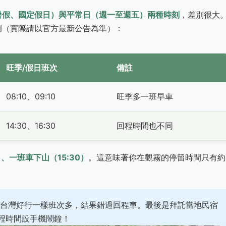
暑假、國定假日）與平常日（週一至週五）兩種時刻
，差別很大
例（實際請以官方最新公告為準）：
旺季/假日班次
備註
08:10、09:10
旺季多一班早車
14:30、16:30
回程時間也不同
）、一班車下山（15:30）
。這意味著你在觀霧的停留時間只有約
台灣好行一樣班次多，結果錯過回程車。最後是拜託當地民宿
程時間設手機鬧鐘！