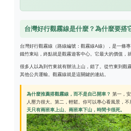
台灣好行觀霧線是什麼？為什麼要搭
台灣好行觀霧線（路線編號：觀霧線A線），是一條專
鐵竹東站，終點就是觀霧遊客中心。它最大的價值，
很多人以為到竹東就有辦法上山，錯了。從竹東到觀霧
其他公共運輸。觀霧線就是這關鍵的連結。
為什麼推薦搭觀霧線，而不是自己開車？
第一，安
人壓力很大。第二，輕鬆。你可以專心看風景，不
天只有兩班車上山、兩班車下山，時間卡很死。