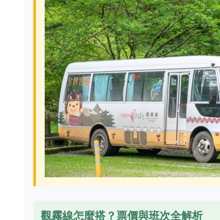
觀霧線怎麼搭？票價與班次全解析