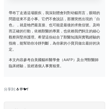
帶布丁走過這場眼疾，我深刻體會到對幼貓而言，眼睛的
問題從來不是小事。它們不會說話，那層突然出現的「白
色」，就是牠們最直接、也可能是最後的求救信號。及時
而正確的行動，依賴獸醫的專業，也依賴我們飼主的細心
觀察與堅持護理。希望這份結合了獸醫知識與實戰經驗的
指南，能幫助你冷靜判斷，為你家的小寶貝做出最好的決
定。
本文內容參考自美國貓科醫學會（AAFP）及台灣獸醫師
臨床經驗，並經過個人事實核查。
分享到:
🐧
💬
🐦
f