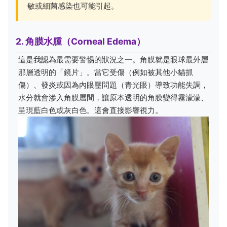
敏或細菌感染也可能引起。
2. 角膜水腫（Corneal Edema）
這是我認為最需要警惕的狀況之一。角膜就是眼球最外層
那層透明的「鏡片」。當它受傷（例如被其他小貓抓
傷）、發炎或因為內眼壓問題（青光眼）導致功能失調，
水分就會滲入角膜層間，讓原本透明的角膜變得霧濛濛、
呈現藍白色或灰白色。這會直接影響視力。