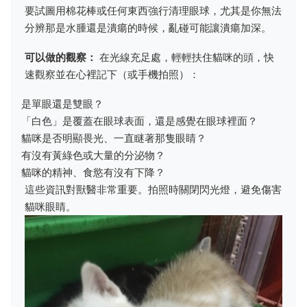
要試圖用棉花棒或任何東西強行清理眼球，尤其是你無法
分辨那是水腫還是潰瘍的時候，亂碰可能讓潰瘍加深。
可以做的觀察：
在光線充足處，輕輕扶住貓咪的頭，快
速觀察並在心裡記下（或手機拍照）：
是單眼還是雙眼？
「白色」是覆蓋在眼球表面，還是感覺在眼球裡面？
貓咪是否明顯畏光、一直瞇著那隻眼睛？
有沒有黃綠色或大量的分泌物？
貓咪的精神、食慾有沒有下降？
這些資訊對獸醫非常重要。拍照時關閉閃光燈，避免傷害
貓咪眼睛。