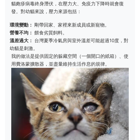
貓皰疹病毒終身潛伏，在壓力大、免疫力下降時就會復
發。對幼貓來說，壓力來源包括：
環境變動：
剛帶回家、家裡來新成員或新寵物。
營養不均：
餵食劣質飼料。
溫差過大：
台灣夏季冷氣房與室外溫差可能超過10度，對
幼貓是刺激。
我的做法是提供固定的躲藏空間（一個開口的紙箱）、使
用費洛蒙擴散器，並盡量維持生活作息的規律。