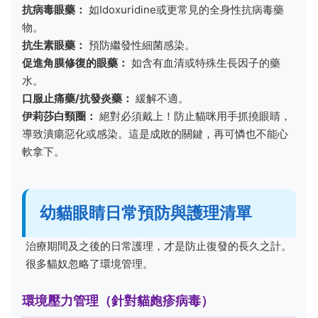
抗病毒眼藥：
如Idoxuridine或更常見的全身性抗病毒藥
物。
抗生素眼藥：
預防繼發性細菌感染。
促進角膜修復的眼藥：
如含有血清或特殊生長因子的藥
水。
口服止痛藥/抗發炎藥：
緩解不適。
伊莉莎白頸圈：
絕對必須戴上！防止貓咪用手抓撓眼睛，
導致潰瘍惡化或感染。這是成敗的關鍵，再可憐也不能心
軟拿下。
幼貓眼睛日常預防與護理清單
治療期間及之後的日常護理，才是防止復發的長久之計。
很多貓奴忽略了環境管理。
環境壓力管理（針對貓皰疹病毒）