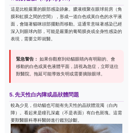
這是比較嚴重的眼部感染跡象。膿液積聚在眼球前房（角
膜和虹膜之間的空間），形成一道白色或黃白色的水平液
面，會隨著貓咪頭部擺動而移動。這通常意味著感染已經
深入到眼球內部，可能是嚴重的葡萄膜炎或全身性感染的
表現，需要立即就醫。
緊急警告：
如果你觀察到幼貓眼睛內有明顯的、會
移動的白色或黃色液體平面，請視為急症，立即送往
獸醫院。拖延可能導致失明或需要摘除眼球。
5. 先天性白內障或晶狀體問題
較為少見，但幼貓也可能有先天性的晶狀體混濁（白內
障）。看起來是瞳孔深處（不是表面）有白色斑塊。這需
要獸醫眼科專科醫師進行鑑別診斷。