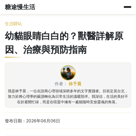
糖途慢生活
生活驛站
幼貓眼睛白白的？獸醫詳解原
因、治療與預防指南
作者：
林予晨
我是林予晨，一位在諮商心理領域深耕多年的文字實踐者。目前定居台北，
致力於將心理學的嚴謹轉化為日常生活的溫暖陪伴。我深信，生活的美好不
在於避開忙碌，而是在喧囂中擁有一處能隨時安放靈魂的角落。
發布日期：2026年06月06日