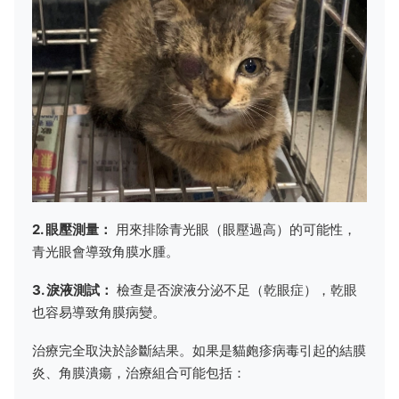
2. 眼壓測量：
用來排除青光眼（眼壓過高）的可能性，
青光眼會導致角膜水腫。
3. 淚液測試：
檢查是否淚液分泌不足（乾眼症），乾眼
也容易導致角膜病變。
治療完全取決於診斷結果。如果是貓皰疹病毒引起的結膜
炎、角膜潰瘍，治療組合可能包括：