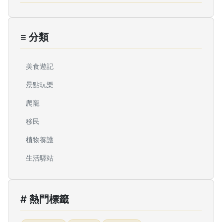
≡ 分類
美食遊記
景點玩樂
爬寵
移民
植物養護
生活驛站
# 熱門標籤