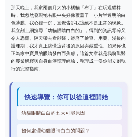
那天晚上，我家兩個月大的小橘貓「布丁」在玩逗貓棒
時，我忽然發現牠右眼中央好像覆蓋了一小片半透明的白
色薄膜。我心裡一沉，直覺告訴我這絕不是正常的現象。
我立刻上網搜尋「幼貓眼睛白白的」，得到的資訊零碎又
令人恐慌。隔天帶去看獸醫，經歷了檢查、用藥、漫長的
護理期，我才真正搞懂這背後的原因與嚴重性。如果你也
正為家中寶貝的眼睛發白而焦慮，這篇文章就是我將獸醫
的專業解釋與自身血淚護理經驗，整理成一份你能立刻執
行的完整指南。
快速導覽：你可以從這裡開始
幼貓眼睛白白的五大可能原因
如何處理幼貓眼睛白白的問題？