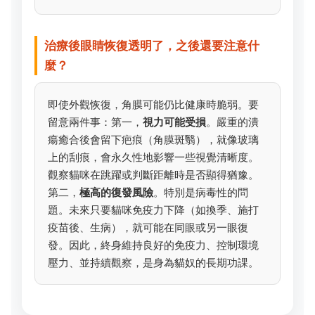
治療後眼睛恢復透明了，之後還要注意什
麼？
即使外觀恢復，角膜可能仍比健康時脆弱。要
留意兩件事：第一，
視力可能受損
。嚴重的潰
瘍癒合後會留下疤痕（角膜斑翳），就像玻璃
上的刮痕，會永久性地影響一些視覺清晰度。
觀察貓咪在跳躍或判斷距離時是否顯得猶豫。
第二，
極高的復發風險
。特別是病毒性的問
題。未來只要貓咪免疫力下降（如換季、施打
疫苗後、生病），就可能在同眼或另一眼復
發。因此，終身維持良好的免疫力、控制環境
壓力、並持續觀察，是身為貓奴的長期功課。