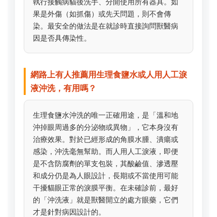
執行接觸病貓後洗手、分開使用所有器具。如
果是外傷（如抓傷）或先天問題，則不會傳
染。最安全的做法是在就診時直接詢問獸醫病
因是否具傳染性。
網路上有人推薦用生理食鹽水或人用人工淚
液沖洗，有用嗎？
生理食鹽水沖洗的唯一正確用途，是「溫和地
沖掉眼周過多的分泌物或異物」，它本身沒有
治療效果。對於已經形成的角膜水腫、潰瘍或
感染，沖洗毫無幫助。而人用人工淚液，即便
是不含防腐劑的單支包裝，其酸鹼值、滲透壓
和成分仍是為人眼設計，長期或不當使用可能
干擾貓眼正常的淚膜平衡。在未確診前，最好
的「沖洗液」就是獸醫開立的處方眼藥，它們
才是針對病因設計的。