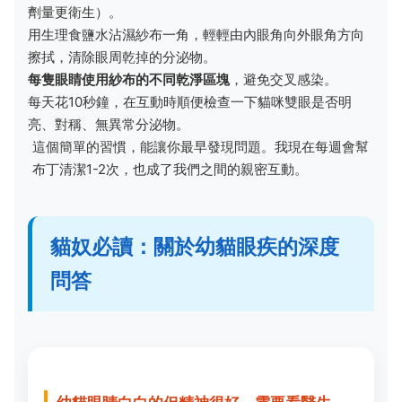
劑量更衛生）。
用生理食鹽水沾濕紗布一角，輕輕由內眼角向外眼角方向
擦拭，清除眼周乾掉的分泌物。
每隻眼睛使用紗布的不同乾淨區塊
，避免交叉感染。
每天花10秒鐘，在互動時順便檢查一下貓咪雙眼是否明
亮、對稱、無異常分泌物。
這個簡單的習慣，能讓你最早發現問題。我現在每週會幫
布丁清潔1-2次，也成了我們之間的親密互動。
貓奴必讀：關於幼貓眼疾的深度
問答