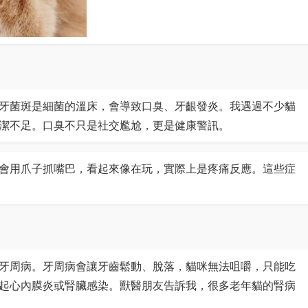
牙菌斑是細菌的溫床，會導致口臭、牙齦發炎。我遇過不少貓
潔不足。口臭不只是社交尷尬，更是健康警訊。
會用爪子抓嘴巴，看起來像在玩，實際上是疼痛反應。這些症
牙周病。牙周病會讓牙齒鬆動、脫落，貓咪無法咀嚼，只能吃
起心內膜炎或腎臟感染。獸醫朋友告訴我，很多老年貓的腎病