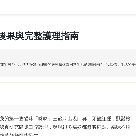
後果與完整護理指南
目前定居台北，致力於將心理學的嚴謹轉化為日常生活的溫暖陪伴。我深信，生活的美
我的第一隻貓咪「咪咪」三歲時出現口臭、牙齦紅腫，獸醫檢
認真研究貓咪口腔護理，發現很多貓奴都忽略這點。貓咪不刷
臟感染都可能發生。