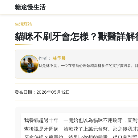
糖途慢生活
生活驛站
貓咪不刷牙會怎樣？獸醫詳解
作者：
林予晨
我是林予晨，一位在諮商心理領域深耕多年的文字實踐者。
發布日期：2026年05月12日
我養貓超過十年，一開始也以為貓咪不用刷牙，直到
查後說是牙周病，治療花了上萬元台幣。那之後我才
牙會怎樣？簡單說，後果比你想的嚴重，從口臭到腎