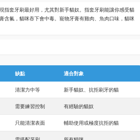
現指套牙刷最好用，尤其對新手貓奴。指套牙刷能讓你感受貓
膏含氟，貓咪吞下會中毒。寵物牙膏有雞肉、魚肉口味，貓咪
缺點
適合對象
清潔力中等
新手貓奴、抗拒刷牙的貓
需要練習控制
有經驗的貓奴
只能清潔表面
輔助使用或極度抗拒的貓
需搭配牙刷
所有貓咪