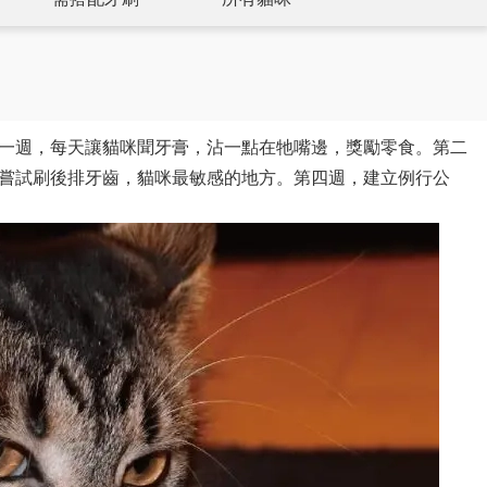
一週，每天讓貓咪聞牙膏，沾一點在牠嘴邊，獎勵零食。第二
嘗試刷後排牙齒，貓咪最敏感的地方。第四週，建立例行公