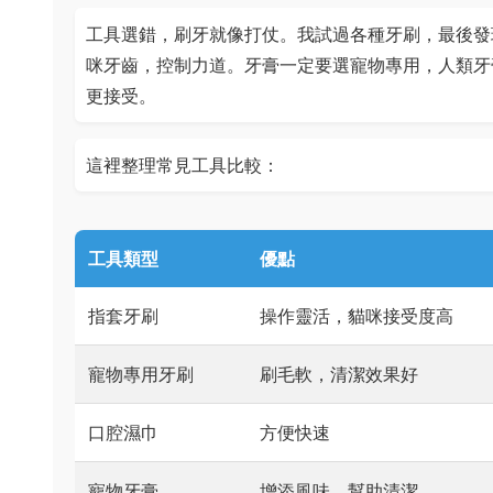
工具選錯，刷牙就像打仗。我試過各種牙刷，最後發
咪牙齒，控制力道。牙膏一定要選寵物專用，人類牙
更接受。
這裡整理常見工具比較：
工具類型
優點
指套牙刷
操作靈活，貓咪接受度高
寵物專用牙刷
刷毛軟，清潔效果好
口腔濕巾
方便快速
寵物牙膏
增添風味，幫助清潔