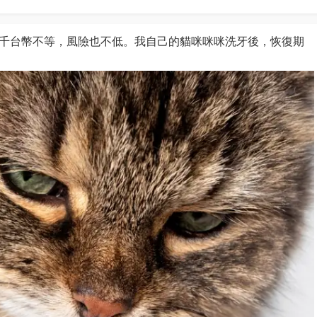
千台幣不等，風險也不低。我自己的貓咪咪咪洗牙後，恢復期