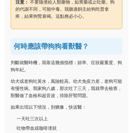
注意：
不要隨便給人類藥物，如胃藥或止吐藥。狗
的代謝不同，可能中毒。我聽過飼主給狗吃普拿
疼，結果狗腎衰竭。這點務必小心。
何時應該帶狗狗看獸醫？
判斷就醫時機，我靠這幾個指標：頻率、症狀嚴重度、狗
狗年紀。
幼犬或老狗吐黃水，風險較高。幼犬免疫力差，老狗可能
有慢性病。我家狗八歲，那次吐了三天，我就帶去檢查，
獸醫做了血檢和超音波，排除肝腎問題。
如果出現以下情況，別猶豫，快送醫：
一天吐三次以上
吐物帶血或咖啡渣狀