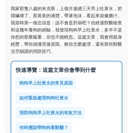
我家那隻八歲的米克斯，上個月連續三天早上吐黃水，把
我嚇壞了。那黃黃的液體，帶著泡沫，看起來就像膽汁。
我當時第一個念頭是：該不會是肝病吧？但經過獸醫檢查
和這幾年養狗的經驗，我發現狗狗早上吐黃水，多半不是
你想的那麼嚴重，但也不能輕忽。這篇文章，我會用親身
經歷，帶你搞懂背後原因、教你怎麼處理，還有那些獸醫
沒空細講的預防技巧。
快速導覽：這篇文章你會學到什麼
狗狗早上吐黃水的常見原因
如何緊急處理狗狗吐黃水
預防狗狗早上吐黃水的有效方法
何時應該帶狗狗看獸醫？