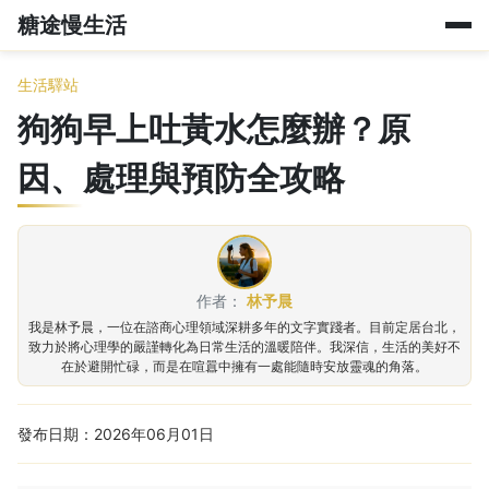
糖途慢生活
生活驛站
狗狗早上吐黃水怎麼辦？原
因、處理與預防全攻略
作者：
林予晨
我是林予晨，一位在諮商心理領域深耕多年的文字實踐者。目前定居台北，
致力於將心理學的嚴謹轉化為日常生活的溫暖陪伴。我深信，生活的美好不
在於避開忙碌，而是在喧囂中擁有一處能隨時安放靈魂的角落。
發布日期：2026年06月01日