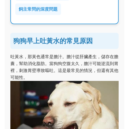
飼主常問的深度問題
狗狗早上吐黃水的常見原因
吐黃水，那黃色通常是膽汁。膽汁從肝臟產生，儲存在膽
囊，幫助消化脂肪。當狗狗空腹太久，膽汁可能逆流到胃
裡，刺激胃壁導致嘔吐。這是最常見的情況，但還有其他
可能性。