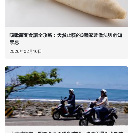
咳嗽蘿蔔食譜全攻略：天然止咳的3種家常做法與必知
禁忌
2026年02月10日