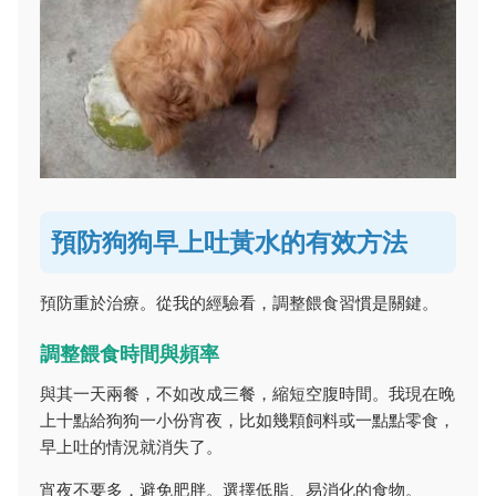
預防狗狗早上吐黃水的有效方法
預防重於治療。從我的經驗看，調整餵食習慣是關鍵。
調整餵食時間與頻率
與其一天兩餐，不如改成三餐，縮短空腹時間。我現在晚
上十點給狗狗一小份宵夜，比如幾顆飼料或一點點零食，
早上吐的情況就消失了。
宵夜不要多，避免肥胖。選擇低脂、易消化的食物。