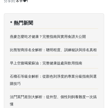
分享到:
🐧
💬
🐦
f
* 熱門新聞
燕麥怎麼吃才健康？完整指南與實用食譜大公開
比熊智商排名全解析：聰明程度、訓練秘訣與排名真相
早上空腹喝紫蘇油：完整健康益處與飲用指南
石榴石等級全解析：從顏色到淨度的專業分級指南與選
購技巧
法鬥英鬥差別大解析：從外型、個性到飼養難度一次搞
懂