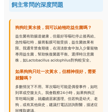
飼主常問的深度問題
狗狗吐黃水後，我可以給牠吃益生菌嗎？
益生菌有助腸道健康，但最好等嘔吐停止後再給。
急性嘔吐時，腸胃黏膜可能受損，益生菌效果有
限。我通常禁食期後，在清淡飲食中加入少量寵物
專用益生菌，幫助恢復菌叢平衡。選擇時注意菌
株，如Lactobacillus acidophilus對狗較安全。
如果狗狗只吐一次黃水，但精神很好，需要
就醫嗎？
多數情況下不用。單次嘔吐可能是偶發事件，如吃
到草或空腹太久。我會觀察24小時，如果狗狗正
常吃喝玩樂，就繼續居家護理。但若狗是幼犬、老
狗，或有其他病史，建議打電話諮詢獸醫，描述症
狀獲取建議。