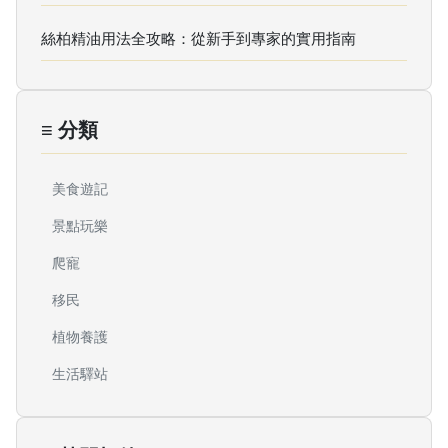
絲柏精油用法全攻略：從新手到專家的實用指南
≡ 分類
美食遊記
景點玩樂
爬寵
移民
植物養護
生活驛站