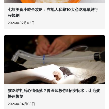
七堵美食小吃全攻略：在地人私藏10大必吃清單與行
程規劃
2026年02月02日
猫咪结扎后心情低落？兽医师教你5招安抚术，让毛孩
快速恢复
2026年04月08日