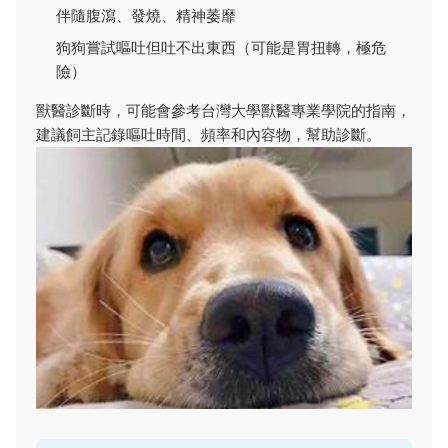
伴隨腹瀉、發燒、精神萎靡
狗狗嘗試嘔吐但吐不出東西（可能是胃扭轉，極危
險）
獸醫診斷時，可能會參考台灣大學獸醫專業學院的指南，
建議飼主記錄嘔吐時間、頻率和內容物，幫助診斷。