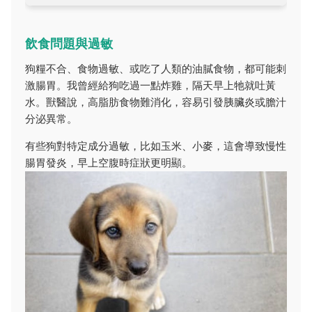
飲食問題與過敏
狗糧不合、食物過敏、或吃了人類的油膩食物，都可能刺
激腸胃。我曾經給狗吃過一點炸雞，隔天早上牠就吐黃
水。獸醫說，高脂肪食物難消化，容易引發胰臟炎或膽汁
分泌異常。
有些狗對特定成分過敏，比如玉米、小麥，這會導致慢性
腸胃發炎，早上空腹時症狀更明顯。