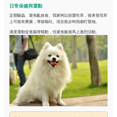
日常保健與運動
定期驅蟲、避免亂撿食。我家狗以前愛吃草，後來發現草
上可能有農藥，導致嘔吐。現在散步時我都盯緊牠。
適度運動促進腸胃蠕動，但避免飯後馬上激烈活動。