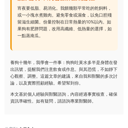
宵夜要低脂、易消化。我餵幾顆平常吃的乾飼料，
或一小塊水煮雞肉。避免零食或濕食，以免口腔殘
留滋生細菌。份量控制在日常熱量的10%以內。如
果狗有肥胖問題，改用高纖維、低熱量的選擇，如
一點蒸南瓜。
養狗十幾年，我學會一件事：狗狗吐黃水多半是身體在發
出訊號，提醒我們注意飲食或作息。與其恐慌，不如靜下
心觀察、調整。這篇文章的建議，來自我和獸醫的多次討
論，以及實際照顧經驗。希望幫到你。
本文基於個人經驗與獸醫諮詢，內容經過事實核查，確保
資訊準確性。如有疑問，請諮詢專業獸醫師。