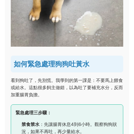
如何緊急處理狗狗吐黃水
看到狗吐了，先別慌。我學到的第一課是：不要馬上餵食
或給水。這點很多飼主做錯，以為吐了要補充水分，反而
加重腸胃負擔。
緊急處理三步驟：
禁食禁水
：先讓腸胃休息4到6小時。觀察狗狗狀
況，如果不再吐，再少量給水。