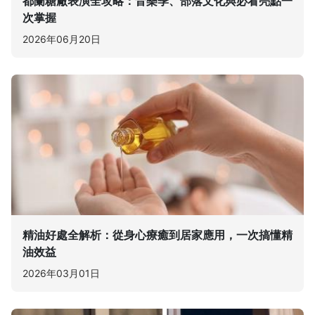
都蘭糖廠表演全攻略：音樂季、部落文化與必看亮點一
次掌握
2026年06月20日
精油好處全解析：從身心療癒到居家應用，一次搞懂精
油效益
2026年03月01日