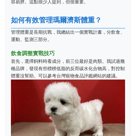
容易胖。這點很少人提到，但很重要。
如何有效管理瑪爾濟斯體重？
管理體重是長期抗戰，我總結出一個實戰計畫，分飲食、
運動、監測三部分。
飲食調整實戰技巧
首先，選擇飼料時看成分，前三位最好是肉類。我試過幾
種品牌，發現有些標榜低脂的反而碳水化合物高，對控制
體重沒幫助。可以參考台灣寵物食品評鑑網站的建議。