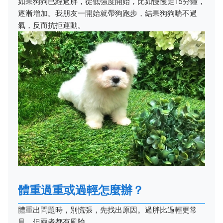
如果狗狗已經過胖，從低強度開始，比如慢慢走15分鐘，
逐漸增加。我朋友一開始就帶狗跑步，結果狗狗喘不過
氣，反而抗拒運動。
體重過重或過輕怎麼辦？
體重出問題時，別慌張，先找出原因。過胖比過輕更常
見，但兩者都有風險。