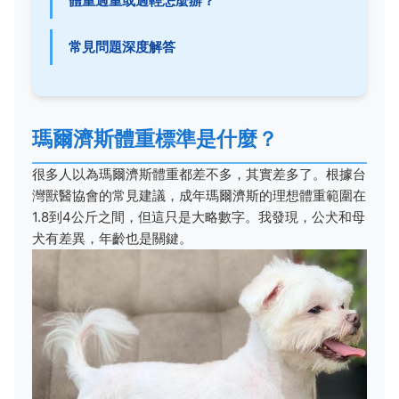
體重過重或過輕怎麼辦？
常見問題深度解答
瑪爾濟斯體重標準是什麼？
很多人以為瑪爾濟斯體重都差不多，其實差多了。根據台
灣獸醫協會的常見建議，成年瑪爾濟斯的理想體重範圍在
1.8到4公斤之間，但這只是大略數字。我發現，公犬和母
犬有差異，年齡也是關鍵。