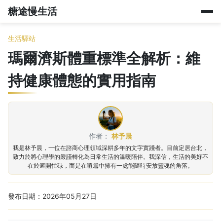
糖途慢生活
生活驛站
瑪爾濟斯體重標準全解析：維
持健康體態的實用指南
作者：
林予晨
我是林予晨，一位在諮商心理領域深耕多年的文字實踐者。目前定居台北，
致力於將心理學的嚴謹轉化為日常生活的溫暖陪伴。我深信，生活的美好不
在於避開忙碌，而是在喧囂中擁有一處能隨時安放靈魂的角落。
發布日期：2026年05月27日