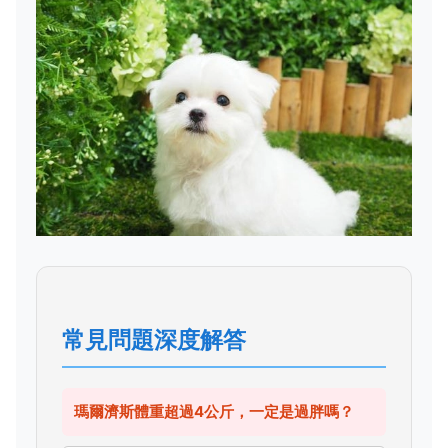
常見問題深度解答
瑪爾濟斯體重超過4公斤，一定是過胖嗎？