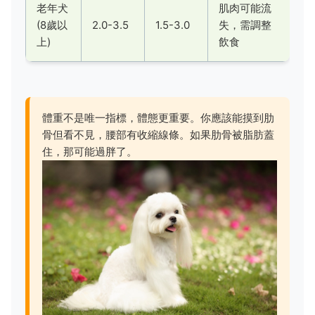
老年犬
肌肉可能流
(8歲以
2.0-3.5
1.5-3.0
失，需調整
上)
飲食
體重不是唯一指標，體態更重要。你應該能摸到肋
骨但看不見，腰部有收縮線條。如果肋骨被脂肪蓋
住，那可能過胖了。