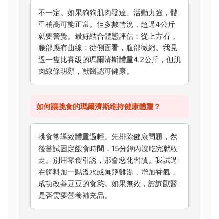
不一定。如果狗狗肌肉發達、活動力強，體
重稍高可能正常。但多數情況，超過4公斤
就要警覺。最好結合體態評估：從上方看，
腰部應有曲線；從側面看，腹部微縮。我見
過一隻比賽級的瑪爾濟斯體重4.2公斤，但肌
肉線條明顯，獸醫認可健康。
如何讓挑食的瑪爾濟斯維持健康體重？
挑食常導致體重過輕。先排除健康問題，然
後嘗試固定餵食時間，15分鐘內沒吃完就收
走。別用零食引誘，那會惡化習慣。我試過
在飼料加一點溫水或無鹽雞湯，增加香氣，
成功改善豆豆的食慾。如果無效，諮詢獸醫
是否需要營養補充品。