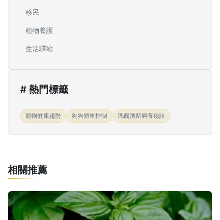
移民
植物養護
生活驛站
# 熱門標籤
寵物健康趨勢
狗狗體重控制
瑪爾濟斯飼養秘訣
相關推薦