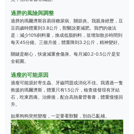
過胖的風險與調整
過胖的瑪爾濟斯容易得糖尿病、關節炎。我親身經歷，豆
豆四歲時體重到3.8公斤，獸醫說要減肥。我們的做法
是：減少10%飼料量，換成低脂飼料，並增加散步時間到
每天45分鐘。三個月後，體重降到3.2公斤，精神變好。
關鍵是耐心，快速減重會傷身。每月減0.2-0.5公斤是安
全範圍。
過瘦的可能原因
過瘦可能源於寄生蟲、牙齒問題或消化不佳。我遇過一隻
救援的瑪爾濟斯，體重只有1.5公斤，檢查後發現有牙結
石，吃東西痛。治療後，配合高熱量營養膏，體重慢慢回
升。
如果狗狗突然變瘦，一定要看獸醫，別自己亂補。