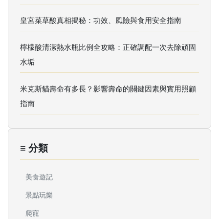
皇宮菜草酸真相揭秘：功效、風險與食用安全指南
檸檬酸清潔熱水瓶比例全攻略：正確調配一次去除頑固
水垢
米克斯貓壽命有多長？影響壽命的關鍵因素與實用照顧
指南
≡ 分類
美食遊記
景點玩樂
爬寵