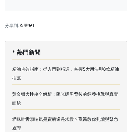
分享到:
🐧
💬
🐦
f
* 熱門新聞
精油功效指南：從入門到精通，掌握5大用法與8款精油
推薦
黃金獵犬性格全解析：陽光暖男背後的飼養挑戰與真實
面貌
貓咪吐舌頭喘氣是賣萌還是求救？獸醫教你判讀與緊急
處理