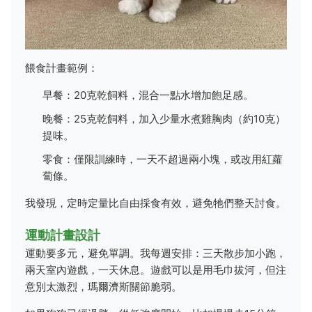
餵食計畫範例：
早餐：20克乾飼料，混合一點水增加飽足感。
晚餐：25克乾飼料，加入少量水煮雞胸肉（約10克）
提味。
零食：僅限訓練時，一天不超過兩小塊，或改用紅蘿
蔔條。
我發現，定時定量比自由採食有效，避免牠們整天討食。
運動計畫設計
運動要多元，避免單調。我每週安排：三天散步加小跑，
兩天室內遊戲，一天休息。遊戲可以是用毛巾拔河，但注
意別太激烈，瑪爾濟斯關節脆弱。