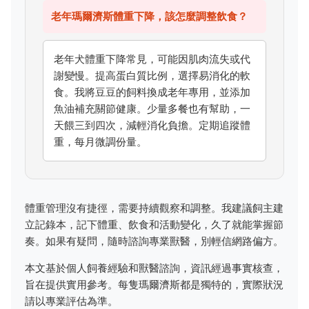
老年瑪爾濟斯體重下降，該怎麼調整飲食？
老年犬體重下降常見，可能因肌肉流失或代
謝變慢。提高蛋白質比例，選擇易消化的軟
食。我將豆豆的飼料換成老年專用，並添加
魚油補充關節健康。少量多餐也有幫助，一
天餵三到四次，減輕消化負擔。定期追蹤體
重，每月微調份量。
體重管理沒有捷徑，需要持續觀察和調整。我建議飼主建
立記錄本，記下體重、飲食和活動變化，久了就能掌握節
奏。如果有疑問，隨時諮詢專業獸醫，別輕信網路偏方。
本文基於個人飼養經驗和獸醫諮詢，資訊經過事實核查，
旨在提供實用參考。每隻瑪爾濟斯都是獨特的，實際狀況
請以專業評估為準。