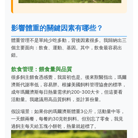
影響體重的關鍵因素有哪些？
體重管理不是單純少吃多動，背後因素很多。我歸納出三
個主要面向：飲食、運動、基因。其中，飲食最容易出
錯。
飲食管理：餵食量與品質
很多飼主餵食憑感覺，我當初也是。後來獸醫指出，瑪爾
濟斯代謝率低，容易胖。根據美國飼料管理協會的標準，
成年瑪爾濟斯每日熱量需求約200-300大卡，但這要看
活動量。我建議用高品質飼料，並計算份量。
假設場景：如果你的瑪爾濟斯體重3公斤，活動量中等，
一天餵兩餐，每餐約30克乾飼料。但別忘了零食，我見
過飼主每天給五塊小餅乾，熱量就超標了。