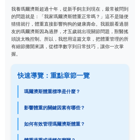
我養瑪爾濟斯超過十年，從新手飼主到現在，最常被問到
的問題就是：「我家瑪爾濟斯體重正常嗎？」這不是隨便
猜猜就行，體重直接影響狗狗的健康壽命。我親眼看過朋
友的瑪爾濟斯因為過胖，才五歲就出現關節問題，獸醫搖
頭說太晚控制。所以，我想用這篇文章，把體重管理的所
有細節攤開來講，從標準數字到日常技巧，讓你一次掌
握。
快速導覽：重點章節一覽
瑪爾濟斯體重標準是什麼？
影響體重的關鍵因素有哪些？
如何有效管理瑪爾濟斯體重？