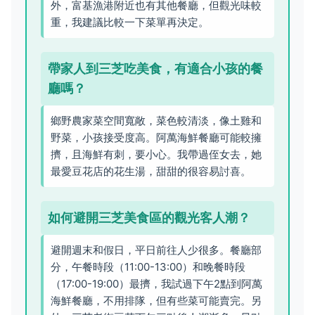
外，富基漁港附近也有其他餐廳，但觀光味較
重，我建議比較一下菜單再決定。
帶家人到三芝吃美食，有適合小孩的餐
廳嗎？
鄉野農家菜空間寬敞，菜色較清淡，像土雞和
野菜，小孩接受度高。阿萬海鮮餐廳可能較擁
擠，且海鮮有刺，要小心。我帶過侄女去，她
最愛豆花店的花生湯，甜甜的很容易討喜。
如何避開三芝美食區的觀光客人潮？
避開週末和假日，平日前往人少很多。餐廳部
分，午餐時段（11:00-13:00）和晚餐時段
（17:00-19:00）最擠，我試過下午2點到阿萬
海鮮餐廳，不用排隊，但有些菜可能賣完。另