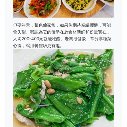
但要注意，菜色偏家常，如果你期待精緻擺盤，可能
會失望。我認為它的優勢在於食材新鮮和份量實在，
人均200-400元就能吃飽。老闆很健談，常分享種菜
心得，讓用餐體驗更有趣。