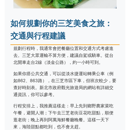
如何規劃你的三芝美食之旅：
交通與行程建議
規劃行程時，我通常會把餐廳位置和交通方式考慮進
去。三芝大眾運輸不算方便，建議自駕或騎車。從台
北開車走台2線（淡金公路），約一小時可到。
如果你搭公共交通，可以從淡水捷運站轉乘公車（例
如862、863路），在三芝市區下車，但班次較少，要
查好時刻表。新北市政府觀光旅遊局的網站有詳細交
通資訊，你可以參考。
行程安排上，我推薦這樣走：早上先到鄉野農家菜吃
午餐，避開人潮；下午去三芝老街豆花吃甜點，順便
逛老街；晚上再到阿萬海鮮餐廳晚餐。這樣一天下
來，海陸甜點都吃到，也不會太趕。