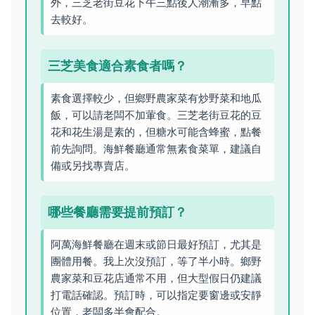
外，三芝老街豆花下午三點後人潮漸多，早點
去較好。
三芝美食適合素食者嗎？
素食選擇較少，但鄉野農家菜有炒野菜和地瓜
飯，可以請老闆不加葷食。三芝老街豆花的豆
花和花生湯是素的，但糖水可能含蜂蜜，點餐
前先詢問。海鮮餐廳通常無素食菜單，建議自
備或另找專賣店。
哪些餐廳需要提前預訂？
阿萬海鮮餐廳在週末或節日最好預訂，尤其是
團體用餐。我上次沒預訂，等了半小時。鄉野
農家菜和豆花店通常不用，但大型假日仍建議
打電話確認。預訂時，可以指定要窗邊或安靜
位置，老闆多半會配合。