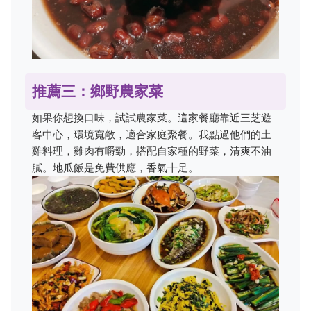
推薦三：鄉野農家菜
如果你想換口味，試試農家菜。這家餐廳靠近三芝遊
客中心，環境寬敞，適合家庭聚餐。我點過他們的土
雞料理，雞肉有嚼勁，搭配自家種的野菜，清爽不油
膩。地瓜飯是免費供應，香氣十足。