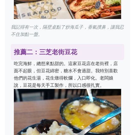
我記得有一次，隔壁桌點了炒海瓜子，香氣撲鼻，讓我忍
不住加點一盤。
推薦二：三芝老街豆花
吃完海鮮，總想來點甜的。這家豆花店在老街裡，店
面不起眼，但豆花綿密，糖水不會過甜。我特別喜歡
他們的花生湯，花生燉得軟爛，入口即化。老闆娘
說，豆花是每天手工製作，所以口感很扎實。