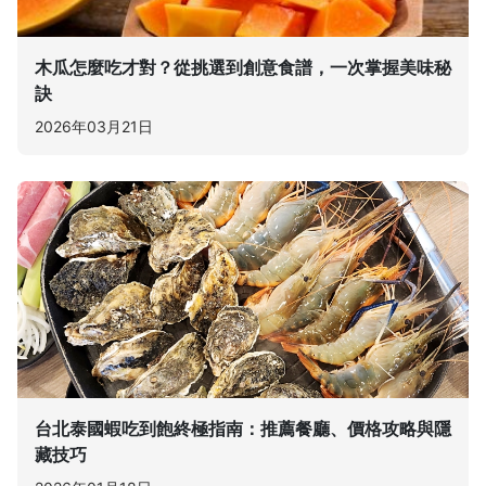
木瓜怎麼吃才對？從挑選到創意食譜，一次掌握美味秘
訣
2026年03月21日
台北泰國蝦吃到飽終極指南：推薦餐廳、價格攻略與隱
藏技巧