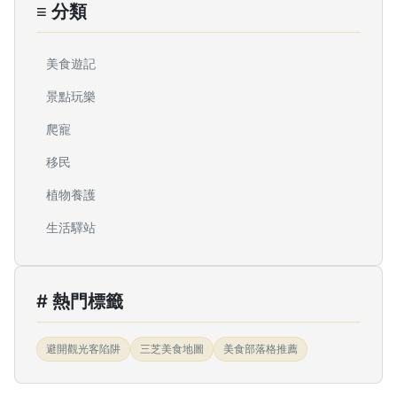
≡ 分類
美食遊記
景點玩樂
爬寵
移民
植物養護
生活驛站
# 熱門標籤
避開觀光客陷阱
三芝美食地圖
美食部落格推薦