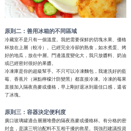
原則二：善用冰箱的不同區域
冷藏室不是只有一個溫度。我把需要保鮮的切塊水果、優格
杯放在上層（較冷）。已經完全冷卻的熟食，如水煮蛋、烤
好的地瓜，放在中層。門邊溫度變化大，我只放醬料、奶油
或已經密封很好的果醬。
冷凍庫是你的超級幫手。不只可以冷凍麵包，我連洗好的藍
莓、香蕉片（淋點檸檬汁防變黑）都直接冷凍。冷凍的莓果
直接加入隔夜燕麥或優格，早上剛好退冰到最佳口感，還省
了冰塊。
原則三：容器決定便利度
廣口玻璃罐適合層層堆疊的隔夜燕麥或優格杯。有分格的密
封盒，是讓三明治配料不互相干擾的救星。我強烈建議投資