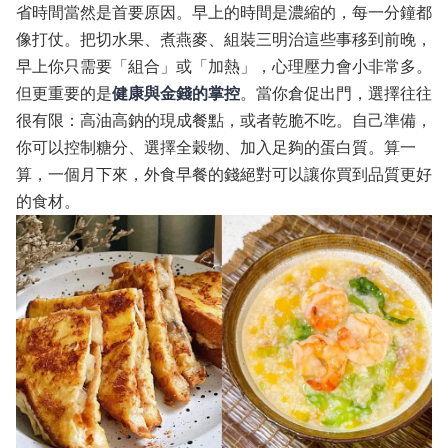
省時間當然是首要原因。早上的時間是濃縮的，每一分鐘都
像打仗。把切水果、煮燕麥、組裝三明治這些事移到前晚，
早上你只需要「組合」或「加熱」，心理壓力會小非常多。
但更重要的是
健康與金錢的掌控
。當你倉促出門，選擇往往
很有限：高油高鈉的現成餐點，或者乾脆不吃。自己準備，
你可以控制糖分、選擇全穀物、加入足夠的蛋白質。算一
算，一個月下來，外食早餐的錢絕對可以讓你買到品質更好
的食材。