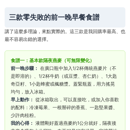
三款零失敗的前一晚早餐食譜
講了這麼多理論，來點實際的。這三款是我回購率最高、也
最不容易出錯的選擇。
食譜一：基本款隔夜燕麥（可無限變化）
前一晚步驟：
在廣口瓶中加入1/2杯傳統燕麥片（不
是即溶的）、1/2杯牛奶（或豆漿、杏仁奶）、1大匙
奇亞籽、1小匙蜂蜜或楓糖漿。蓋緊瓶蓋，用力搖晃
均勻，放入冰箱。
早上動作：
從冰箱取出，可以直接吃，或加入你喜歡
的配料：冷凍莓果、一根掰碎的香蕉、一匙堅果醬、
少許肉桂粉。
我的心得：
液體剛好蓋過燕麥約1公分就好，隔夜後