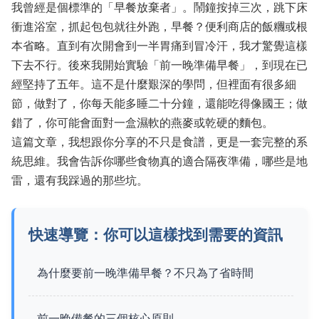
我曾經是個標準的「早餐放棄者」。鬧鐘按掉三次，跳下床
衝進浴室，抓起包包就往外跑，早餐？便利商店的飯糰或根
本省略。直到有次開會到一半胃痛到冒冷汗，我才驚覺這樣
下去不行。後來我開始實驗「前一晚準備早餐」，到現在已
經堅持了五年。這不是什麼艱深的學問，但裡面有很多細
節，做對了，你每天能多睡二十分鐘，還能吃得像國王；做
錯了，你可能會面對一盒濕軟的燕麥或乾硬的麵包。
這篇文章，我想跟你分享的不只是食譜，更是一套完整的系
統思維。我會告訴你哪些食物真的適合隔夜準備，哪些是地
雷，還有我踩過的那些坑。
快速導覽：你可以這樣找到需要的資訊
為什麼要前一晚準備早餐？不只為了省時間
前一晚備餐的三個核心原則