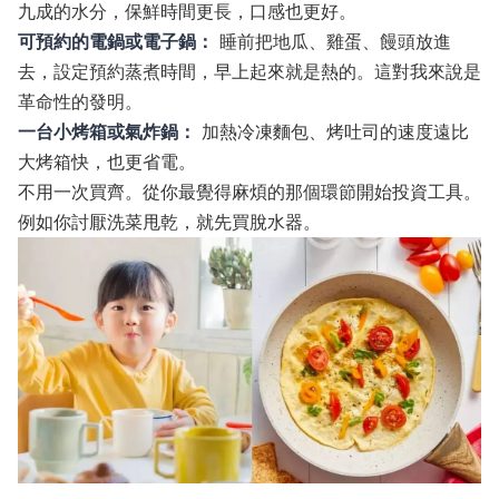
九成的水分，保鮮時間更長，口感也更好。
可預約的電鍋或電子鍋：
睡前把地瓜、雞蛋、饅頭放進
去，設定預約蒸煮時間，早上起來就是熱的。這對我來說是
革命性的發明。
一台小烤箱或氣炸鍋：
加熱冷凍麵包、烤吐司的速度遠比
大烤箱快，也更省電。
不用一次買齊。從你最覺得麻煩的那個環節開始投資工具。
例如你討厭洗菜甩乾，就先買脫水器。