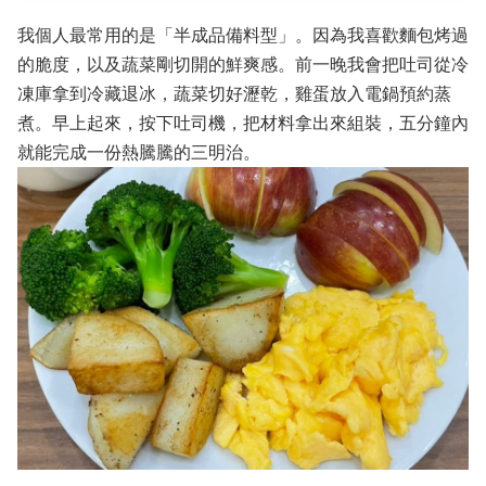
我個人最常用的是「半成品備料型」。因為我喜歡麵包烤過
的脆度，以及蔬菜剛切開的鮮爽感。前一晚我會把吐司從冷
凍庫拿到冷藏退冰，蔬菜切好瀝乾，雞蛋放入電鍋預約蒸
煮。早上起來，按下吐司機，把材料拿出來組裝，五分鐘內
就能完成一份熱騰騰的三明治。