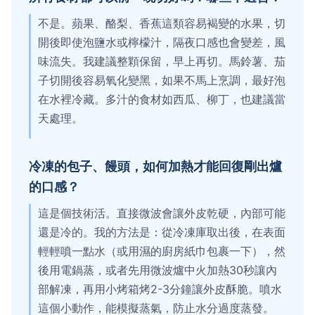
不是。蘋果、酪梨、香蕉這類容易褐變的水果，切
開後即使泡鹽水或檸檬汁，隔夜口感也會變差，風
味流失。我建議整顆保留，早上再切。馬鈴薯、茄
子切開後容易氧化變黑，如果不馬上烹調，最好泡
在水裡冷藏。多汁的食材如西瓜、柳丁，也建議當
天處理。
冷凍的包子、饅頭，如何加熱才能回復剛出爐
的口感？
這是個技術活。直接微波會讓外皮乾硬，內部可能
還是冷的。我的方法是：從冷凍庫取出後，在表面
輕輕噴一點水（或用濕的廚房紙巾包裹一下），然
後用電鍋蒸，或者先用微波爐中火加熱30秒讓內
部解凍，再用小烤箱烤2-3分鐘讓外皮酥脆。噴水
這個小動作，能模擬蒸氣，防止水分過度蒸發。