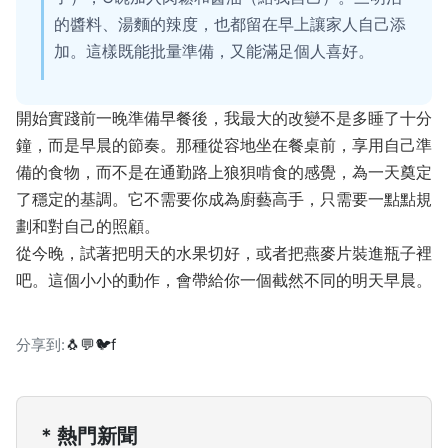
的醬料、湯麵的辣度，也都留在早上讓家人自己添
加。這樣既能批量準備，又能滿足個人喜好。
開始實踐前一晚準備早餐後，我最大的改變不是多睡了十分
鐘，而是早晨的節奏。那種從容地坐在餐桌前，享用自己準
備的食物，而不是在通勤路上狼狽啃食的感覺，為一天奠定
了穩定的基調。它不需要你成為廚藝高手，只需要一點點規
劃和對自己的照顧。
從今晚，試著把明天的水果切好，或者把燕麥片裝進瓶子裡
吧。這個小小的動作，會帶給你一個截然不同的明天早晨。
分享到:
🐧
💬
🐦
f
* 熱門新聞