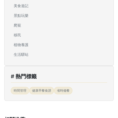
美食遊記
景點玩樂
爬寵
移民
植物養護
生活驛站
# 熱門標籤
時間管理
健康早餐食譜
省時備餐