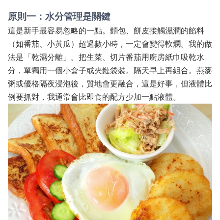
原則一：水分管理是關鍵
這是新手最容易忽略的一點。麵包、餅皮接觸濕潤的餡料
（如番茄、小黃瓜）超過數小時，一定會變得軟爛。我的做
法是「乾濕分離」。把生菜、切片番茄用廚房紙巾吸乾水
分，單獨用一個小盒子或夾鏈袋裝。隔天早上再組合。燕麥
粥或優格隔夜浸泡後，質地會更融合，這是好事，但液體比
例要抓對，我通常會比即食的配方少加一點液體。