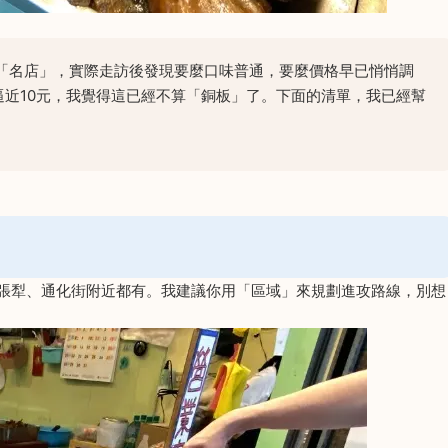
「名店」，實際走訪後發現要麼口味普通，要麼價格早已悄悄調
近10元，我覺得這已經不算「銅板」了。下面的清單，我已經幫
六張犁、通化街附近都有。我建議你用「區域」來規劃進攻路線，別想