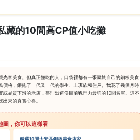
藏的10間高CP值小吃攤
觀光客美食。但真正懂吃的人，口袋裡都有一張屬於自己的銅板美食
民價格，餵飽了一代又一代的學生、上班族和住戶。我花了幾個月時
實或品質下滑的老店，整理出這份目前戰鬥力最強的10間名單。這不
吃出來的真實心得。
地圖，你可以這樣看
精選10間大安區銅板美食店家