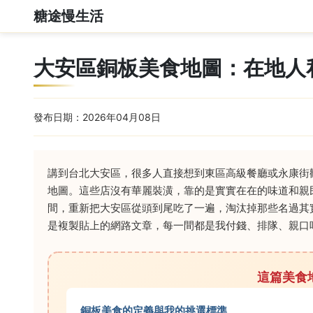
糖途慢生活
大安區銅板美食地圖：在地人私
發布日期：2026年04月08日
講到台北大安區，很多人直接想到東區高級餐廳或永康街
地圖。這些店沒有華麗裝潢，靠的是實實在在的味道和親
間，重新把大安區從頭到尾吃了一遍，淘汰掉那些名過其
是複製貼上的網路文章，每一間都是我付錢、排隊、親口
這篇美食
銅板美食的定義與我的挑選標準