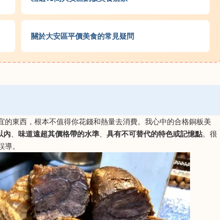
關於大安區平價美食的常見疑問
宜的東西，根本不值得你花錢和熱量去消費。我心中的合格銅板美
以內
、
味道遠超其價格帶的水準
、
具有不可替代的特色或記憶點
。很
誤導。