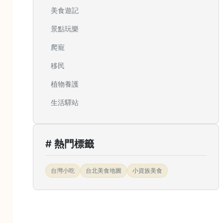
美食遊記
景點玩樂
爬寵
移民
植物養護
生活驛站
# 熱門標籤
台灣小吃
台北美食地圖
小資族美食