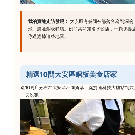
我的實地走訪發現：
大安區有幾間被部落客寫到爛的
漲，脫離銅板範疇。例如某間知名水餃店，一顆快要逼
你過濾掉這些地雷。
精選10間大安區銅板美食店家
這10間店分布在大安區不同角落，從捷運科技大樓站到
一天吃完。