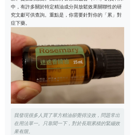
中，有許多關於特定精油成分與放鬆效果關聯性的研
究文獻可供查詢。重點是，你需要針對你的「累」對
症下藥。
我發現很多人買了單方精油卻覺得沒效，問題常出
在用法單一。只靠聞一下，對於長期累積的緊繃效
果有限。