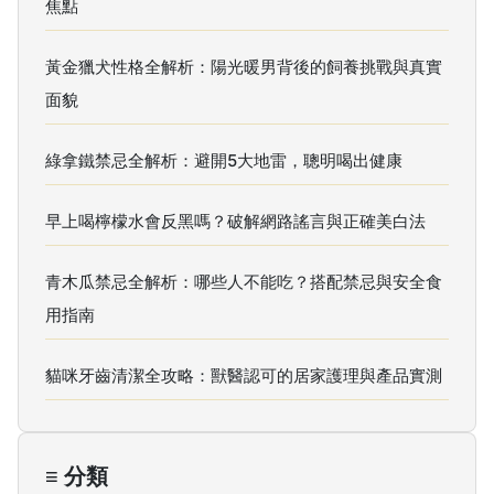
焦點
黃金獵犬性格全解析：陽光暖男背後的飼養挑戰與真實
面貌
綠拿鐵禁忌全解析：避開5大地雷，聰明喝出健康
早上喝檸檬水會反黑嗎？破解網路謠言與正確美白法
青木瓜禁忌全解析：哪些人不能吃？搭配禁忌與安全食
用指南
貓咪牙齒清潔全攻略：獸醫認可的居家護理與產品實測
≡ 分類