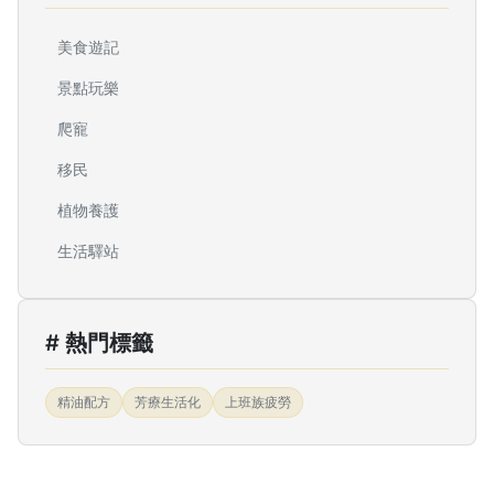
美食遊記
景點玩樂
爬寵
移民
植物養護
生活驛站
# 熱門標籤
精油配方
芳療生活化
上班族疲勞