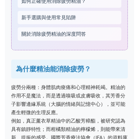
如何正確使用消除疲勞精油？
新手選購與使用常見陷阱
關於消除疲勞精油的深度問答
為什麼精油能消除疲勞？
疲勞分兩種：身體肌肉痠痛和心理精神耗竭。精油的
作用不是魔法，而是透過嗅吸或皮膚吸收，其芳香分
子影響邊緣系統（大腦的情緒與記憶中心），並可能
產生輕微的生理反應。
例如，真正薰衣草精油中的乙酸芳樟酯，被研究認為
具有鎮靜特性；而柑橘類精油的檸檬烯，則能帶來清
新、提振的感受。國際芳香療法協會（IFA）的資料庫