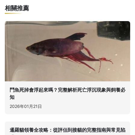
相關推薦
鬥魚死掉會浮起來嗎？完整解析死亡浮沉現象與飼養必
知
2026年01月21日
暹羅貓領養全攻略：從評估到接貓的完整指南與常見陷