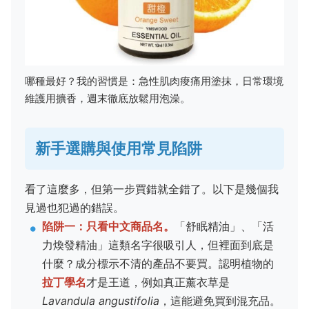
哪種最好？我的習慣是：急性肌肉痠痛用塗抹，日常環境
維護用擴香，週末徹底放鬆用泡澡。
新手選購與使用常見陷阱
看了這麼多，但第一步買錯就全錯了。以下是幾個我
見過也犯過的錯誤。
陷阱一：只看中文商品名。
「舒眠精油」、「活
力煥發精油」這類名字很吸引人，但裡面到底是
什麼？成分標示不清的產品不要買。認明植物的
拉丁學名
才是王道，例如真正薰衣草是
Lavandula angustifolia
，這能避免買到混充品。