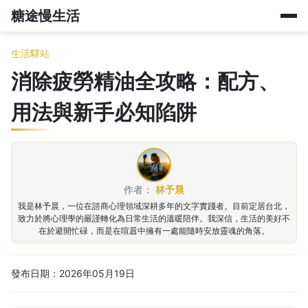
糖途慢生活
生活驛站
消除疲勞精油全攻略：配方、
用法與新手必知陷阱
作者：
林予晨
我是林予晨，一位在諮商心理領域深耕多年的文字實踐者。目前定居台北，
致力於將心理學的嚴謹轉化為日常生活的溫暖陪伴。我深信，生活的美好不
在於避開忙碌，而是在喧囂中擁有一處能隨時安放靈魂的角落。
發布日期：2026年05月19日