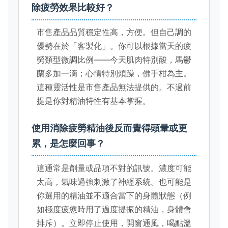
除疲勞效果比較好？
市售產品品質穩定性高，方便。但自己調的
優勢在於「客製化」。你可以根據當天的疲
勞類型微調比例——今天肌肉特別酸，馬鬱
蘭多加一滴；心情特別煩躁，佛手柑為主。
這種靈活性是市售產品無法提供的。不過前
提是你對精油特性有基本掌握。
使用消除疲勞精油後反而覺得頭暈或更
累，是怎麼回事？
這通常是劑量或品項不對的訊號。濃度可能
太高，氣味過強刺激了神經系統。也可能是
你選用的精油並不適合當下的身體狀態（例
如極度疲憊時用了過度提振的精油，身體會
排斥）。立即停止使用，開窗通風，喝點溫