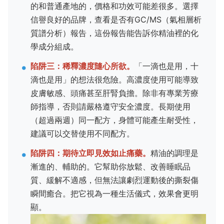
的和普通產地的，價格和功效可能差很多。選擇
信譽良好的品牌，查看是否有GC/MS（氣相層析
質譜分析）報告，這份報告能告訴你精油裡的化
學成分組成。
陷阱三：稀釋濃度隨心所欲。
「一滴也是用，十
滴也是用」的想法很危險。高濃度使用可能導致
皮膚敏感、頭痛甚至肝腎負擔。除非有專業芳療
師指導，否則請嚴格遵守安全濃度。長期使用
（超過兩週）同一配方，身體可能產生耐受性，
建議可以交替使用不同配方。
陷阱四：期待立即見效如止痛藥。
精油的調理是
漸進的、輔助的。它幫助你放鬆、改善睡眠品
質、緩解不適感，但無法讓劇烈運動後的撕裂傷
瞬間癒合。把它視為一種生活儀式，效果會更明
顯。