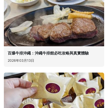
百爆牛排沖繩：沖繩牛排館必吃攻略與真實體驗
2026年03月13日