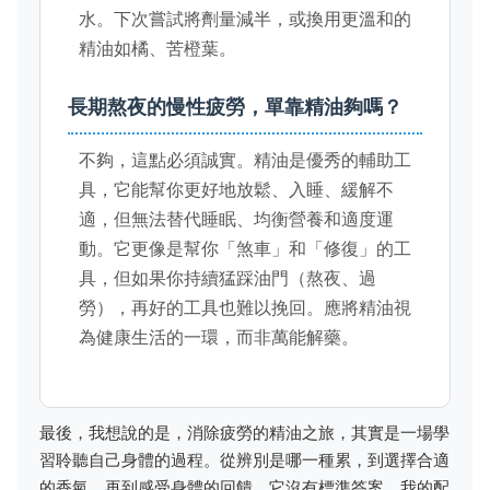
水。下次嘗試將劑量減半，或換用更溫和的
精油如橘、苦橙葉。
長期熬夜的慢性疲勞，單靠精油夠嗎？
不夠，這點必須誠實。精油是優秀的輔助工
具，它能幫你更好地放鬆、入睡、緩解不
適，但無法替代睡眠、均衡營養和適度運
動。它更像是幫你「煞車」和「修復」的工
具，但如果你持續猛踩油門（熬夜、過
勞），再好的工具也難以挽回。應將精油視
為健康生活的一環，而非萬能解藥。
最後，我想說的是，消除疲勞的精油之旅，其實是一場學
習聆聽自己身體的過程。從辨別是哪一種累，到選擇合適
的香氣，再到感受身體的回饋。它沒有標準答案，我的配