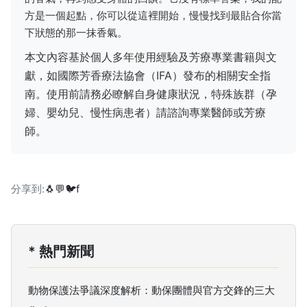
方是一個起點，你可以從這裡開始，慢慢找到最貼合你當
下狀態的那一抹香氣。
本文內容基於個人多年使用經驗及芳療專業書籍與文
獻，如國際芳香療法協會（IFA）發布的相關安全指
南。使用前請務必瞭解自身健康狀況，特殊族群（孕
婦、嬰幼兒、慢性病患者）請諮詢專業醫師或芳療
師。
分享到:
🐧
💬
🐦
f
* 熱門新聞
動物保護法爭議深度解析：動保團體與官方交鋒的三大