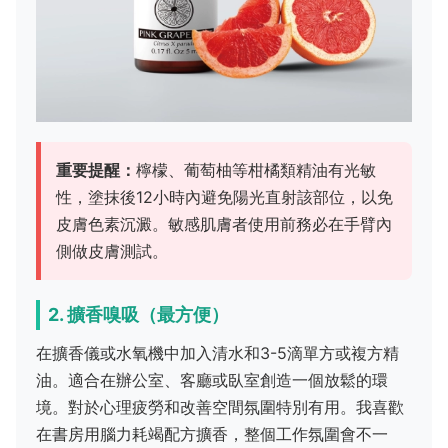
重要提醒：
檸檬、葡萄柚等柑橘類精油有光敏
性，塗抹後12小時內避免陽光直射該部位，以免
皮膚色素沉澱。敏感肌膚者使用前務必在手臂內
側做皮膚測試。
2. 擴香嗅吸（最方便）
在擴香儀或水氧機中加入清水和3-5滴單方或複方精
油。適合在辦公室、客廳或臥室創造一個放鬆的環
境。對於心理疲勞和改善空間氛圍特別有用。我喜歡
在書房用腦力耗竭配方擴香，整個工作氛圍會不一