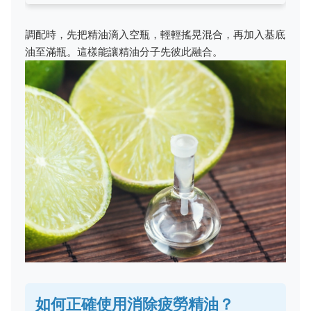
調配時，先把精油滴入空瓶，輕輕搖晃混合，再加入基底
油至滿瓶。這樣能讓精油分子先彼此融合。
如何正確使用消除疲勞精油？