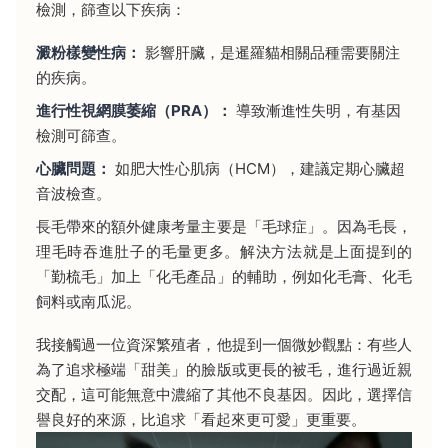
檢測，篩查以下疾病：
澱粉樣變性病：
影響肝臟，是暹羅貓相關品種需要關注
的疾病。
進行性視網膜萎縮（PRA）：
導致漸進性失明，有基因
檢測可篩查。
心臟問題：
如肥大性心肌病（HCM），建議定期心臟超
音波檢查。
長毛帶來的額外健康考量主要是「毛球症」。因為毛長，
理毛時吞進肚子的毛量更多。解決方法就是上面提到的
「勤梳毛」加上「化毛產品」的輔助，例如化毛膏、化毛
飼料或南瓜泥。
我接觸過一位資深繁殖者，他提到一個微妙觀點：有些人
為了追求極端「甜美」的臉版或更長的被毛，進行過近親
交配，這可能無意中濃縮了其他不良基因。因此，選擇信
譽良好的來源，比追求「看起來更可愛」更重要。