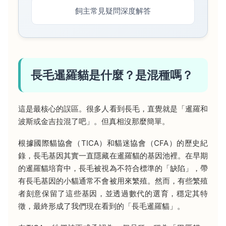
飼主常見疑問深度解答
長毛暹羅貓是什麼？是混種嗎？
這是最核心的誤區。很多人看到長毛，直覺就是「暹羅和
波斯或金吉拉混了吧」。但真相沒那麼簡單。
根據國際貓協會（TICA）和貓迷協會（CFA）的歷史紀
錄，長毛基因其實一直隱藏在暹羅貓的基因池裡。在早期
的暹羅貓培育中，長毛被視為不符合標準的「缺陷」，帶
有長毛基因的小貓通常不會被用來繁殖。然而，有些繁殖
者刻意保留了這些基因，並透過數代的選育，穩定其特
徵，最終形成了我們現在看到的「長毛暹羅貓」。