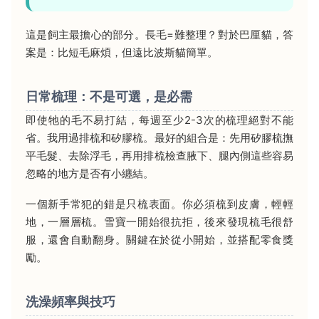
這是飼主最擔心的部分。長毛=難整理？對於巴厘貓，答
案是：比短毛麻煩，但遠比波斯貓簡單。
日常梳理：不是可選，是必需
即使牠的毛不易打結，每週至少2-3次的梳理絕對不能
省。我用過排梳和矽膠梳。最好的組合是：先用矽膠梳撫
平毛髮、去除浮毛，再用排梳檢查腋下、腿內側這些容易
忽略的地方是否有小纏結。
一個新手常犯的錯是只梳表面。你必須梳到皮膚，輕輕
地，一層層梳。雪寶一開始很抗拒，後來發現梳毛很舒
服，還會自動翻身。關鍵在於從小開始，並搭配零食獎
勵。
洗澡頻率與技巧