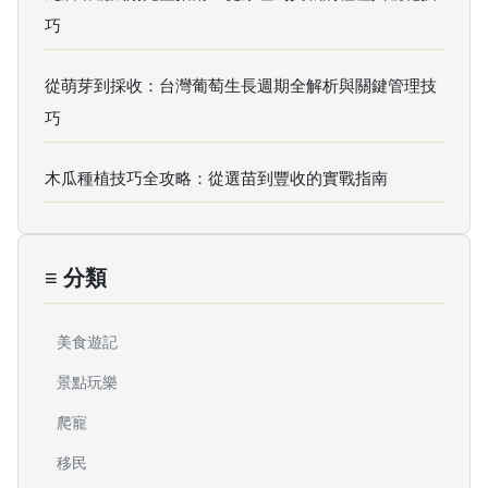
巧
從萌芽到採收：台灣葡萄生長週期全解析與關鍵管理技
巧
木瓜種植技巧全攻略：從選苗到豐收的實戰指南
≡ 分類
美食遊記
景點玩樂
爬寵
移民