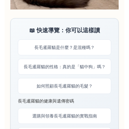
📖 快速導覽：你可以這樣讀
長毛暹羅貓是什麼？是混種嗎？
長毛暹羅貓的性格：真的是「貓中狗」嗎？
如何照顧長毛暹羅貓的毛髮？
長毛暹羅貓的健康與遺傳密碼
選購與領養長毛暹羅貓的實戰指南