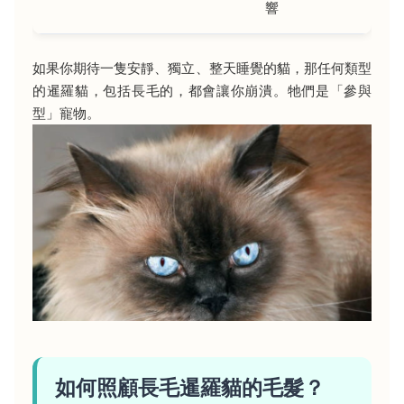
響
如果你期待一隻安靜、獨立、整天睡覺的貓，那任何類型
的暹羅貓，包括長毛的，都會讓你崩潰。牠們是「參與
型」寵物。
如何照顧長毛暹羅貓的毛髮？