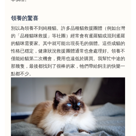
領養的驚喜
別以為領養不到純種貓。許多品種貓救援團體（例如台灣
的「品種貓咪救援」等社團）經常會有暹羅貓或混到暹羅
的貓咪需要家。其中就可能出現長毛的個體。這些成貓的
性格已穩定，健康狀況救援團體通常也會處理好。領養不
僅能給貓第二次機會，費用也遠低於購買。我幫忙中途的
那幾隻，最後都找到了很棒的家，牠們帶給飼主的快樂一
點都不少。