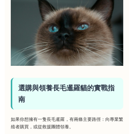
選購與領養長毛暹羅貓的實戰指
南
如果你想擁有一隻長毛暹羅，有兩條主要路徑：向專業繁
殖者購買，或從救援團體領養。