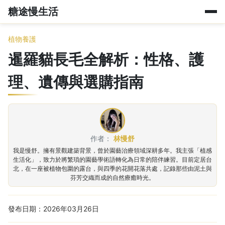
糖途慢生活
植物養護
暹羅貓長毛全解析：性格、護
理、遺傳與選購指南
作者：
林慢舒
我是慢舒。擁有景觀建築背景，曾於園藝治療領域深耕多年。我主張「植感
生活化」，致力於將繁瑣的園藝學術語轉化為日常的陪伴練習。目前定居台
北，在一座被植物包圍的露台，與四季的花開花落共處，記錄那些由泥土與
芬芳交織而成的自然療癒時光。
發布日期：2026年03月26日