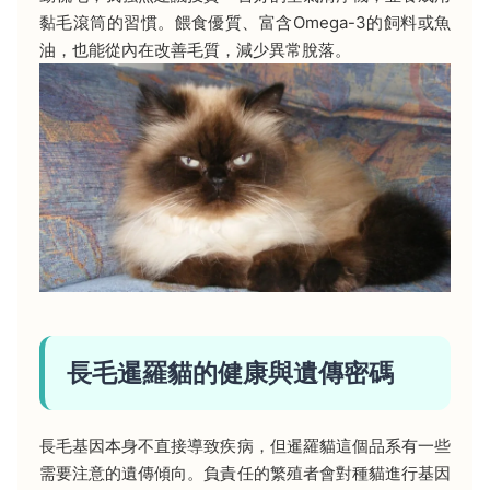
黏毛滾筒的習慣。餵食優質、富含Omega-3的飼料或魚
油，也能從內在改善毛質，減少異常脫落。
長毛暹羅貓的健康與遺傳密碼
長毛基因本身不直接導致疾病，但暹羅貓這個品系有一些
需要注意的遺傳傾向。負責任的繁殖者會對種貓進行基因